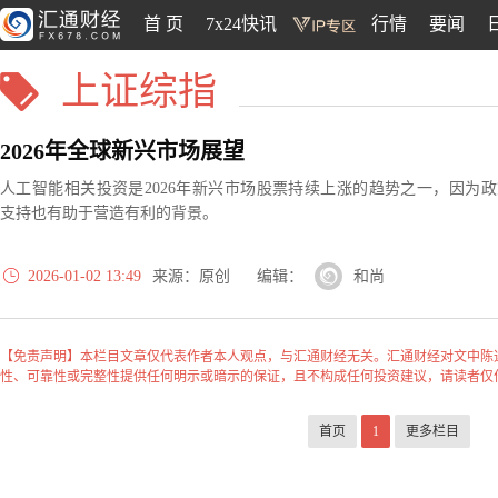
首 页
7x24快讯
行情
要闻
上证综指
2026年全球新兴市场展望
人工智能相关投资是2026年新兴市场股票持续上涨的趋势之一，因为政
支持也有助于营造有利的背景。
2026-01-02 13:49
来源：原创 编辑：
和尚
【免责声明】本栏目文章仅代表作者本人观点，与汇通财经无关。汇通财经对文中陈
性、可靠性或完整性提供任何明示或暗示的保证，且不构成任何投资建议，请读者仅
首页
1
更多栏目