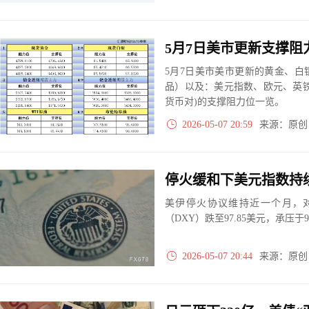
5月7日美市美市更新的黄金、
品）以及：美元指数、欧元、英
货币对)的支撑阻力位一览。
2026-05-07 20:59
来源：原
美伊停火协议维持近一个月，
（DXY）跌至97.85美元，承压于
2026-05-07 20:44
来源：原