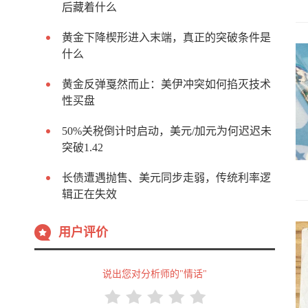
后藏着什么
黄金下降楔形进入末端，真正的突破条件是
什么
黄金反弹戛然而止：美伊冲突如何掐灭技术
性买盘
50%关税倒计时启动，美元/加元为何迟迟未
突破1.42
长债遭遇抛售、美元同步走弱，传统利率逻
辑正在失效
用户评价
说出您对分析师的"情话"