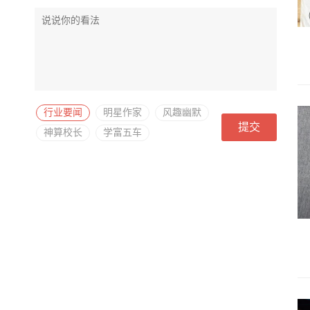
行业要闻
明星作家
风趣幽默
提交
神算校长
学富五车