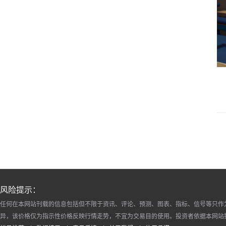
风险提示：
任何在本网站刊载的信息包括但不限于资讯、评论、预测、图表、指标、信号等只作
异，该价格仅为指示性价格反映行情走势，不宜为交易目的使用。投资者依据本网站