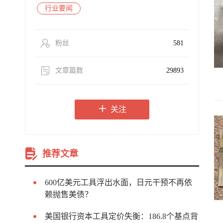
行业要闻
粉丝
581
文章篇数
29893
关注
推荐文章
600亿美元工具浮出水面，日元干预不再依
赖抛售美债？
美国银行资本工具定价失衡：186.8个基点背