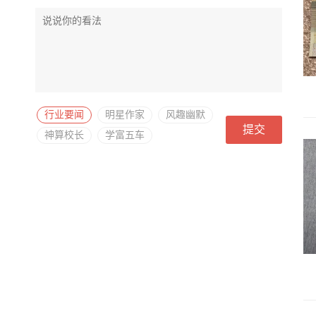
行业要闻
明星作家
风趣幽默
提交
神算校长
学富五车