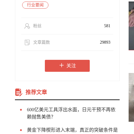
行业要闻
粉丝
581
文章篇数
29893
关注
推荐文章
600亿美元工具浮出水面，日元干预不再依
赖抛售美债？
黄金下降楔形进入末端，真正的突破条件是