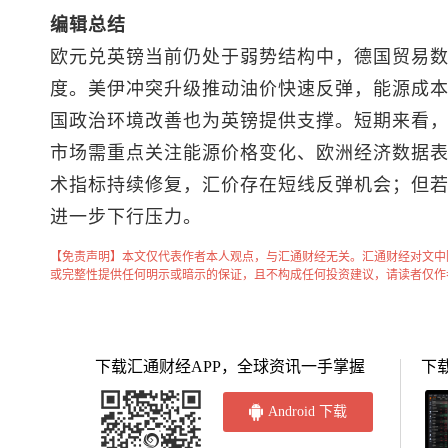
编辑总结
欧元兑英镑当前仍处于弱势结构中，德国贸易
度。美伊冲突升级推动油价快速反弹，能源成
国政治环境改善也为英镑提供支撑。短期来看
市场需重点关注能源价格变化、欧洲经济数据
术指标持续修复，汇价存在短线反弹机会；但
进一步下行压力。
【免责声明】本文仅代表作者本人观点，与汇通财经无关。汇通财经对文中
或完整性提供任何明示或暗示的保证，且不构成任何投资建议，请读者仅作
下载汇通财经APP，全球资讯一手掌握
下
Android 下载