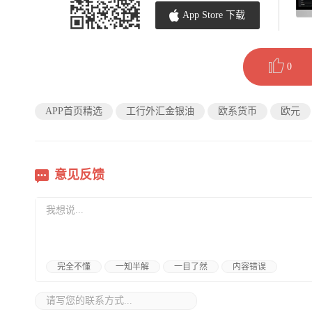
App Store 下载
0
APP首页精选
工行外汇金银油
欧系货币
欧元
意见反馈
完全不懂
一知半解
一目了然
内容错误