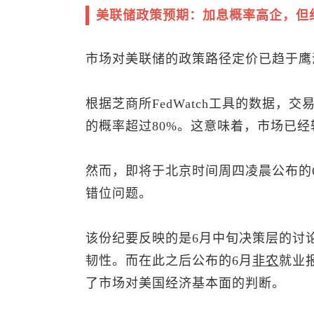
美联储政策预期：加息概率高企，但
市场对美联储的政策路径定价已趋于鹰
根据芝商所FedWatch工具的数据，
的概率超过80%。这意味着，市场已
然而，即将于北京时间周四凌晨公布的6月
错位问题。
该份纪要反映的是6月中旬决策层的讨
韧性。而在此之后公布的6月
非农
就业
了市场对美国经济基本面的判断。