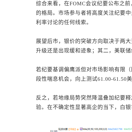
综合来看，在FOMC会议纪要公布之前
的格局。市场参与者将高度关注纪要中
利率讨论的任何线索。
展望后市，银价的突破方向取决于两大
升级还是出现缓和迹象；其二，美联储
若纪要基调偏鹰派但对市场影响有限（
段性喘息机会，向上测试61.00-61.5
反之，若地缘局势突然降温叠加纪要释
验。在不确定性显著高企的当下，白银