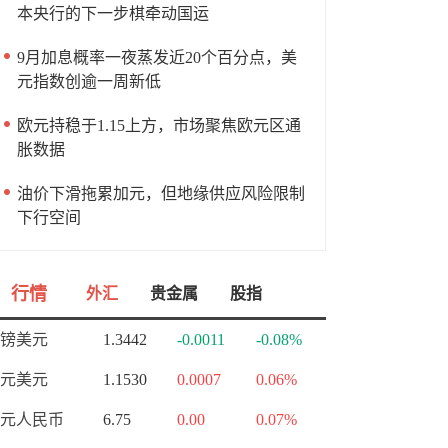
本央行的下一步棋牵动国运
9月加息概率一夜蒸发近20个百分点，美
元指数创逾一周新低
欧元持稳于1.15上方，市场聚焦欧元区通
胀数据
油价下滑拖累加元，但地缘供应风险限制
下行空间
行情
外汇
贵金属
股指
镑美元
1.3442
-0.0011
-0.08%
元美元
1.1530
0.0007
0.06%
元人民币
6.75
0.00
0.07%