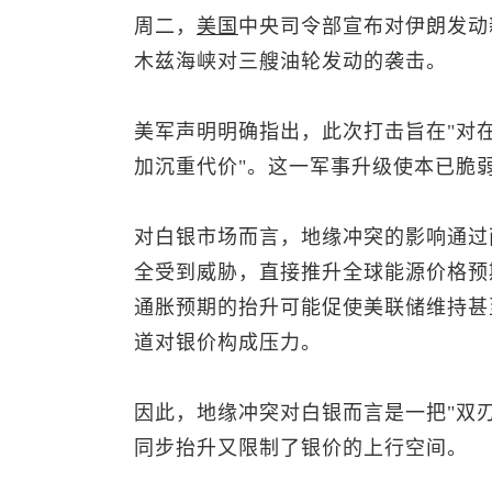
周二，
美国
中央司令部宣布对伊朗发动
木兹海峡对三艘油轮发动的袭击。
美军声明明确指出，此次打击旨在"对
加沉重代价"。这一军事升级使本已脆
对白银市场而言，地缘冲突的影响通过
全受到威胁，直接推升全球能源价格预
通胀预期的抬升可能促使美联储维持甚
道对银价构成压力。
因此，地缘冲突对白银而言是一把"双
同步抬升又限制了银价的上行空间。