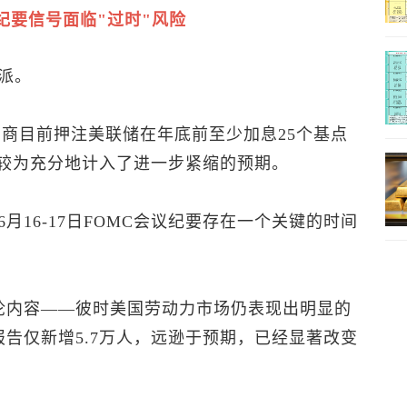
纪要信号面临"过时"风险
派。
交易商目前押注美联储在年底前至少加息25个基点
经较为充分地计入了进一步紧缩的预期。
16-17日FOMC会议纪要存在一个关键的时间
论内容——彼时美国劳动力市场仍表现出明显的
报告仅新增5.7万人，远逊于预期，已经显著改变