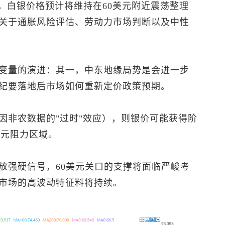
，白银价格预计将维持在60美元附近震荡整理
关于通胀风险评估、劳动力市场判断以及中性
变量的演进：其一，中东地缘局势是会进一步
纪要落地后市场如何重新定价政策预期。
因非农数据的"过时"效应），则银价可能获得阶
0美元阻力区域。
放强硬信号，60美元关口的支撑将面临严峻考
市场的高波动特征料将持续。