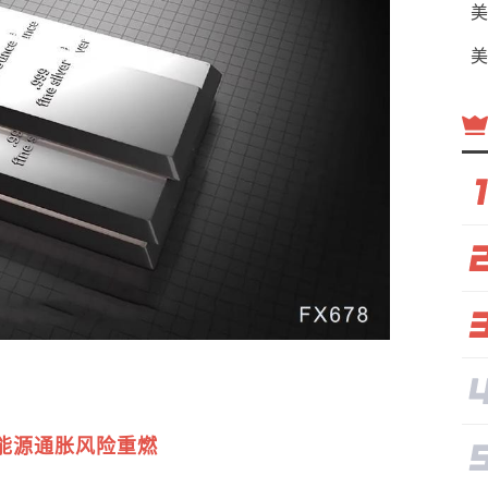
美
美
能源通胀风险重燃