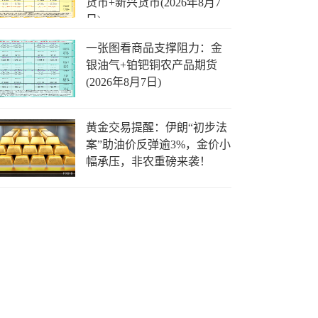
货币+新兴货币(2026年8月7
日)
一张图看商品支撑阻力：金
银油气+铂钯铜农产品期货
(2026年8月7日)
黄金交易提醒：伊朗“初步法
案”助油价反弹逾3%，金价小
幅承压，非农重磅来袭！