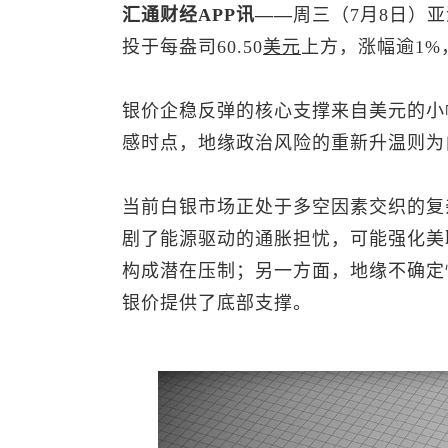
汇通财经APP讯——
周三（7月8日）
投于每盎司60.50
美元
上方，涨幅逾1
银价企稳反弹的核心支撑来自美元的小
感时点，地缘政治风险的重新升温则为
当前白银市场正处于多空因素交织的复
剧了能源驱动的通胀担忧，可能强化美
构成潜在压制；另一方面，地缘不确定
银价提供了底部支撑。