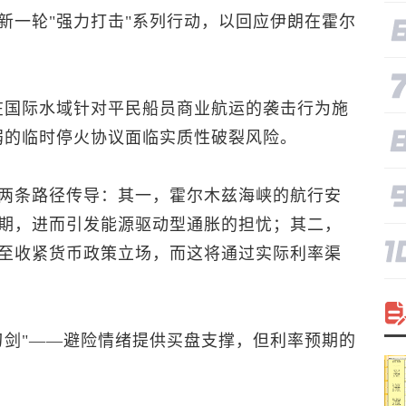
新一轮"强力打击"系列行动，以回应伊朗在霍尔
在国际水域针对平民船员商业航运的袭击行为施
弱的临时停火协议面临实质性破裂风险。
两条路径传导：其一，霍尔木兹海峡的航行安
期，进而引发能源驱动型通胀的担忧；其二，
至收紧货币政策立场，而这将通过实际利率渠
刃剑"——避险情绪提供买盘支撑，但利率预期的