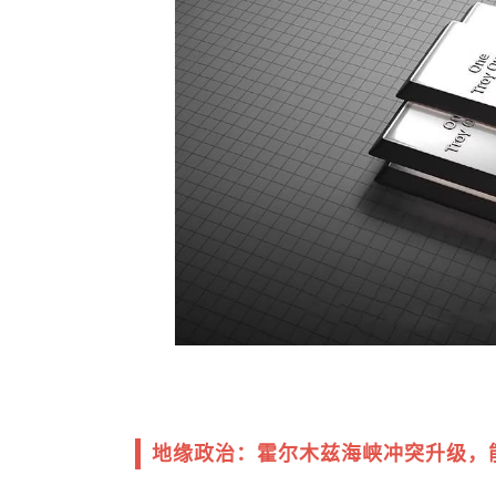
地缘政治：霍尔木兹海峡冲突升级，