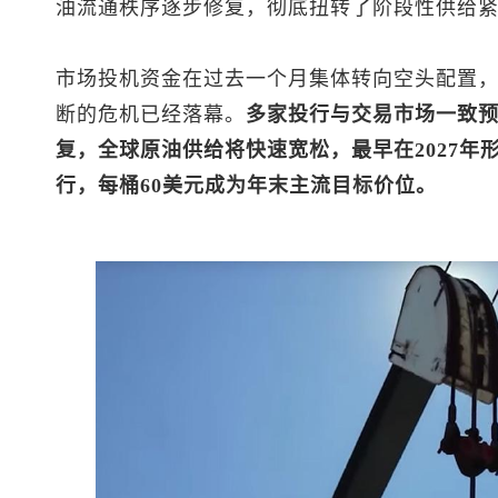
油流通秩序逐步修复，彻底扭转了阶段性供给
市场投机资金在过去一个月集体转向空头配置
断的危机已经落幕。
多家投行与交易市场一致
复，全球原油供给将快速宽松，最早在2027年
行，每桶60美元成为年末主流目标价位。