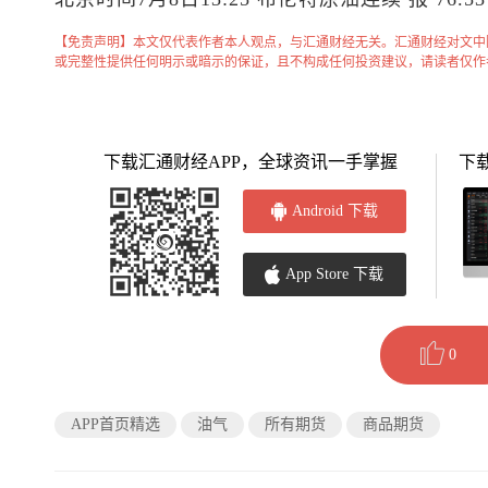
【免责声明】本文仅代表作者本人观点，与汇通财经无关。汇通财经对文中
或完整性提供任何明示或暗示的保证，且不构成任何投资建议，请读者仅作
下载汇通财经APP，全球资讯一手掌握
下
Android 下载
App Store 下载
0
APP首页精选
油气
所有期货
商品期货