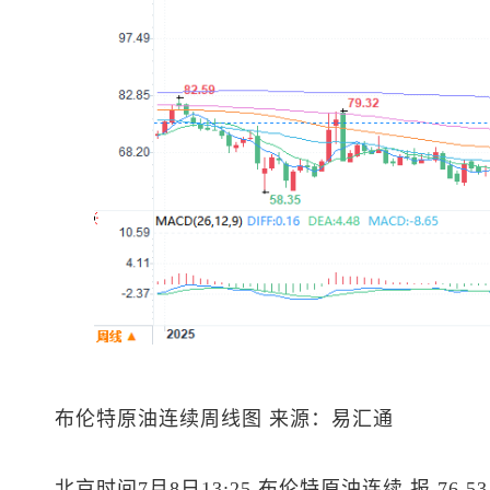
布伦特原油
连续周线图 来源：易汇通
北京时间7月8日13:25
布伦特原油
连续 报 76.5