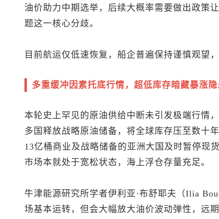
油价助力中期选举，后续大概率需要做出政策
题这一核心分歧。
目前航运仅低速恢复，船企普遍保持谨慎观望
多重缓冲因素托底行情，超低库存暗藏暴涨隐
本轮史上罕见的原油供给中断未引发极端行情
多国释放战略原油储备，将全球库存压至数十
13亿桶商业及战略储备的亚洲大国及时暂停现
市场本就处于宽松状态，海上浮仓存量充足。
牛津能源研究所学者伊利亚·布舒耶夫（Ilia Bo
场基本运转，但会大幅放大油价波动弹性，远