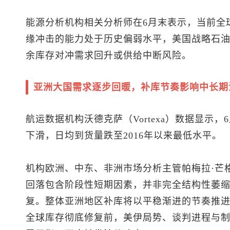
能源分析机构相关分析师在6月末表示，当前全
缘冲击的能力处于历史偏弱水平，美国战略石油储
余库存对冲需求回升或供给中断风险。
亚洲大国需求逐步回暖，补库节奏影响中长期
航运数据机构沃德克萨（Vortexa）数据显示
下滑，日均到货量跌至2016年以来最低水平。
机构欧洲、中东、非洲市场分析主管帕梅拉·芒格（P
回落包含阶段性短期因素，并非完全结构性萎
复。整体亚洲地区补库将以平稳渐进的节奏推
全球库存彻底修复前，美伊局势、谈判进程与