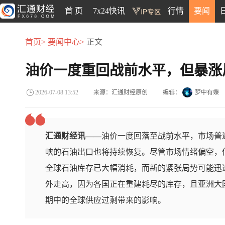
首 页
7x24快讯
行情
要闻
首页>
要闻中心>
正文
油价一度重回战前水平，但暴涨
来源：汇通财经原创
编辑：
梦中有蝶
2026-07-08 13:52
汇通财经讯——
油价一度回落至战前水平，市场普
峡的石油出口也将持续恢复。尽管市场情绪偏空，
全球石油库存已大幅消耗，而新的紧张局势可能迅
外走高，因为各国正在重建耗尽的库存，且亚洲大
期中的全球供应过剩带来的影响。