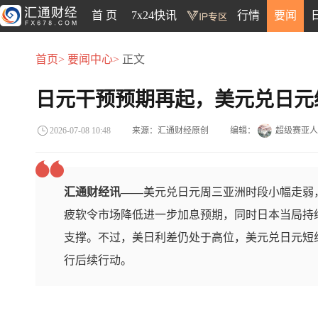
首 页
7x24快讯
行情
要闻
首页>
要闻中心>
正文
日元干预预期再起，美元兑日元
来源：汇通财经原创
编辑：
超级赛亚人
2026-07-08 10:48
汇通财经讯——
美元兑日元周三亚洲时段小幅走弱，
疲软令市场降低进一步加息预期，同时日本当局持
支撑。不过，美日利差仍处于高位，美元兑日元短
行后续行动。