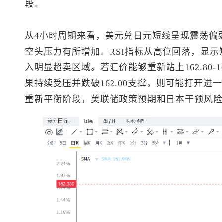
段。
从4小时周期来看，
美元兑日元
短线呈现震荡偏
空头压力有所增加。RSI指标从高位回落，显
入明显超卖区域。若汇价能够重新站上162.80-
果持续受压并跌破162.00支撑，则可能打开
重新平衡阶段，美联储政策预期和日本干预风