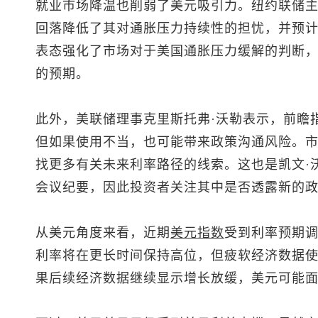
就业市场降温也削弱了美元吸引力。纽约联储主
回落降低了其对通胀压力持续性的担忧，并预
表态强化了市场对于美国通胀压力缓解的判断
的预期。
此外，美联储理事克里斯托弗·沃勒表示，前瞻
但如果使用不当，也可能带来政策沟通风险。市
找更多有关未来利率路径的线索。这也是凯文·
会议纪要，因此投资者关注其中是否透露新的
从美元角度来看，近期
美元指数
受到利率预期
利率将在更长时间保持高位，但疲软经济数据
果后续经济数据继续显示增长放缓，美元可能