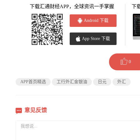
下载汇通财经APP，全球资讯一手掌握
下
Android 下载
App Store 下载
0
APP首页精选
工行外汇金银油
日元
外汇
意见反馈