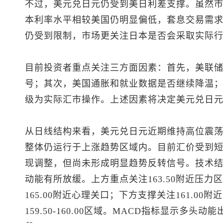
不过，
美元兑日元
仍受到美日利差支撑。虽然
本利率水平相较美国仍明显偏低，套息交易需
仍受到限制，市场更关注日本是否会采取实际
目前投资者重点关注三方面因素：首先，美联
号；其次，美国通胀和就业数据是否继续降温
级为实际汇市操作。上述因素将决定
美元兑日
从日线结构来看，
美元兑日元
近期维持高位震
整体仍运行于上涨趋势区域内。目前汇价受到
现调整，但尚未形成明显趋势反转信号。技术
动能有所放缓。上方重点关注163.50附近压
165.00附近心理关口；下方支撑关注161.0
159.50-160.00区域。MACD指标显示多