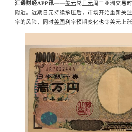
汇通财经APP讯——
美元
兑
日元
周三亚洲交易时
附近。近期日元持续承压后，市场开始重新关
率的风险，同时
美国
利率预期变化也令美元上