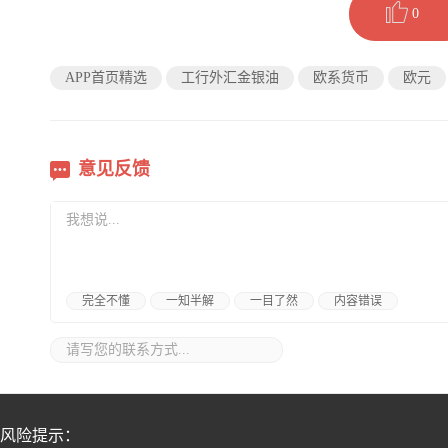
0
APP首页精选
工行外汇金银油
欧系货币
欧元
意见反馈
完全不懂
一知半解
一目了然
内容错误
风险提示：