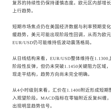
复苏的持续性仍保持谨慎态度。欧元区内部增
上行趋势。
短期市场焦点仍在美国经济数据与利率预期变化
缓趋势，美元可能出现阶段性回调，从而为欧
EUR/USD仍可能维持低波动震荡格局。
从日线结构来看，EUR/USD整体维持在1.13
阶段性反弹，但仍未突破1.1450关键阻力区
现走平结构，趋势方向尚未完全明确。
从4小时级别来看，汇价在1.1400附近形成
入观望阶段。MACD指标在零轴附近反复纠缠，
出现明显趋势信号。