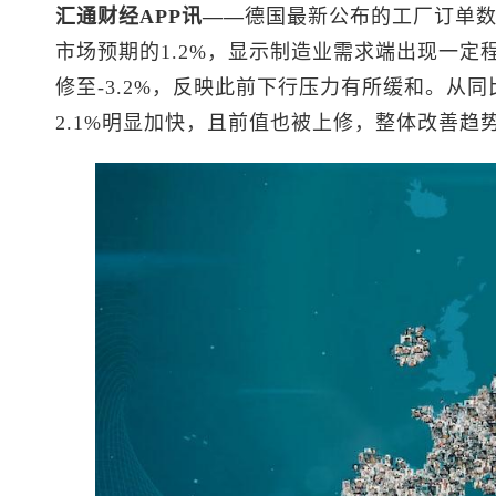
汇通财经APP讯——
德国最新公布的工厂订单数
市场预期的1.2%，显示制造业需求端出现一定程
修至-3.2%，反映此前下行压力有所缓和。从
2.1%明显加快，且前值也被上修，整体改善趋