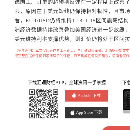
德国工厂订单的超预期反弹在一定程度上改善
限，原因在于美元短线仍保持相对韧性，且市场
看，EUR/USD仍将维持1.13–1.15区间
洲经济数据持续改善叠加美国经济进一步放缓
美元维持利率支撑优势，则汇价仍将处于区间
【免责声明】本文仅代表作者本人观点，与汇通财经无关。汇通财经对文中
或完整性提供任何明示或暗示的保证，且不构成任何投资建议，请读者仅作
下载汇通财经APP，全球资讯一手掌握
下
Android 下载
App Store 下载