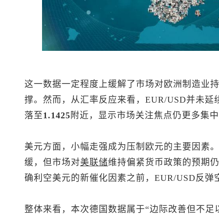
这一数据一定程度上缓解了市场对欧洲制造业
撑。然而，从汇率反应来看，EUR/USD并未
落至
1.1425
附近，显示市场关注焦点仍更多集中
美元方面，小幅走强成为压制欧元的主要因素
缓，但市场对
美联储
维持偏紧货币政策的预期
确利空美元的新催化因素之前，EUR/USD反
整体来看，本次德国数据属于“边际改善但不足