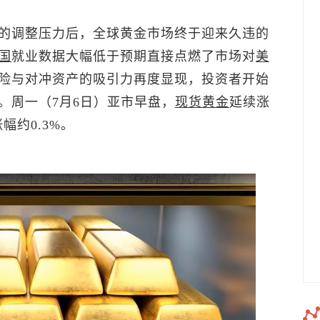
的调整压力后，全球黄金市场终于迎来久违的
国
就业数据大幅低于预期直接点燃了市场对
美
险与对冲资产的吸引力再度显现，投资者开始
。周一（7月6日）亚市早盘，
现货黄金
延续涨
幅约0.3%。