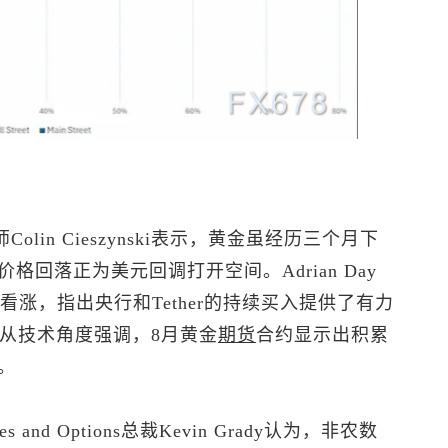
策略师Colin Cieszynski表示，黄金虽经历三个月下
回落正为美元回调打开空间。Adrian Day
 Day同样看涨，指出央行和Tether的持续买入提供了有力
som则从技术角度强调，8月黄金
期货
合约显示出积累
。
 and Options总裁Kevin Grady认为，非农数