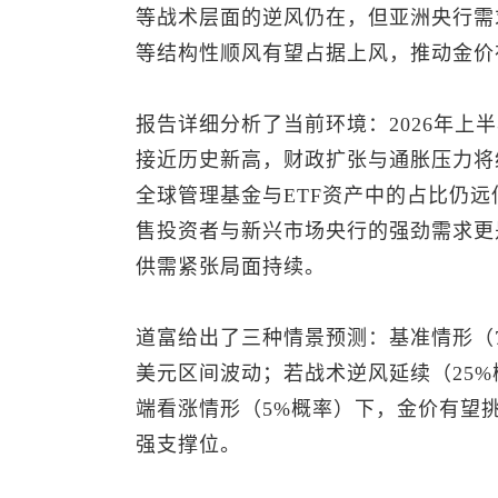
等战术层面的逆风仍在，但亚洲央行需
等结构性顺风有望占据上风，推动金价在2
报告详细分析了当前环境：2026年上
接近历史新高，财政扩张与通胀压力将
全球管理基金与ETF资产中的占比仍
售投资者与新兴市场央行的强劲需求更
供需紧张局面持续。
道富给出了三种情景预测：基准情形（70%
美元区间波动；若战术逆风延续（25%概
端看涨情形（5%概率）下，金价有望挑战55
强支撑位。