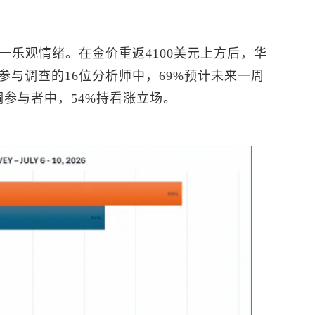
了这一乐观情绪。在金价重返4100美元上方后，华
与调查的16位分析师中，69%预计未来一周
调参与者中，54%持看涨立场。