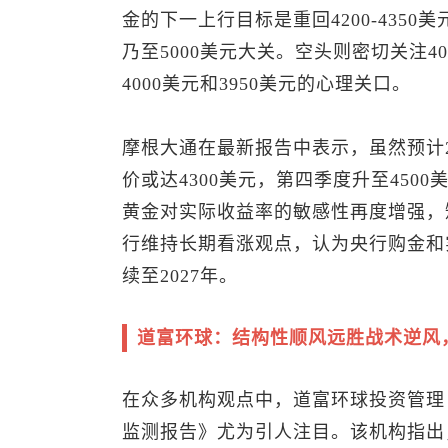
金
的下一上行目标是重回4200-435
乃至5000美元大关。空头则密切关注
4000美元和3950美元的心理关口。
摩根大通在最新报告中表示，虽然预计2
价或达4300美元，第四季度升至45
黄金对实际收益率的敏感性再度增强，
行维持长期看涨观点，认为央行购金和
续至2027年。
道富环球：结构性顺风远胜战术逆风，
在众多机构观点中，道富环球投资管理（State 
监测报告》尤为引人注目。该机构指出