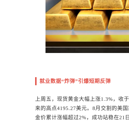
就业数据“炸弹”引爆短期反弹
上周五，
现货黄金
大幅上涨1.3%，收于
来的高点4195.27美元。8月交割的美国
金价累计涨幅超过2%，成功站稳在21