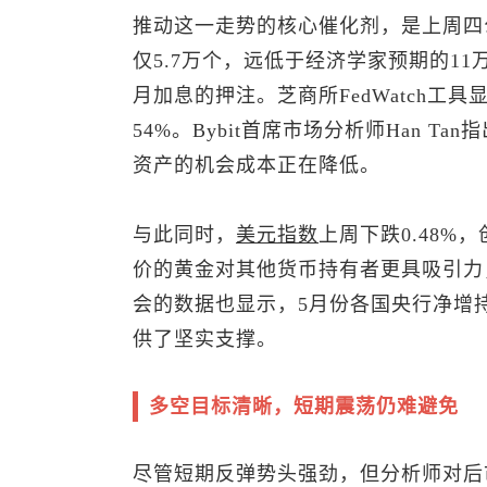
推动这一走势的核心催化剂，是上周四
仅5.7万个，远低于经济学家预期的1
月加息的押注。芝商所FedWatch工
54%。Bybit首席市场分析师Han 
资产的机会成本正在降低。
与此同时，
美元指数
上周下跌0.48
价的黄金对其他货币持有者更具吸引力
会的数据也显示，5月份各国央行净增
供了坚实支撑。
多空目标清晰，短期震荡仍难避免
尽管短期反弹势头强劲，但分析师对后