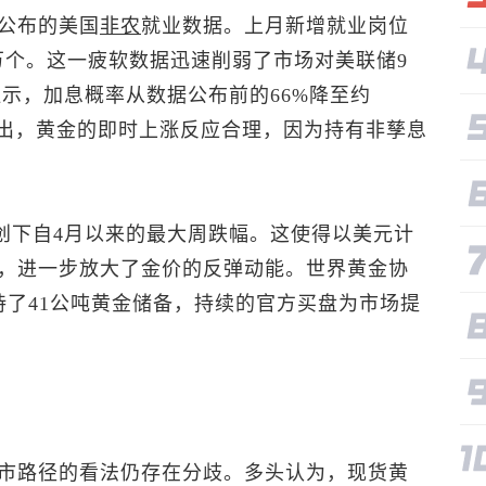
公布的美国
非农
就业数据。上月新增就业岗位
1万个。这一疲软数据迅速削弱了市场对美联储9
具显示，加息概率从数据公布前的66%降至约
Tan指出，黄金的即时上涨反应合理，因为持有非孳息
%，创下自4月以来的最大周跌幅。这使得以美元计
，进一步放大了金价的反弹动能。世界黄金协
持了41公吨黄金储备，持续的官方买盘为市场提
市路径的看法仍存在分歧。多头认为，
现货黄