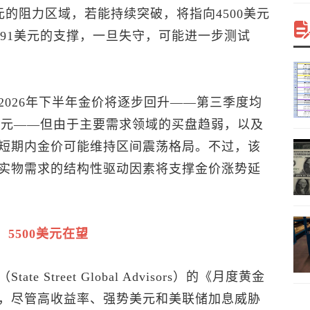
0美元的阻力区域，若能持续突破，将指向4500美元
4091美元的支撑，一旦失守，可能进一步测试
026年下半年金价将逐步回升——第三季度均
00美元——但由于主要需求领域的买盘趋弱，以及
短期内金价可能维持区间震荡格局。不过，该
实物需求的结构性驱动因素将支撑金价涨势延
5500美元在望
Street Global Advisors）的《月度黄金
，尽管高收益率、强势美元和美联储加息威胁