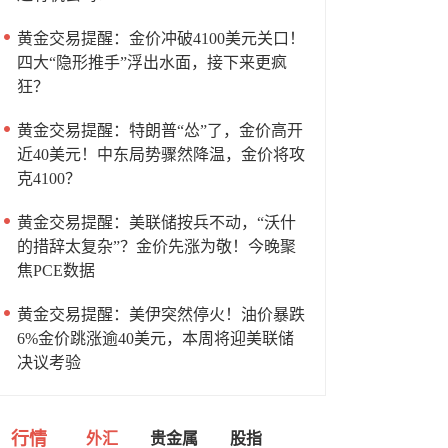
黄金交易提醒：金价冲破4100美元关口！
四大“隐形推手”浮出水面，接下来更疯
狂？
黄金交易提醒：特朗普“怂”了，金价高开
近40美元！中东局势骤然降温，金价将攻
克4100？
黄金交易提醒：美联储按兵不动，“沃什
的措辞太复杂”？金价先涨为敬！今晚聚
焦PCE数据
黄金交易提醒：美伊突然停火！油价暴跌
6%金价跳涨逾40美元，本周将迎美联储
决议考验
行情
外汇
贵金属
股指