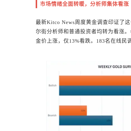
市场情绪全面转暖，分析师集体看涨
最新Kitco News周度黄金调查印证
尔街分析师和普通投资者均转为看涨。参
金价上涨，仅13%看跌。183名在线民