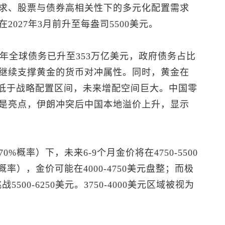
求、股票与债券高相关性下的多元化配置需求
027年3月前升至每盎司5500美元。
半年全球债务已升至353万亿美元，政府债务占比
继续支撑黄金的货币对冲属性。同时，黄金在
远低于战略配置区间，未来增配空间巨大。中国零
是亮点，伊朗冲突后中国本地溢价上升，显示
概率）下，未来6-9个月金价将在4750-5500
率），金价可能在4000-4750美元盘整；而极
00-6250美元。3750-4000美元区域被视为