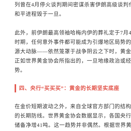
列曾在4月停火谈判期间密谋杀害伊朗高级谈判
和平进程毁于一旦。
此外，前伊朗最高领袖哈梅内伊的葬礼定于7月
时期，任何意外事件都可能成为引爆地区局势
源大动脉——依然笼罩于战争阴云之下时，黄
正如世界黄金协会所指出的，一旦地缘政治或
势。
四、央行“买买买”：黄金的长期坚实底座
在金价短期波动之外，来自全球官方部门的结
的长期防线。世界黄金协会数据显示，各国央行
储备净增41吨。这一趋势并非偶然。根据世界黄