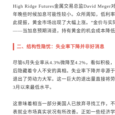
High Ridge Futures金属交易总监David
年晚些时候加息可能性较小。众所周知，低利
此提振，黄金市场出现了大幅上涨。”金价与实
——当加息预期消退，持有黄金的机会成本降
二、结构性隐忧：失业率下降并非好消息
尽管6月失业率从4.3%微降至4.2%，看似积
后隐藏着令人不安的真相。失业率下降并非源于
退出了劳动力大军。这一巨大的退出量直接将劳动力
3月以来最低水平。
这意味着相当一部分美国人已放弃寻找工作，
表就业市场真实状况有所改善。正如一些经济