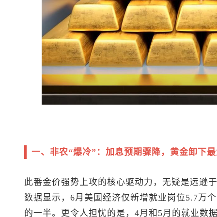
一、非农“爆冷”：加息预期骤降，黄金卸下
此番金价强势上攻的核心驱动力，无疑是远逊
数据显示，6月美国经济仅新增就业岗位5.7万
的一半。更令人担忧的是，4月和5月的就业数据