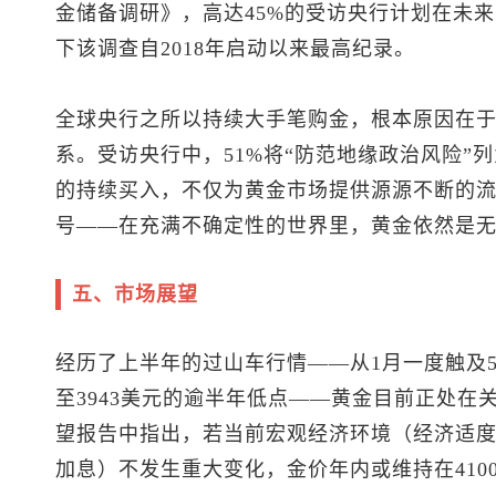
金储备调研》，高达45%的受访央行计划在未来
下该调查自2018年启动以来最高纪录。
全球央行之所以持续大手笔购金，根本原因在
系。受访央行中，51%将“防范地缘政治风险”
的持续买入，不仅为黄金市场提供源源不断的
号——在充满不确定性的世界里，黄金依然是
五、市场展望
经历了上半年的过山车行情——从1月一度触及5
至3943美元的逾半年低点——黄金目前正处在
望报告中指出，若当前宏观经济环境（经济适
加息）不发生重大变化，金价年内或维持在410