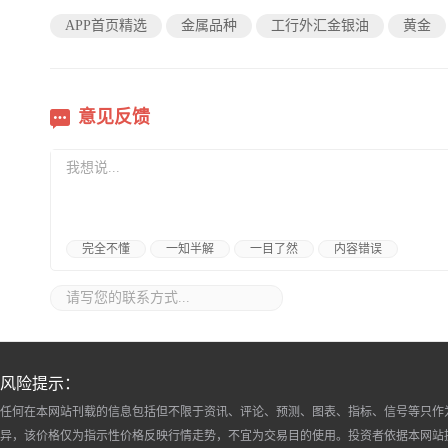
APP首页精选
金属品种
工行外汇金银油
黄金
意见反馈
完全不懂
一知半解
一目了然
内容错误
风险提示：
任何在本网站刊载的信息包括但不限于资讯、评论、预测、图表、指标、信号等只作
异，该价格仅为指示性价格反映行情走势，不宜为交易目的使用。投资者依据本网站