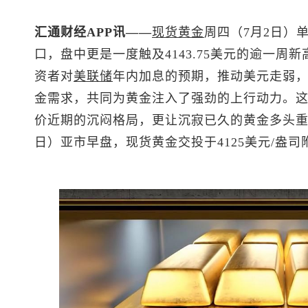
汇通财经APP讯——
现货黄金
周四（7月2日）单
口，盘中更是一度触及4143.75美元的逾一周
资者对
美联储
年内加息的预期，推动美元走弱
金需求，共同为黄金注入了强劲的上行动力。
价近期的沉闷格局，更让沉寂已久的黄金多头重
日）亚市早盘，
现货黄金
交投于4125美元/盎司