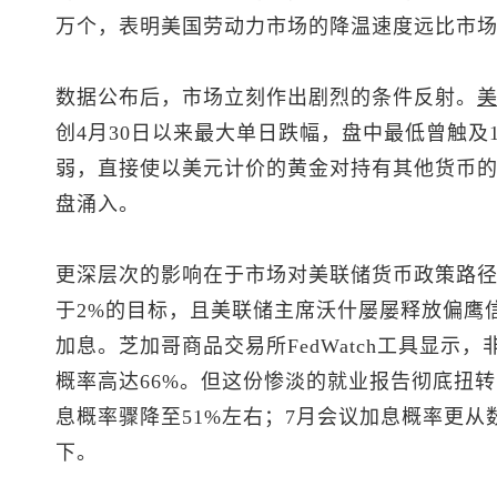
万个，表明美国劳动力市场的降温速度远比市
数据公布后，市场立刻作出剧烈的条件反射。
创4月30日以来最大单日跌幅，盘中最低曾触及10
弱，直接使以美元计价的黄金对持有其他货币的
盘涌入。
更深层次的影响在于市场对美联储货币政策路
于2%的目标，且美联储主席沃什屡屡释放偏鹰
加息。芝加哥商品交易所FedWatch工具显示
概率高达66%。但这份惨淡的就业报告彻底扭
息概率骤降至51%左右；7月会议加息概率更从数
下。