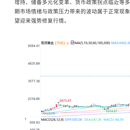
增持、储备多元化变革、货币政策拐点临近等
期市场情绪与政策压力带来的波动属于正常现
望迎来强势修复行情。