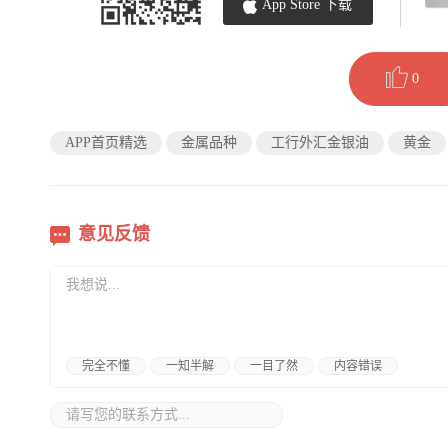
App Store 下载
0
APP首页精选
金属品种
工行外汇金银油
黄金
意见反馈
完全不懂
一知半解
一目了然
内容错误