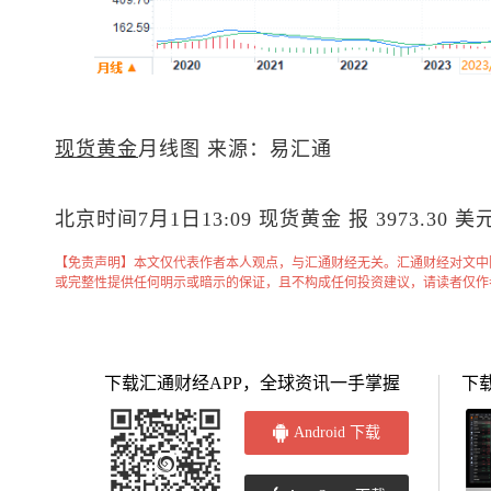
现货黄金
月线图 来源：易汇通
北京时间7月1日13:09
现货黄金
报 3973.30 美
【免责声明】本文仅代表作者本人观点，与汇通财经无关。汇通财经对文中
或完整性提供任何明示或暗示的保证，且不构成任何投资建议，请读者仅作
下载汇通财经APP，全球资讯一手掌握
下
Android 下载