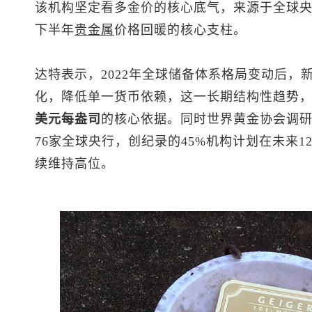
该机构坚定看多金价的核心底气，来源于全球
下半年
贵金属
价格回暖的核心支柱。
达特表示，2022年全球储备体系格局变动后，
化，降低单一货币依赖，这一长期结构性趋势
美元每盎司
的核心依据。同时世界黄金协会调
76家全球央行，创纪录的45%机构计划在未来
续维持高位。