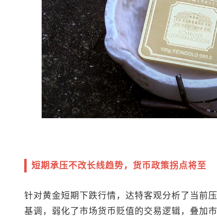
短期承压不改长线趋势，货币政策拐点将至
针对黄金短期下跌行情，达特客观分析了当前
基调，弱化了市场货币贬值的交易逻辑，叠加市