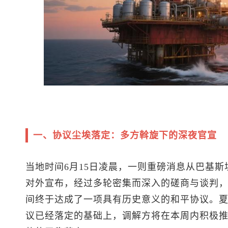
一、协议尘埃落定：多方斡旋下的深夜官宣
当地时间6月15日凌晨，一则重磅消息从巴基斯
对外宣布，经过多轮密集而深入的磋商与谈判
间终于达成了一项具有历史意义的和平协议。
议已经落定的基础上，调解方将在本周内积极