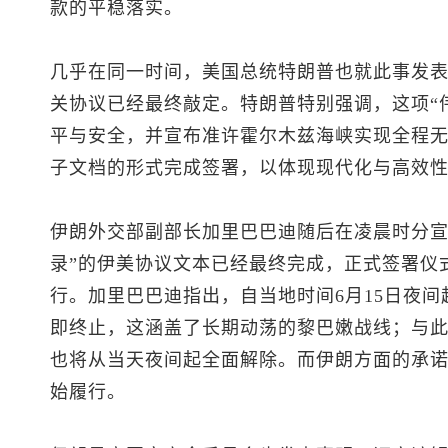
款的平稳落实。
几乎在同一时间，美国总统特朗普也就此事发
关协议已经最终敲定。特朗普特别强调，这项“
平与安全，并宣布准许霍尔木兹海峡实现全程
子文档的形式完成签署，以体现现代化与高效
伊朗外交部副部长加里巴巴迪随后在凌晨时分宣
录”的伊美协议文本已经最终完成，正式签署仪式
行。加里巴巴迪指出，自当地时间6月15日夜
即终止，这涵盖了长期动荡的黎巴嫩战线；与
也将从当天夜间起全面解除。而伊朗方面的承
始履行。