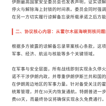
伊朗最高国家安全委员会也发表声明，证实谅
停火与解除海上封锁的时间表。委员会同时强
在另一方切实履行谅解备忘录所载承诺之后方
二、协议核心内容：从霍尔木兹海峡到核问题
根据多方披露的谅解备忘录草案核心条款，这
军事、经济、航运与核能等多个关键领域。
在军事与安全层面，所有战线即刻实现永久停
诺不干涉伊朗内政，并尊重伊朗伊斯兰共和国
在伊朗周边地区的军事力量。针对备受关注的
统筹管理，并在30天内恢复通航。特朗普进一
费60天，而最终协议将确保实现永久免费通行