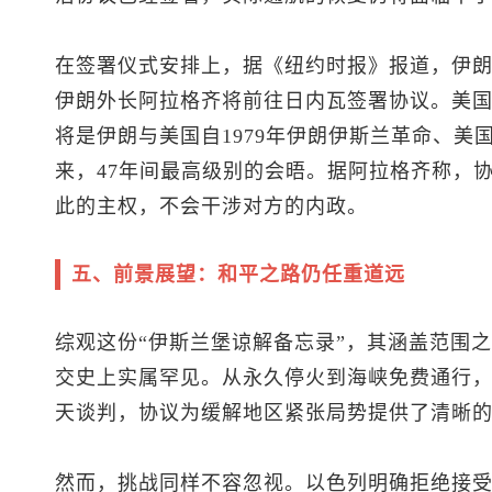
在签署仪式安排上，据《纽约时报》报道，伊
伊朗外长阿拉格齐将前往日内瓦签署协议。美
将是伊朗与美国自1979年伊朗伊斯兰革命、美
来，47年间最高级别的会晤。据阿拉格齐称，
此的主权，不会干涉对方的内政。
五、前景展望：和平之路仍任重道远
综观这份“伊斯兰堡谅解备忘录”，其涵盖范围
交史上实属罕见。从永久停火到海峡免费通行，从
天谈判，协议为缓解地区紧张局势提供了清晰
然而，挑战同样不容忽视。以色列明确拒绝接