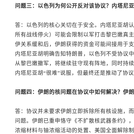
问题三：以色列为何公开反对该协议？内塔尼
答：以色列的核心关切在于安全。内塔尼亚胡
所有战线停火）可能会限制以军打击黎巴嫩真
伊关系缓和后，伊朗获得的资金可能间接用于
内塔尼亚胡明确告知特朗普，以色列不受协议
从黎巴嫩撤军，将继续驻守现有阵地，同时持
内塔尼亚胡“很难”说服，但最终还是推动了协
问题四：伊朗的核问题在协议中如何解决？伊
答：协议并未要求伊朗立即拆除所有核设施，而
问题。伊朗已重申恪守《不扩散核武器条约》
浓缩材料与铀浓缩活动的处置、美国全面解除