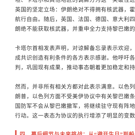
坦、卡塔尔和其他地区的调解方为这一突破性
英国的坚定立场：伊朗绝对不得拥有核武器，
航行自由。随后，英国、法国、德国、意大利
朗绝不能获取核武器，并重申全力支持黎巴嫩
卡塔尔首相发表声明，对谅解备忘录表示欢迎
成共识创造有利条件的各方表示感谢。他呼吁
判，巩固现有成果，推动事态朝着更加稳定和
然而，并非所有相关方都对此表示满意。以色
朗普，以色列方面不受美伊协议中有关黎巴嫩
国防军不会从黎巴嫩撤军，将继续驻守现有阵
行动。这一表态为协议的执行增添了明显的变
四、幕后细节与未来挑战：从“避开生日”到