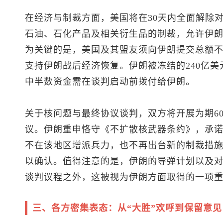
在经济与制裁方面，美国将在30天内全面解除
石油、石化产品及相关衍生品的制裁，允许伊
为关键的是，美国及其盟友须向伊朗提交总额不低
支持伊朗战后经济恢复。伊朗被冻结的240亿美
中半数资金需在谈判启动前拨付给伊朗。
关于核问题与最终协议谈判，双方将开展为期6
议。伊朗重申恪守《不扩散核武器条约》，承
不在该地区增派兵力，也不再出台新的制裁措
以确认。值得注意的是，伊朗的导弹计划以及
谈判议程之外，这被视为伊朗方面取得的一项
三、各方密集表态：从“大胜”欢呼到保留意见