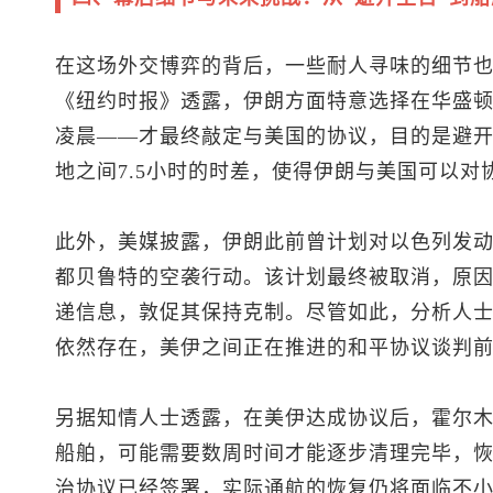
在这场外交博弈的背后，一些耐人寻味的细节
《纽约时报》透露，伊朗方面特意选择在华盛顿
凌晨——才最终敲定与美国的协议，目的是避
地之间7.5小时的时差，使得伊朗与美国可以
此外，美媒披露，伊朗此前曾计划对以色列发
都贝鲁特的空袭行动。该计划最终被取消，原
递信息，敦促其保持克制。尽管如此，分析人
依然存在，美伊之间正在推进的和平协议谈判
另据知情人士透露，在美伊达成协议后，霍尔
船舶，可能需要数周时间才能逐步清理完毕，
治协议已经签署，实际通航的恢复仍将面临不