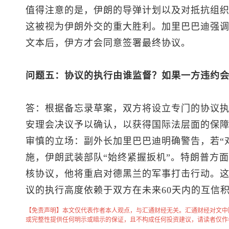
值得注意的是，伊朗的导弹计划以及对抵抗组
这被视为伊朗外交的重大胜利。加里巴巴迪强
文本后，伊方才会同意签署最终协议。
问题五：协议的执行由谁监督？如果一方违约
答：根据备忘录草案，双方将设立专门的协议
安理会决议予以确认，以获得国际法层面的保
审慎的立场：副外长加里巴巴迪明确警告，若“
施，伊朗武装部队“始终紧握扳机”。特朗普方
核协议，他将重启对德黑兰的军事打击行动。
议的执行高度依赖于双方在未来60天内的互信
【免责声明】本文仅代表作者本人观点，与汇通财经无关。汇通财经对文中
或完整性提供任何明示或暗示的保证，且不构成任何投资建议，请读者仅作