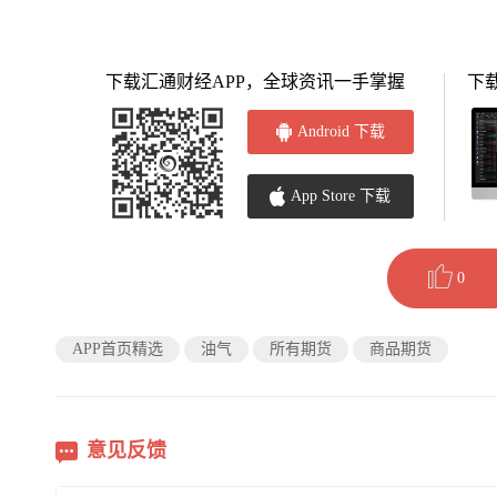
下载汇通财经APP，全球资讯一手掌握
下
Android 下载
App Store 下载
0
APP首页精选
油气
所有期货
商品期货
意见反馈