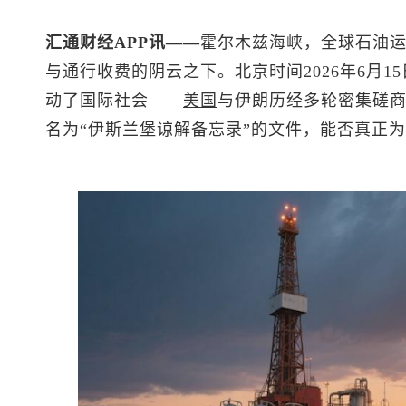
汇通财经APP讯——
霍尔木兹海峡，全球石油运
与通行收费的阴云之下。北京时间2026年6月
动了国际社会——
美国
与伊朗历经多轮密集磋
名为“伊斯兰堡谅解备忘录”的文件，能否真正