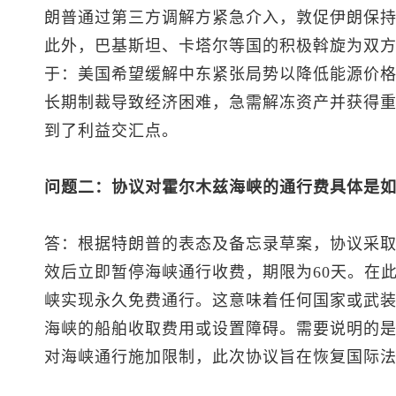
朗普通过第三方调解方紧急介入，敦促伊朗保
此外，巴基斯坦、卡塔尔等国的积极斡旋为双
于：美国希望缓解中东紧张局势以降低能源价
长期制裁导致经济困难，急需解冻资产并获得
到了利益交汇点。
问题二：协议对霍尔木兹海峡的通行费具体是
答：根据特朗普的表态及备忘录草案，协议采
效后立即暂停海峡通行收费，期限为60天。在
峡实现永久免费通行。这意味着任何国家或武
海峡的船舶收取费用或设置障碍。需要说明的
对海峡通行施加限制，此次协议旨在恢复国际