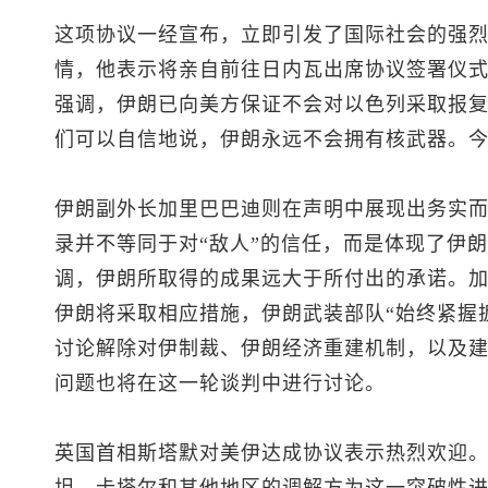
这项协议一经宣布，立即引发了国际社会的强
情，他表示将亲自前往日内瓦出席协议签署仪
强调，伊朗已向美方保证不会对以色列采取报复
们可以自信地说，伊朗永远不会拥有核武器。今
伊朗副外长加里巴巴迪则在声明中展现出务实
录并不等同于对“敌人”的信任，而是体现了伊
调，伊朗所取得的成果远大于所付出的承诺。加
伊朗将采取相应措施，伊朗武装部队“始终紧握扳
讨论解除对伊制裁、伊朗经济重建机制，以及
问题也将在这一轮谈判中进行讨论。
英国首相斯塔默对美伊达成协议表示热烈欢迎