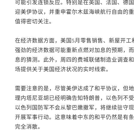
可能引发连锁反应。特别是在英国、法国、德
迎美伊协议，并重申霍尔木兹海峡航行自由的
值得密切关注。
在经济数据方面，美国5月零售销售、新屋开工
强劲的经济数据可能重新点燃对加息的预期，
息的猜测。此外，周四的费城联储制造业调查
场提供关于美国经济状况的实时线索。
需要注意的是，尽管美伊达成了和平协议，但
理内塔尼亚胡已经明确告知特朗普，以色列不
以色列国防军不会从黎巴嫩撤军，将继续驻守
开展军事行动。这意味着中东的和平仍然是有
完全消散。