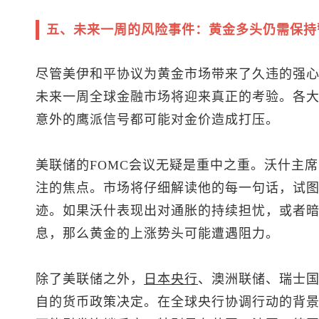
五、未来一周的风险事件：黄金多头仍需保持
尽管美伊和平协议为黄金市场带来了久违的强
未来一周全球金融市场将迎来真正的考验。各
意外的鹰派信号都可能对金价造成打压。
美联储的FOMC会议无疑是重中之重。沃什主
注的焦点。市场将仔细解读他的每一句话，试
迹。如果沃什表现出对通胀的持续担忧，或者
息，那么黄金的上涨势头可能遭遇阻力。
除了美联储之外，
日本央行
、澳洲联储、瑞士
自的货币政策决定。在全球央行协调行动的背