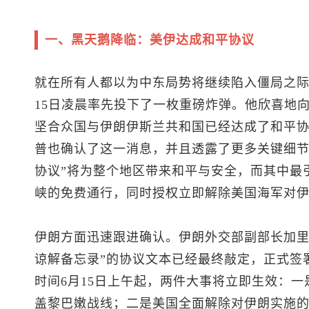
一、黑天鹅降临：美伊达成和平协议
就在所有人都以为中东局势将继续陷入僵局之际
15日凌晨率先投下了一枚重磅炸弹。他欣喜地
坚合众国与伊朗伊斯兰共和国已经达成了和平
普也确认了这一消息，并且透露了更多关键细节
协议”将为整个地区带来和平与安全，而其中最
峡的免费通行，同时授权立即解除美国海军对
伊朗方面迅速跟进确认。伊朗外交部副部长加里
谅解备忘录”的协议文本已经最终敲定，正式签
时间6月15日上午起，两件大事将立即生效：
盖黎巴嫩战线；二是美国全面解除对伊朗实施