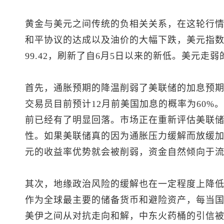
黄金与美元之间传统的负相关关系，在这轮行
和平协议的达成以及油价的大幅下跌，
美元指
99.42，刷新了自6月5日以来的新低。美元走
首先，通胀预期的降温削弱了美联储的加息预期。根
交易员目前预计12月前美国加息的概率为60%
前已经有了明显回落。市场正在重新评估美联
性。如果美联储真的因为通胀压力缓解而放缓
元的收益率优势就会被削弱，资金自然倾向于
其次，地缘政治风险的缓解也在一定程度上降
作为全球最主要的储备货币和避险资产，每当
美伊之间从对抗走向和解，中东火药桶的引信