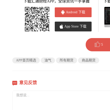
下载汇通财经APP，全球资讯一手掌握
下
Android 下载
App Store 下载
5
APP首页精选
油气
所有期货
商品期货
意见反馈