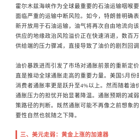
霍尔木兹海峡作为全球最重要的石油运输咽喉
面临严重的运输中断风险。如今，特朗普明确
新开放用于石油运输，油气将再次自由地流向
供应的地缘政治风险溢价正在快速消退，数百
供给端的压力骤减，直接导致了油价的剧烈回
油价暴跌进而引发了市场对通胀前景的重新定
直是推动全球通胀走高的重要力量。美国5月份
消费者通胀率更是跃升至4%以上。然而随着油
通胀压力的担忧开始显著降温。通胀预期的减
策路径的判断。既然通胀可能不再像之前想象
要性自然也就随之下降。
三、美元走弱：黄金上涨的加速器