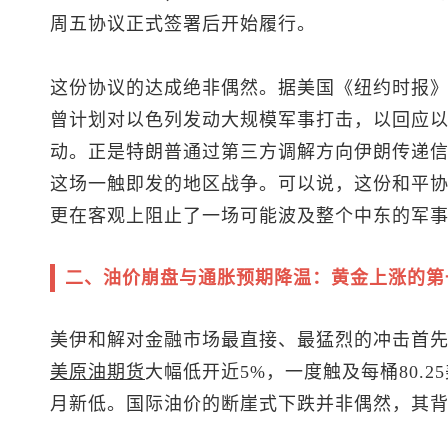
周五协议正式签署后开始履行。
这份协议的达成绝非偶然。据美国《纽约时报
曾计划对以色列发动大规模军事打击，以回应
动。正是特朗普通过第三方调解方向伊朗传递
这场一触即发的地区战争。可以说，这份和平
更在客观上阻止了一场可能波及整个中东的军
二、油价崩盘与通胀预期降温：黄金上涨的第
美伊和解对金融市场最直接、最猛烈的冲击首
美原油
期货
大幅低开近5%，一度触及每桶80.2
月新低。国际油价的断崖式下跌并非偶然，其