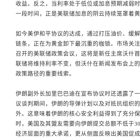
收益。反之，当利率处于低位或加息预期减弱
一段时间，正是美联储加息的阴云持续笼罩着
如今美伊和平协议的达成，通过打压油价、缓
链条，正在为黄金卸下最沉重的枷锁。市场关注的
召开的美联储政策会议，这将是新任主席沃什
联储将维持利率不变，但沃什在新闻发布会上
政策路径的重要线索。
伊朗副外长加里巴巴迪在宣布协议时还透露了一
议谈判期间，伊朗的导弹计划以及对抵抗组织
外。这意味着伊朗的核心安全利益得到了充分
时，美国及其盟友需要向伊朗提交总额不低于30
经济层面的重大承诺，更从侧面反映出美国促