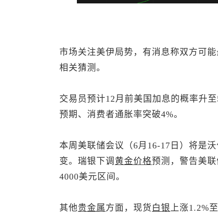
市场关注美伊局势，有消息称双方可能
相关猜测。
交易员预计12月前美国加息的概率升至
预期、消费者通胀率突破4%。
本周美联储会议（6月16-17日）将
变。瑞银下调
黄金价格
预测，警告美联
4000美元区间。
其他
贵金属
方面，
现货
白银
上涨1.2%