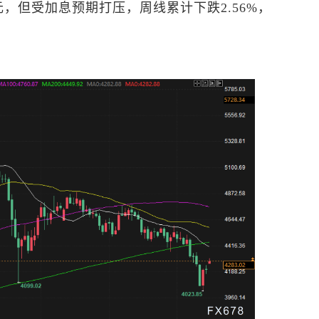
美元，但受加息预期打压，周线累计下跌2.56%，