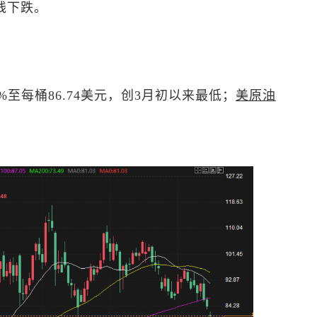
周线下跌。
4%至每桶86.74美元，创3月初以来最低；
美原油