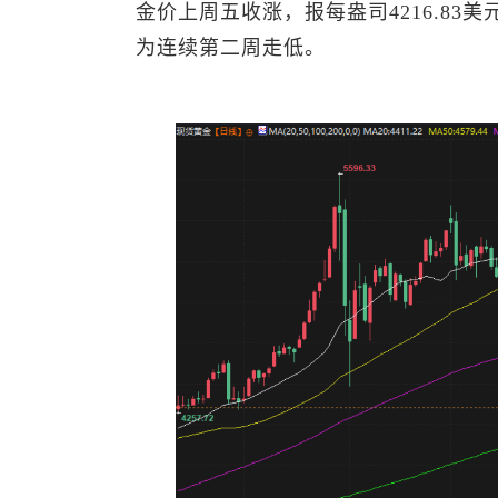
金价上周五收涨，报每盎司4216.83
为连续第二周走低。