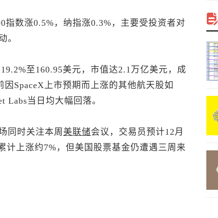
0
指数涨0.5%，纳指涨0.3%，主要受投资者对
动。
9.2%至160.95美元，市值达2.1万亿美元，成
因SpaceX上市预期而上涨的其他航天股如
和Planet Labs当日均大幅回落。
市场同时关注本周
美联储
会议，交易员预计12月
数累计上涨约7%，但美国股票基金仍遭遇三周来