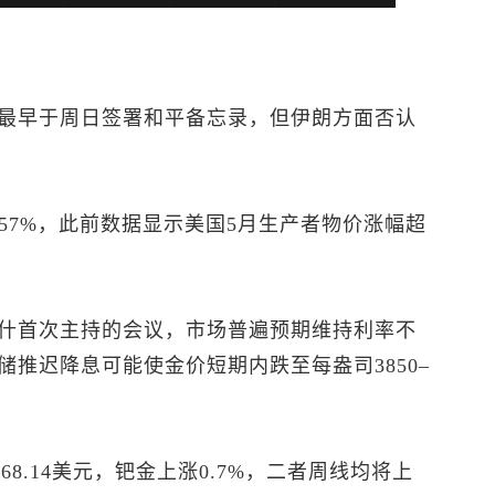
最早于周日签署和平备忘录，但伊朗方面否认
57%，此前数据显示美国5月生产者物价涨幅超
是沃什首次主持的会议，市场普遍预期维持利率不
储推迟降息可能使金价短期内跌至每盎司3850–
至68.14美元，钯金上涨0.7%，二者周线均将上