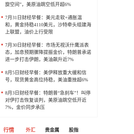
旋空间”，美原油跳空低开超6%
7月31日财经早餐：美元走软+通胀温
和，黄金持稳4110美元，沙特牵头组建海
上联盟，油价上行受限
7月30日财经早餐：市场无视沃什鹰派表
态，加息预期骤降提振金价，特朗普承诺
进一步打击伊朗，美油飙升近7%
8月5日财经早餐：美伊释放重大缓和信
号，现货黄金高位持稳，美油重挫超6%
8月3日财经早餐：特朗普“急刹车”！叫停
对伊打击恢复谈判，美原油跳空低开近
7%，金价同步承压
行情
外汇
贵金属
股指