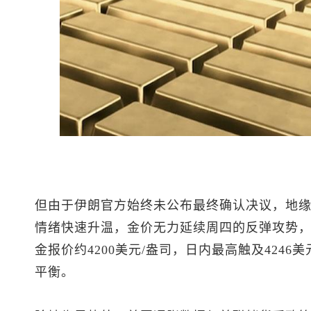
但由于伊朗官方始终未公布最终确认决议，地
情绪快速升温，金价无力延续周四的反弹攻势
金
报价约4200美元/盎司，日内最高触及424
平衡。