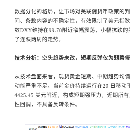
数据分化的格局，让市场对美联储货币政策的
间、条款内容的不确定性，有效限制了
美元指
数
DXY维持在99.78附近窄幅震荡，小幅抗跌
了连跌两周的走势。
技术分析
：空头趋势未改，短期反弹仅为弱势
从技术盘面来看，
现货黄金
短期、中期趋势均
动能严重不足。当前金价持续运行在20 日移动
4425.45 美元附近，构成短期强压力，近期
性回调，不具备反转条件。