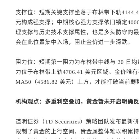
支撑位：短期关键支撑坐落于布林带下轨4144.49
元构成强支撑；中期核心强力支撑依旧锁定400
理支撑与历史技术支撑属性，也是多头防守的
会在此位置集中入场，阻止金价进一步深跌。
阻力位：短期第一阻力为布林带中线与 20 日均线
力位于布林带上轨4706.41 美元区域。金价
MA50（4586.82 美元）上方，才能打破当
机构观点：多重利空叠加，黄金暂未开启明确
道明证券（TD Securities）策略团队发
限制了黄金的上行空间，贵金属整体难以积累