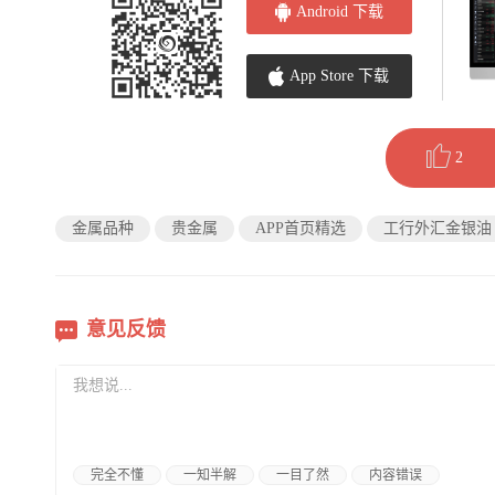
Android 下载
App Store 下载
2
金属品种
贵金属
APP首页精选
工行外汇金银油
意见反馈
完全不懂
一知半解
一目了然
内容错误