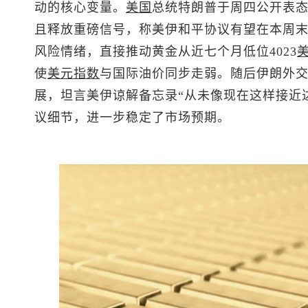
动的核心变量。
美国
总统特朗普于周四公开表
且释放重磅信号，称美伊和平协议有望在本周
风险情绪，直接推动黄金从近七个月低位4023
使
美元指数
与国际油价同步走弱。随后伊朗外交
展，坦言美伊谅解备忘录“从未像现在这样接近
议细节，进一步稳定了市场预期。