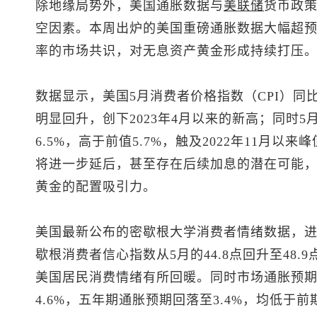
除地缘局势外，美国通胀数据与
美联储
货币政
空因素。本周出炉的美国重磅通胀数据大幅超
率的市场共识，对无息资产黄金形成持续打压
数据显示，美国5月消费者价格指数（CPI）同比涨
明显回升，创下2023年4月以来的新高；同时5
6.5%，高于前值5.7%，触及2022年11月
将进一步延后，甚至存在后续加息的潜在可能
黄金的配置吸引力。
美国最新公布的密歇根大学消费者情绪数据，进
歇根消费者信心指数从5月的44.8点回升至48.
美国居民消费情绪有所回暖。同时市场通胀预
4.6%，五年期通胀预期回落至3.4%，均低于前