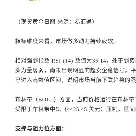
（
现货黄金
日图 来源：易汇通）
指标维度来看，市场做多动力持续疲软。
相对强弱指数 RSI (14) 数值为36.14，
头力量孱弱，尚未出现明显的超卖企稳信号。平均方
已进入高数值区间，说明市场当前下跌趋势的
布林带（BOLL）方面，当前价格运行在布林带下轨
受限于布林带中轨（4425.45 美元）压制，
支撑与阻力位方面：