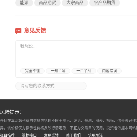
能源
商品期货
大宗商品
农产品期货
意见反馈
完全不懂
一知半解
一目了然
内容错误
风险提示：
任何在本网站刊载的信息包括但不限于资讯、评论、预测、图表、指标、信号等只作
异，该价格仅为指示性价格反映行情走势，不宜为交易目的使用。投资者依据本网站
栏目推荐
数据接口
意见反馈
关于我们
信用承诺