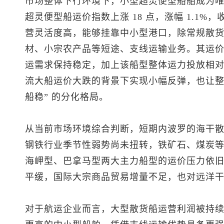
市场整体下行环境下，小型超灵便型船舶成为
超灵便型船运价指数上涨 18 点，涨幅 1.1%，
营灵活度高，能够挂靠中小型港口，除常规散
材、小宗农产品等短途、支线运输业务。其运
运需求保持稳定，加上该船型整体运力投放相
流大船运价大跌的背景下实现小幅反弹，也让整
船稳” 的分化格局。
从当前市场环境综合判断，短期内波罗的海干
钢铁行业季节性弱势尚未扭转，铁矿石、煤炭
海岬型、巴拿马型两大主力船型的运价压力依
平缓，国际大宗商品贸易增量不足，也对远洋
对于航运企业而言，大型散货船运营利润被持