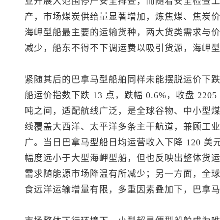
业开展大范围停产安全排查，而随着安全检查
产，市场煤炭供给量显著增加，炼焦煤、焦炭
海岬型船最主要的运输货种，两大货类需求与
减少，船东不得不下调运费以吸引货源，海岬
紧随其后的巴拿马型船舶同样未能摆脱运价下
船运价指数下跌 13 点，跌幅 0.6%，收盘 220
吨之间，适配航线广泛，是全球谷物、中小型
线覆盖大西洋、太平洋多条主干航道，兼顾工
广。当日巴拿马型船日均运营收入下降 120 美元
幅度远小于大型海岬型船，但也反映出整体货
需求随能源市场降温有所减少；另一方面，全
食远洋运输增量有限，多重因素叠加下，巴拿