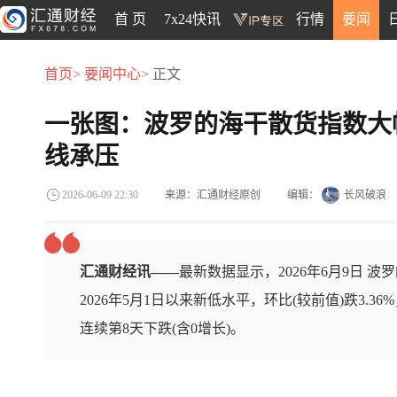
首 页
7x24快讯
行情
要闻
首页>
要闻中心>
正文
一张图：波罗的海干散货指数大
线承压
来源：汇通财经原创
编辑：
长风破浪
2026-06-09 22:30
汇通财经讯——
最新数据显示，2026年6月9日 波罗的
2026年5月1日以来新低水平，环比(较前值)跌3.36
连续第8天下跌(含0增长)。