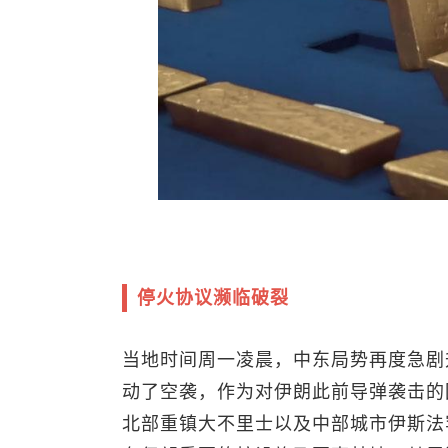
停火协议濒临破裂
当地时间周一凌晨，中东局势再度急剧
动了空袭，作为对伊朗此前导弹袭击的
北部重镇大不里士以及中部城市伊斯法