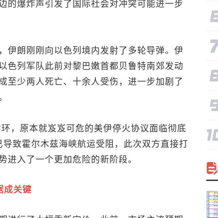
边的爆炸声引发了国际社会对冲突可能进一步
，伊朗刚刚向以色列境内发射了多轮导弹。伊
以色列军队此前对黎巴嫩首都贝鲁特南郊发动
成至少两人死亡、十余人受伤，进一步加剧了
。
的循环，原本就岌岌可危的美伊停火协议面临彻底
已导致霍尔木兹海峡航运受阻，此次双方直接打
势进入了一个更加危险的新阶段。
据成关键