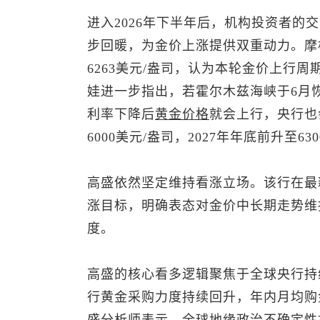
进入2026年下半年后，机构投资者的
步回暖，为金价上涨提供双重动力。摩根
6263美元/盎司，认为本轮金价上行
娃进一步指出，若霍尔木兹海峡于6月
利率下降后
黄金价格
就会上行，央行也
6000美元/盎司，2027年年底前升至63
高盛依然坚定维持看涨立场。该行在最新研
涨目标，明确表态对金价中长期走势维
度。
高盛的核心看多逻辑聚焦于全球央行持续
行黄金采购力度持续回升，年内月均购