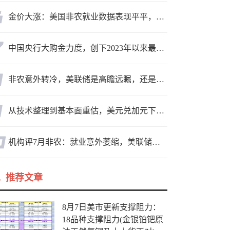
金价大涨：美国非农就业数据表现平平，美联储加息预期遭重创
中国央行大购金力度，创下2023年以来最大月度购金规模
非农意外转冷，美联储是高瞻远瞩，还是政治默契？
从技术整理到基本面重估，美元兑加元下一阶段关注焦点浮现
机构评7月非农：就业意外萎缩，美联储迎政策难题
推荐文章
8月7日美市更新支撑阻力：
18品种支撑阻力(金银铂钯原