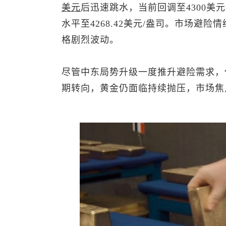
美元
后迅速跳水，当前回调至4300美元
水平至4268.42美元/盎司。市场避
格剧烈波动。
尽管中东局势升级一度推升避险需求，
期转向，黄金仍面临持续抛压，市场焦