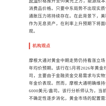
原油
价格推升至90美元上方，能源成
消费品价格。只要中东局势不出现实质
通胀压力将持续存在。在此背景下，美
作为无息资产，在利率上升预期下将面
观。
机构观点
摩根大通对黄金中期走势仍持看涨立场，
年均价预期。该行在5月将2026年黄金均
司，主要由于金融资金交易需求与实物
年金价表现。然而，摩根大通明确维持年
6000美元/盎司。该行分析师认为，
不确定性逐步消化，黄金市场的配置需