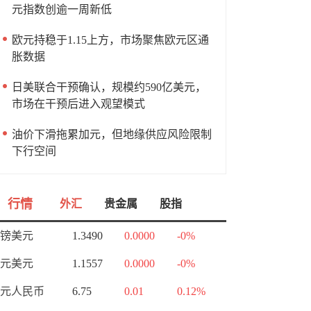
元指数创逾一周新低
欧元持稳于1.15上方，市场聚焦欧元区通
胀数据
日美联合干预确认，规模约590亿美元，
市场在干预后进入观望模式
油价下滑拖累加元，但地缘供应风险限制
下行空间
行情
外汇
贵金属
股指
镑美元
1.3490
0.0000
-0%
元美元
1.1557
0.0000
-0%
元人民币
6.75
0.01
0.12%