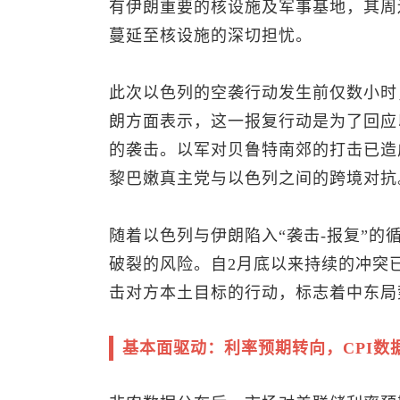
有伊朗重要的核设施及军事基地，其周
蔓延至核设施的深切担忧。
此次以色列的空袭行动发生前仅数小时
朗方面表示，这一报复行动是为了回应
的袭击。以军对贝鲁特南郊的打击已造
黎巴嫩真主党与以色列之间的跨境对抗
随着以色列与伊朗陷入“袭击-报复”
破裂的风险。自2月底以来持续的冲突
击对方本土目标的行动，标志着中东局
基本面驱动：利率预期转向，CPI数