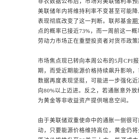
非农数据公布后，市场对美联储利率预
美联储年内将维持利率不变甚至可能降息
表现彻底改变了这一判断。联邦基金
期
点的概率已接近73%，而一周前这一概
劳动力市场正在重塑投资者对货币政策
市场焦点现已转向本周公布的5月CPI报
期，而受近期能源价格持续飙升影响，市
数据再度表现坚挺，可能进一步强化近
向80%以上迈进。反之，若通胀意外
为黄金等非收益资产提供喘息空间。
由于美联储双重使命中的通胀一侧很可
动，只要能源价格维持高位，黄金仍将