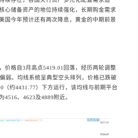
持续存在，各国央行资产多元化配置需求迫
核心储备资产的地位持续强化，长期购金需求
美国今年预计还有两次降息，黄金的中期前景
价格自3月高点5419.01回落，经历两轮调整
显偏弱。均线系统呈典型空头排列，价格已跌破
200（约4431.77）下方运行，该均线与前期平台
16、4623及4889附近。