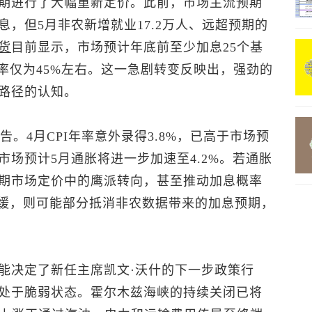
期进行了大幅重新定价。此前，市场主流预期
，但5月非农新增就业17.2万人、远超预期的
货
目前显示，市场预计年底前至少加息25个基
率仅为45%左右。这一急剧转变反映出，强劲的
路径的认知。
告。4月CPI年率意外录得3.8%，已高于市场预
场预计5月通胀将进一步加速至4.2%。若通胀
期市场定价中的鹰派转向，甚至推动加息概率
放缓，则可能部分抵消非农数据带来的加息预期，
能决定了新任主席凯文·沃什的下一步政策行
处于脆弱状态。霍尔木兹海峡的持续关闭已将