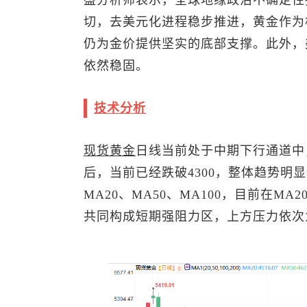
盛分析师表示，全球地缘政治不确定性
切，去美元化进程稳步推进，黄金作为
仍为金价提供坚实的底部支撑。此外，
依然稳固。
技术分析
现货黄金
日线当前处于中期下行通道中，
后，当前已经跌破4300，整体趋势明
MA20、MA50、MA100，目前在MA
共同构成短期强阻力区，上方压力依次为45