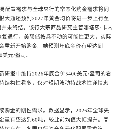
交易配置需求与全球央行的常态化购金需求将同
大通还预判2027年黄金均价将进一步上行至
周期并未终结。该行
大宗商品
研究主管娜塔莎·卡内
恢复通行，美联储按兵不动的可能性更大，实际
会重新开始购金。她预测年底金价有望达到
00美元/盎司。
报中维持2026年底金价5400美元/盎司的看
持结构性看多，仅对短期波动持战术性谨慎态
购金的刚性需求。数据显示，2026年全球央
金量有望达到60吨，较此前均值大幅提升。高