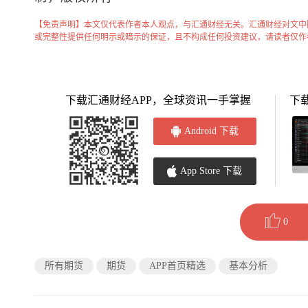
【免责声明】本文仅代表作者本人观点，与汇通财经无关。汇通财经对文中
或完整性提供任何明示或暗示的保证，且不构成任何投资建议，请读者仅作
下载汇通财经APP，全球资讯一手掌握
下
Android 下载
App Store 下载
0
所有期货
期货
APP首页精选
基本分析