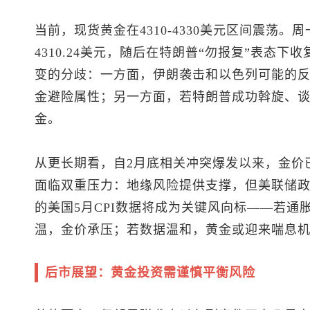
当前，
现货黄金
在4310-4330美元区间震荡
4310.24美元，随后在特朗普“勿报复”表态
变的分歧：一方面，伊朗袭击和以色列可能的
金避险属性；另一方面，若特朗普成功斡旋、
金。
从更长期看，自2月底相关冲突爆发以来，金价
面临双重压力：地缘风险提供支撑，但美联储
的美国5月CPI数据将成为关键风向标——若通
温，金价承压；若数据温和，黄金或迎来喘息
后市展望：黄金投资需谨慎平衡风险