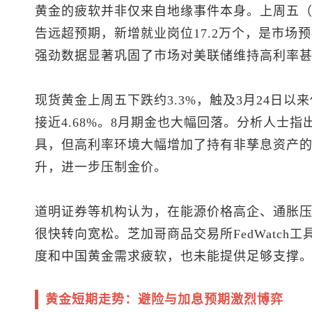
黄金的疲软并非仅来自地缘事件本身。上周五（
告远超预期，新增就业岗位17.2万个，是市场预
强劲数据显著巩固了市场对美联储维持高利率
现货黄金
上周五下跌约3.3%，触及3月24日以来
接近4.68%。8月期金也大幅回落。分析人士
具，但高利率环境大幅增加了持有非孳息资产
升，进一步压制金价。
道明证券等机构认为，在能源价格高企、通胀
很快转向宽松。芝加哥商品交易所FedWatch工
度和中国黄金需求疲软，也未能提供足够支撑
黄金短期走势：避险与加息预期激烈博弈