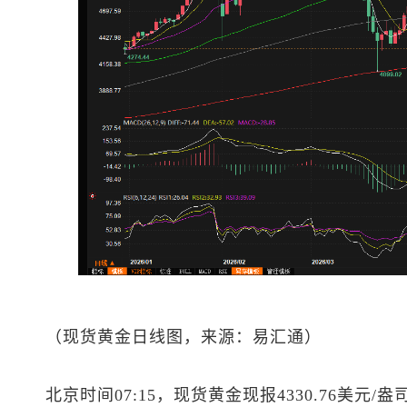
（
现货黄金
日线图，来源：易汇通）
北京时间07:15，
现货黄金
现报4330.76美元/盎