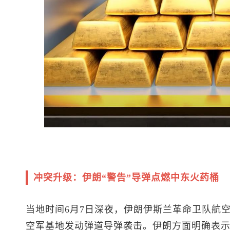
冲突升级：伊朗“警告”导弹点燃中东火药桶
当地时间6月7日深夜，伊朗伊斯兰革命卫队航
空军基地发动弹道导弹袭击。伊朗方面明确表