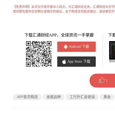
【免责声明】本文仅代表作者本人观点，与汇通财经无关。汇通财经对文中
或完整性提供任何明示或暗示的保证，且不构成任何投资建议，请读者仅作
下载汇通财经APP，全球资讯一手掌握
下
Android 下载
App Store 下载
1
APP首页精选
金属品种
工行外汇金银油
黄金