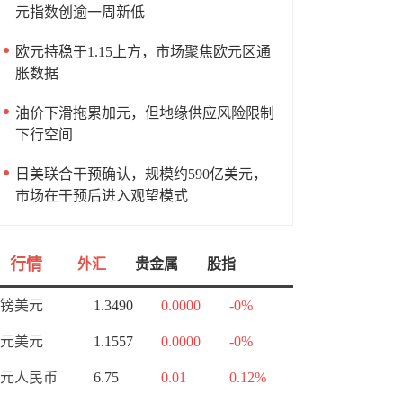
元指数创逾一周新低
欧元持稳于1.15上方，市场聚焦欧元区通
胀数据
油价下滑拖累加元，但地缘供应风险限制
下行空间
日美联合干预确认，规模约590亿美元，
市场在干预后进入观望模式
行情
外汇
贵金属
股指
镑美元
1.3490
0.0000
-0%
元美元
1.1557
0.0000
-0%
元人民币
6.75
0.01
0.12%