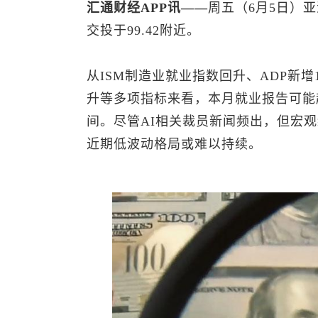
汇通财经APP讯——
周五（6月5日）
交投于99.42附近。
从ISM制造业就业指数回升、ADP新增
升等多项指标来看，本月就业报告可能超
间。尽管AI相关裁员新闻频出，但宏
近期低波动格局或难以持续。