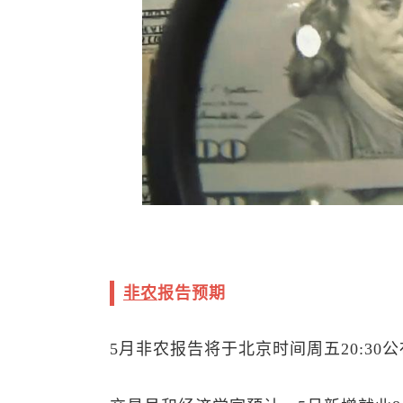
非农
报告预期
5月非农报告将于北京时间周五20:30