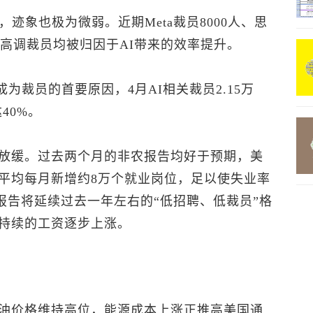
，迹象也极为微弱。近期Meta裁员8000人、思
，这些高调裁员均被归因于AI带来的效率提升。
I已成为裁员的首要原因，4月AI相关裁员2.15万
40%。
放缓。过去两个月的非农报告均好于预期，美
平均每月新增约8万个就业岗位，足以使失业率
月报告将延续过去一年左右的“低招聘、低裁员”格
持续的工资逐步上涨。
油
价格维持高位，能源成本上涨正推高美国通