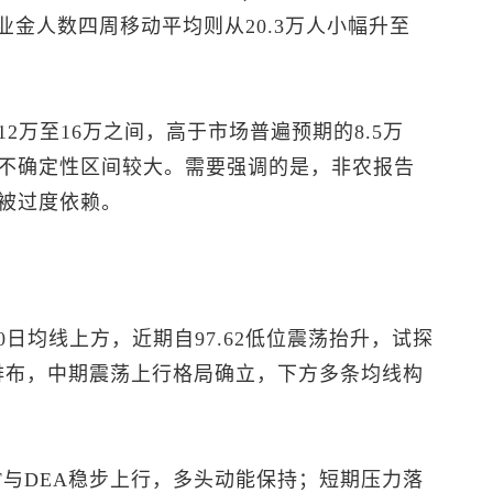
业金人数四周移动平均则从20.3万人小幅升至
2万至16万之间，高于市场普遍预期的8.5万
不确定性区间较大。需要强调的是，非农报告
被过度依赖。
20日均线上方，近期自97.62低位震荡抬升，试探
头排布，中期震荡上行格局确立，下方多条均线构
FF与DEA稳步上行，多头动能保持；短期压力落