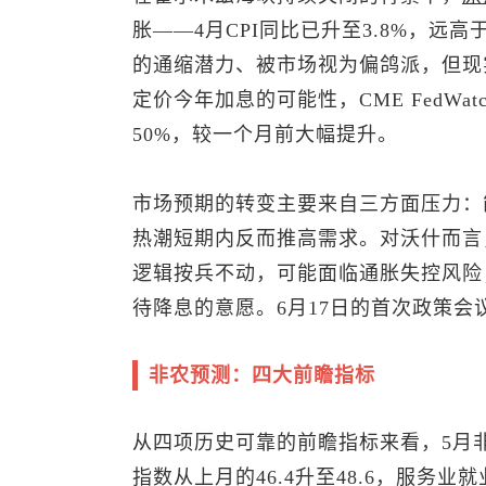
胀——4月CPI同比已升至3.8%，远
的通缩潜力、被市场视为偏鸽派，但现
定价今年加息的可能性，CME FedW
50%，较一个月前大幅提升。
市场预期的转变主要来自三方面压力：
热潮短期内反而推高需求。对沃什而言
逻辑按兵不动，可能面临通胀失控风险
待降息的意愿。6月17日的首次政策
非农预测：四大前瞻指标
从四项历史可靠的前瞻指标来看，5月
指数从上月的46.4升至48.6，服务业就