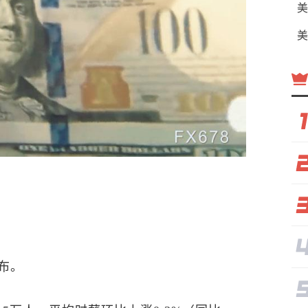
美
美
公布。