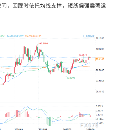
行空间，回踩时依托均线支撑，短线偏强震荡运