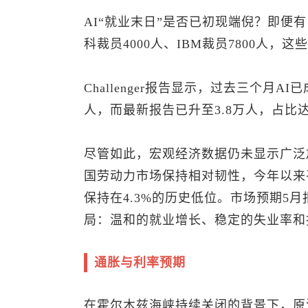
AI“就业末日”是否已初现端倪？即便有
科裁员4000人、IBM裁员7800人
Challenger报告显示，过去三个月A
人，而最新报告已升至3.8万人，占比达
尽管如此，宏观经济数据仍未显示广泛
国劳动力市场保持相对韧性，今年以来
保持在4.3%的历史低位。市场预期5
局：温和的就业增长、稳定的失业率和
通胀与利率预期
在霍尔木兹海峡持续关闭的背景下，
原