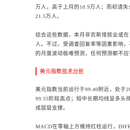
万人，高于上月的10.9万人；而初请失
21.5万人。
综合这些数据，本月非农新增就业或在1
人。不过，受调查回复率等因素影响，
的月度波动极难预测，任何预测都不应
美元指数
技术分析
美元指数
当前运行于99.40附近，处于
99.55阶段高点；短中长期均线呈多
成层层支撑。
MACD在零轴上方维持红柱运行，DI