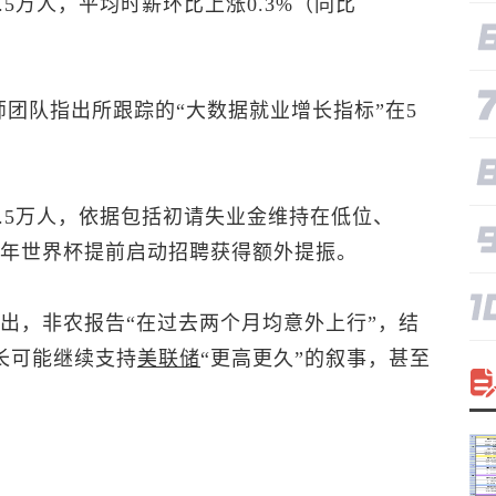
5万人，平均时薪环比上涨0.3%（同比
团队指出所跟踪的“大数据就业增长指标”在5
.5万人，依据包括初请失业金维持在低位、
26年世界杯提前启动招聘获得额外提振。
pson指出，非农报告“在过去两个月均意外上行”，结
增长可能继续支持
美联储
“更高更久”的叙事，甚至