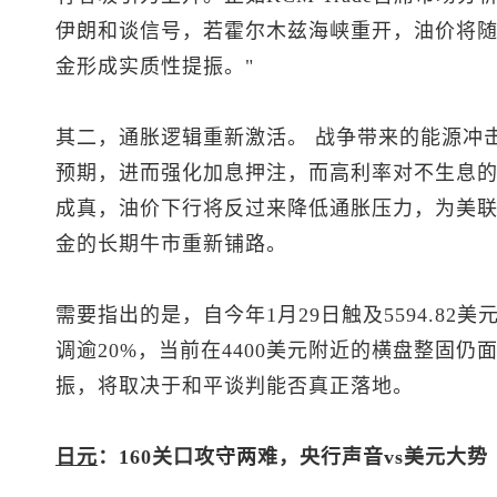
伊朗和谈信号，若霍尔木兹海峡重开，油价将
金形成实质性提振。"
其二，通胀逻辑重新激活。 战争带来的能源冲
预期，进而强化加息押注，而高利率对不生息
成真，油价下行将反过来降低通胀压力，为美
金的长期牛市重新铺路。
需要指出的是，自今年1月29日触及5594.82
调逾20%，当前在4400美元附近的横盘整固
振，将取决于和平谈判能否真正落地。
日元
：160关口攻守两难，央行声音vs美元大势