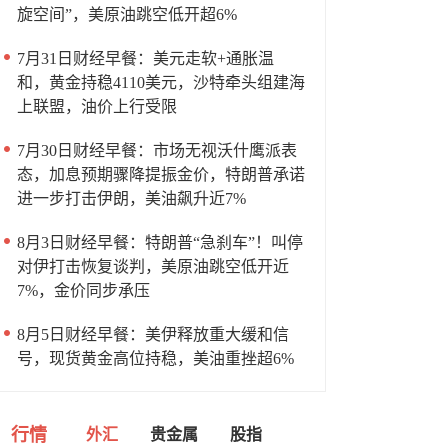
旋空间”，美原油跳空低开超6%
7月31日财经早餐：美元走软+通胀温
和，黄金持稳4110美元，沙特牵头组建海
上联盟，油价上行受限
7月30日财经早餐：市场无视沃什鹰派表
态，加息预期骤降提振金价，特朗普承诺
进一步打击伊朗，美油飙升近7%
8月3日财经早餐：特朗普“急刹车”！叫停
对伊打击恢复谈判，美原油跳空低开近
7%，金价同步承压
8月5日财经早餐：美伊释放重大缓和信
号，现货黄金高位持稳，美油重挫超6%
行情
外汇
贵金属
股指