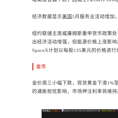
经济数据显示
美国
5月服务业活动增加
纽约联储主席威廉姆斯重申货币政策处
出经济活动增强，但能源价格上涨影响
SpaceX计划以每股135美元的价格进行
金市
金价周三小幅下跌，
现货黄金
下滑1%
的通胀担忧影响，市场押注利率将维持