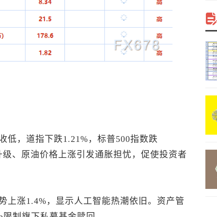
低，道指下跌1.21%，
标普500
指数跌
局势升级、原油价格上涨引发通胀担忧，促使投资者
势上涨1.4%，显示人工智能热潮依旧。资产管
roup限制旗下私募基金赎回。