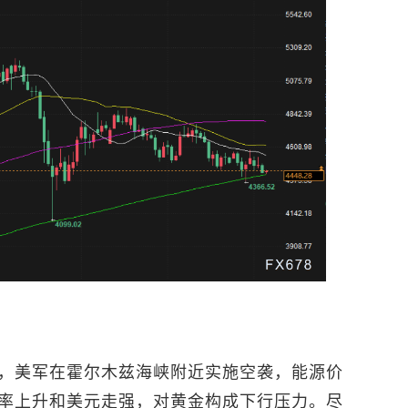
，美军在霍尔木兹海峡附近实施空袭，能源价
率上升和美元走强，对黄金构成下行压力。尽