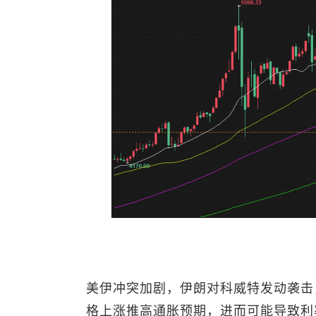
美伊冲突加剧，伊朗对科威特发动袭击
格上涨推高通胀预期，进而可能导致利