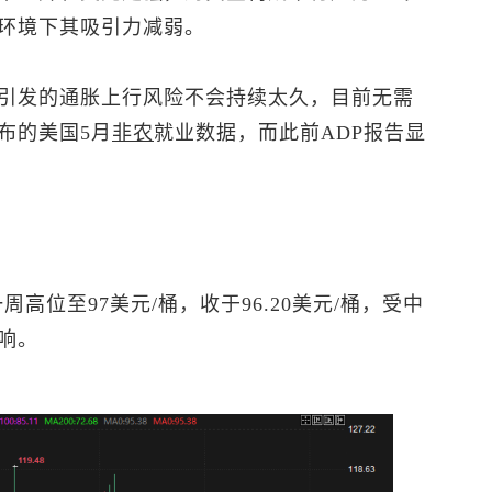
环境下其吸引力减弱。
引发的通胀上行风险不会持续太久，目前无需
布的美国5月
非农
就业数据，而此前ADP报告显
周高位至97美元/桶，收于96.20美元/桶，受中
响。