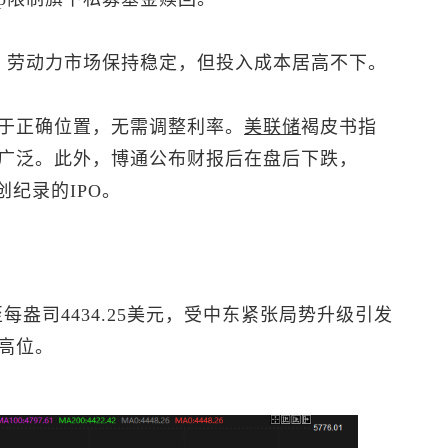
，劳动力市场保持稳定，但投入成本居高不下。
于正确位置，无需调整利率。
美联储
褐皮书指
广泛。此外，博通公布财报后在盘后下跌，
创纪录的IPO。
至每盎司4434.25美元，受中东紧张局势升级引发
高位。