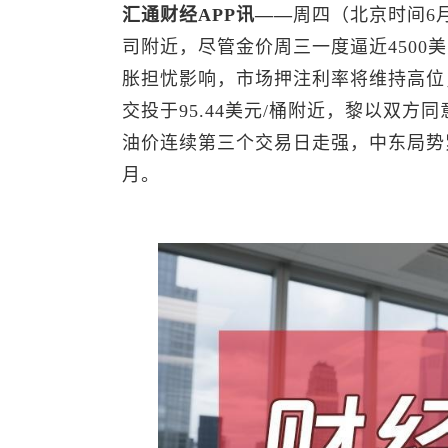
汇通财经APP讯——
周四（北京时间6
司附近，尽管金价周三一度逼近4500
胀担忧影响，市场押注利率将维持高位，
交投于95.44美元/桶附近，黎以双
油价连续第三个交易日走强，中东局势
月。