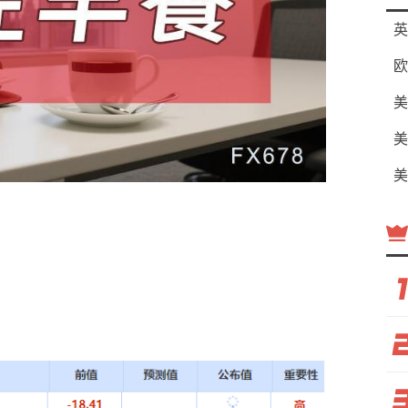
英
欧
美
美
美