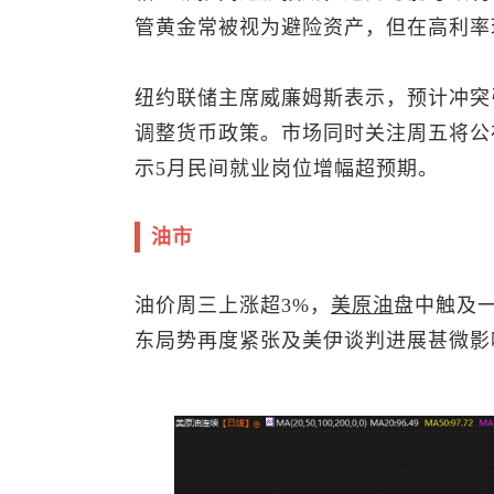
管黄金常被视为避险资产，但在高利率
纽约联储主席威廉姆斯表示，预计冲突
调整货币政策。市场同时关注周五将公
示5月民间就业岗位增幅超预期。
油市
油价周三上涨超3%，
美原油
盘中触及一
东局势再度紧张及美伊谈判进展甚微影