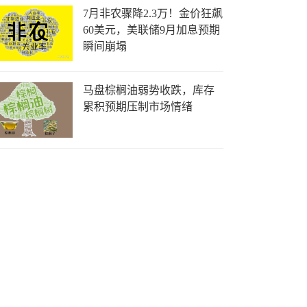
7月非农骤降2.3万！金价狂飙
60美元，美联储9月加息预期
瞬间崩塌
马盘棕榈油弱势收跌，库存
累积预期压制市场情绪