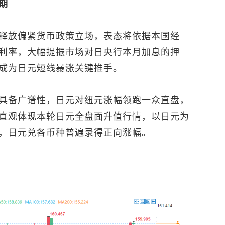
期
释放偏紧货币政策立场，表态将依据本国经
利率，大幅提振市场对日央行本月加息的押
成为日元短线暴涨关键推手。
具备广谱性，日元对
纽元
涨幅领跑一众直盘，
直观体现本轮日元全盘面升值行情，以日元为
，日元兑各币种普遍录得正向涨幅。