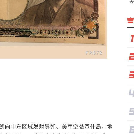
美
朗向中东区域发射导弹、美军空袭基什岛，地