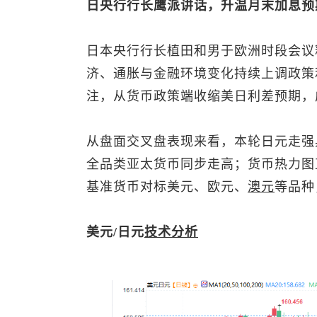
日央行行长鹰派讲话，升温月末加息预
日本央行行长植田和男于欧洲时段会议
济、通胀与金融环境变化持续上调政策
注，从货币政策端收缩美日利差预期，
从盘面交叉盘表现来看，本轮日元走强
全品类亚太货币同步走高；货币热力图
基准货币对标美元、欧元、
澳元
等品种
美元/日元
技术分析