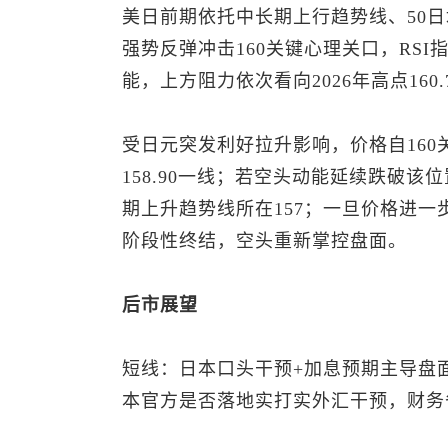
美日前期依托中长期上行趋势线、50日均
强势反弹冲击160关键心理关口，RS
能，上方阻力依次看向2026年高点160.7
受日元突发利好拉升影响，价格自160
158.90一线；若空头动能延续跌破该
期上升趋势线所在157；一旦价格进一步
阶段性终结，空头重新掌控盘面。
后市展望
短线：日本口头干预+加息预期主导盘
本官方是否落地实打实外汇干预，财务