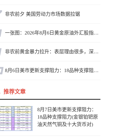
非农前夕 美国劳动力市场数据拉锯
一张图：2026年8月6日黄金原油外汇股指“枢纽点+多空持仓信号”一览
非农前黄金暴力拉升：表层理由很多，深层逻辑却让人困惑
8月6日美市更新支撑阻力：18品种支撑阻力(金银铂钯原油天然气铜及十大货币对)
推荐文章
8月7日美市更新支撑阻力：
18品种支撑阻力(金银铂钯原
油天然气铜及十大货币对)