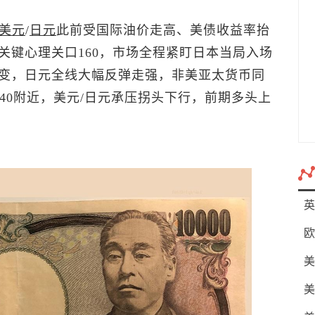
美元
/
日元
此前受国际油价走高、美债收益率抬
关键心理关口160，市场全程紧盯日本当局入场
变，日元全线大幅反弹走强，非美亚太货币同
5.40附近，美元/日元承压拐头下行，前期多头上
英
欧
美
美