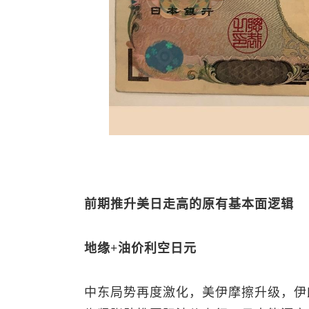
前期推升美日走高的原有基本面逻辑
地缘+油价利空日元
中东局势再度激化，美伊摩擦升级，伊