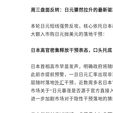
周三盘面反转：日元骤然拉升的最新驱
本轮日元短线强势反攻，核心依托日本
大额入市购日元抛美元的落地干预：
日本高官密集释放干预表态，口头托底
日本首相高市早苗发声，明确政府将随
此前亦提前预警，一旦日元汇率出现非
层随时落地
外汇
干预，近数周多名日本
市场关于“日元暴涨是否源于官方直接
进一步加剧市场对于隐性干预落地的猜