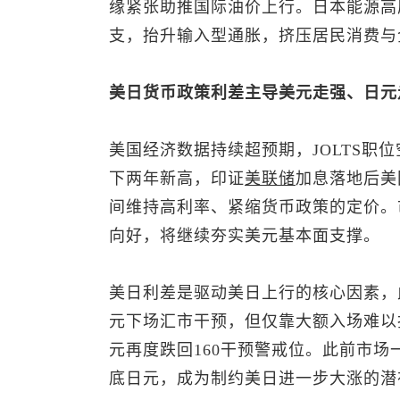
缘紧张助推国际油价上行。日本能源高
支，抬升输入型通胀，挤压居民消费与
美日货币政策利差主导美元走强、日元
美国经济数据持续超预期，JOLTS职位
下两年新高，印证
美联储
加息落地后美
间维持高利率、紧缩货币政策的定价。市
向好，将继续夯实美元基本面支撑。
美日利差是驱动美日上行的核心因素，此前
元下场汇市干预，但仅靠大额入场难以
元再度跌回160干预警戒位。此前市场
底日元，成为制约美日进一步大涨的潜