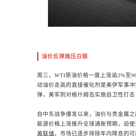
油价反弹施压白银
周三，WTI原油价格一度上涨逾2%至9
动油价走高的直接催化剂是美伊军事冲
弹，美军则对格什姆岛实施自卫性打击
自中东战争爆发以来，油价与贵金属之
能源价格上涨推升全球通胀预期，迫使
美联储
，市场已逐步排除年内降息的可