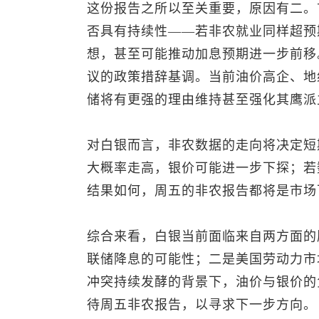
这份报告之所以至关重要，原因有二。首
否具有持续性——若非农就业同样超预
想，甚至可能推动加息预期进一步前移
议的政策措辞基调。当前油价高企、地
储将有更强的理由维持甚至强化其鹰派
对白银而言，非农数据的走向将决定短
大概率走高，银价可能进一步下探；若
结果如何，周五的非农报告都将是市场
综合来看，白银当前面临来自两方面的
联储降息的可能性；二是美国劳动力市
冲突持续发酵的背景下，油价与银价的
待周五非农报告，以寻求下一步方向。