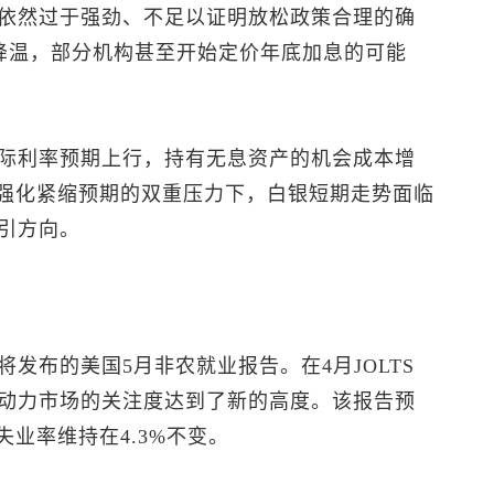
依然过于强劲、不足以证明放松政策合理的确
步降温，部分机构甚至开始定价年底加息的可能
际利率预期上行，持有无息资产的机会成本增
据强化紧缩预期的双重压力下，白银短期走势面临
引方向。
发布的美国5月非农就业报告。在4月JOLTS
动力市场的关注度达到了新的高度。该报告预
失业率维持在4.3%不变。