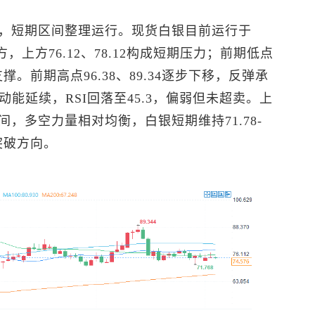
，短期区间整理运行。
现货白银
目前运行于
下方，上方76.12、78.12构成短期压力；前期低点
成阶梯支撑。前期高点96.38、89.34逐步下移，反弹承
能延续，RSI回落至45.3，偏弱但未超卖。上
，多空力量相对均衡，白银短期维持71.78-
突破方向。