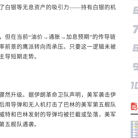
了白银等无息资产的吸引力——持有白银的机
，但在当前“油价→通胀→加息预期”的传导链
率前景的鹰派转向而承压。只要这一逻辑未被
主导短期走势。
骤然升级。据伊朗革命卫队声明，美军袭击伊
后用导弹和无人机打击了巴林的美军第五舰队
威特和巴林发射的导弹均被拦截或坠落，美军
第五舰队遇袭。