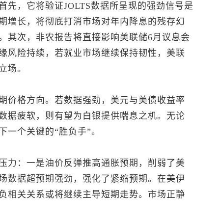
先，它将验证JOLTS数据所呈现的强劲信号是
期增长，将彻底打消市场对年内降息的残存幻
。其次，非农报告将直接影响美联储6月议息会
缘风险持续，若就业市场继续保持韧性，美联
立场。
期价格方向。若数据强劲，美元与美债收益率
数据疲软，则有望为白银提供喘息之机。无论
下一个关键的“胜负手”。
压力：一是油价反弹推高通胀预期，削弱了美
场数据超预期强劲，强化了紧缩预期。在美伊
负相关关系或将继续主导短期走势。市场正静