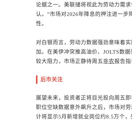
论据之一。美联储将视此为劳动力需求
认。”市场对2026年降息的押注进一
性。
对白银而言，劳动力数据强劲意味着实
加。在美伊冲突推高油价、JOLTS数
较大阻力，市场正静待周五
非农
报告指
后市关注
展望未来，投资者正将目光投向周五即将
职位空缺数据意外飙升之后，市场对劳
计将显示5月新增就业岗位约8.5万个，