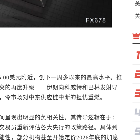
美
美
6.00美元附近，创下一周多以来的最高水平。推
突的再度升级——伊朗向科威特和巴林发射导
，令市场对中东供应链中断的担忧重燃。
间呈现出明显的负相关性。其传导逻辑在于：
交易员重新评估各大央行的政策路径。具体到
能性，部分机构甚至开始定价2026年底的加息