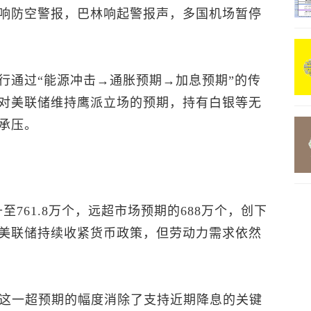
响防空警报，巴林响起警报声，多国机场暂停
行通过“能源冲击→通胀预期→加息预期”的传
对美联储维持鹰派立场的预期，持有白银等无
承压。
至761.8万个，远超市场预期的688万个，创下
美联储持续收紧货币政策，但劳动力需求依然
r指出：“这一超预期的幅度消除了支持近期降息的关键