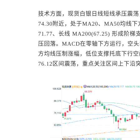
技术方面，
现货白银
日线短线承压震荡
74.30附近，处于MA20、MA50均线
71.77、长线 MA200(67.25) 形
压回落。MACD在零轴下方运行，空头动
方均线压制涨幅，低位支撑托底下行空间
76.12区间震荡，重点关注区间上下沿