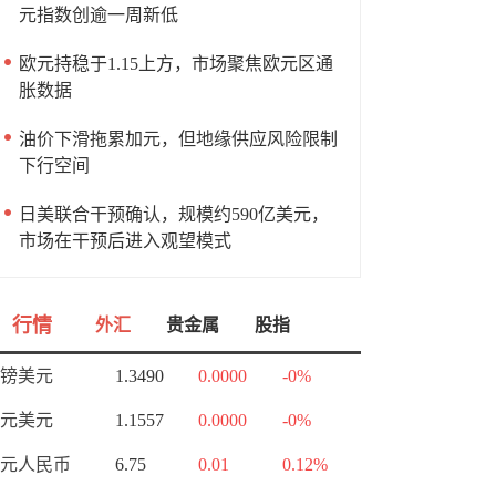
元指数创逾一周新低
欧元持稳于1.15上方，市场聚焦欧元区通
胀数据
油价下滑拖累加元，但地缘供应风险限制
下行空间
日美联合干预确认，规模约590亿美元，
市场在干预后进入观望模式
行情
外汇
贵金属
股指
镑美元
1.3490
0.0000
-0%
元美元
1.1557
0.0000
-0%
元人民币
6.75
0.01
0.12%