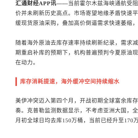
汇通财经APP讯——
当前霍尔木兹海峡通航受
价并未刷新历史高点。市场寄望地缘矛盾快速
缓现货原油采购，叠加高价倒逼需求快速萎缩
随着海外原油去库存速率持续刷新纪录，需求
期重启补库的预期下，机构普遍预判今夏原油
在动力。
库存消耗提速，海外缓冲空间持续缩水
美伊冲突迈入第四个月，开战初期全球富余库
奏。克普勒监测数据显示，不考虑亚洲大国，全
月初全球日均去库150万桶，当前已经升至170