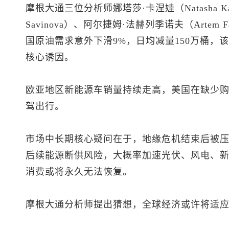
摩根大通三位分析师娜塔莎·卡涅娃（Natasha Ka
Savinova）、阿尔捷姆·法赫列季诺夫（Artem 
国原油需求意外下滑9%，日均减量150万桶，
核心诱因。
欧亚地区新能源车销量持续走高，美国在缺少
驾出行。
市场中长期核心疑问在于，地缘危机结束后被
后续能源断供风险，大概率加速光伏、风电、
消费或将永久无法恢复。
摩根大通分析师提出猜想，全球经济或许将适应