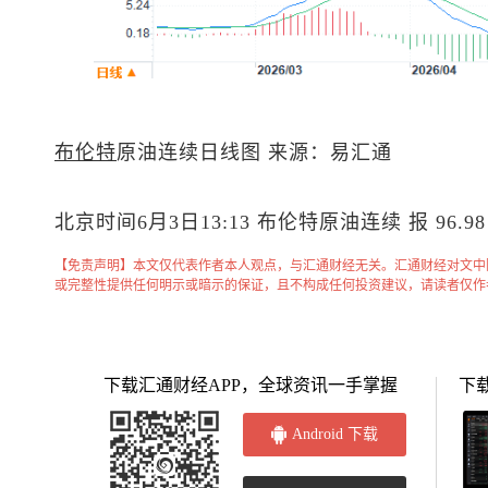
布伦特
原油
连续日线图 来源：易汇通
北京时间6月3日13:13
布伦特原油
连续 报 96.9
【免责声明】本文仅代表作者本人观点，与汇通财经无关。汇通财经对文中
或完整性提供任何明示或暗示的保证，且不构成任何投资建议，请读者仅作
下载汇通财经APP，全球资讯一手掌握
下
Android 下载