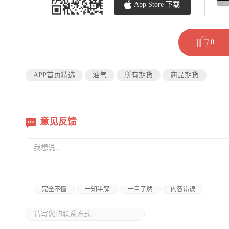
App Store 下载
0
APP首页精选
油气
所有期货
商品期货
意见反馈
完全不懂
一知半解
一目了然
内容错误