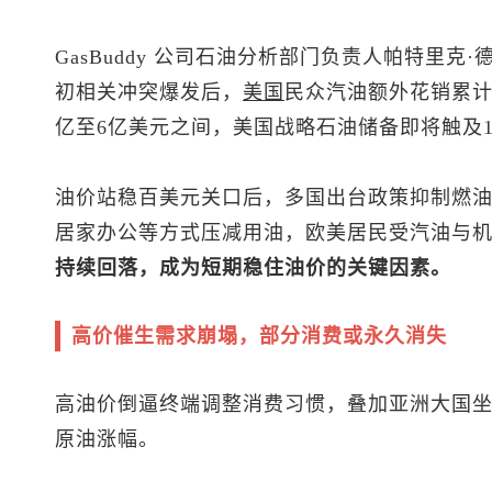
GasBuddy 公司石油分析部门负责人帕特里克·德哈恩
初相关冲突爆发后，
美国
民众汽油额外花销累
亿至6亿美元之间，美国战略石油储备即将触及1
油价站稳百美元关口后，多国出台政策抑制燃
居家办公等方式压减用油，欧美居民受汽油与
持续回落，成为短期稳住油价的关键因素。
高价催生需求崩塌，部分消费或永久消失
高油价倒逼终端调整消费习惯，叠加亚洲大国
原油涨幅。