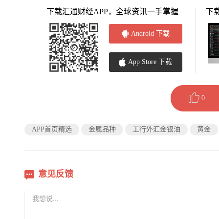
下载汇通财经APP，全球资讯一手掌握
下
Android 下载
App Store 下载
0
APP首页精选
金属品种
工行外汇金银油
黄金
意见反馈