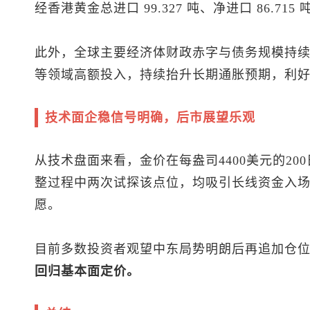
经香港黄金总进口 99.327 吨、净进口 86.715 
此外，全球主要经济体财政赤字与债务规模持
等领域高额投入，持续抬升长期通胀预期，利
技术面企稳信号明确，后市展望乐观
从技术盘面来看，金价在每盎司4400美元的2
整过程中两次试探该点位，均吸引长线资金入
愿。
目前多数投资者观望中东局势明朗后再追加仓
回归基本面定价。