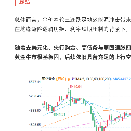
总结
总体而言，金价本轮三连跌是地缘能源冲击带
在地缘避险逻辑切换、利率短期压制的背景下
随着去美元化、央行购金、高债务与顽固通胀
黄金牛市根基稳固，后续依旧具备充足的上行