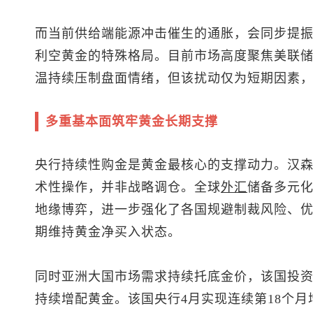
而当前供给端能源冲击催生的通胀，会同步提
利空黄金的特殊格局。目前市场高度聚焦美联
温持续压制盘面情绪，但该扰动仅为短期因素
多重基本面筑牢黄金长期支撑
央行持续性购金是黄金最核心的支撑动力。汉
术性操作，并非战略调仓。全球
外汇
储备多元
地缘博弈，进一步强化了各国规避制裁风险、
期维持黄金净买入状态。
同时亚洲大国市场需求持续托底金价，该国投
持续增配黄金。该国央行4月实现连续第18个