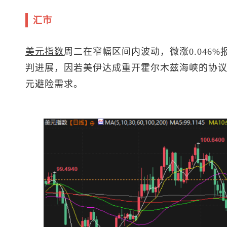
汇市
美元指数
周二在窄幅区间内波动，微涨0.046%
判进展，因若美伊达成重开霍尔木兹海峡的协
元避险需求。