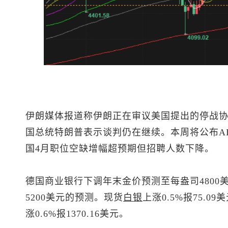
伊朗媒体报道称伊朗正在审议美国提出的停战
国总统特朗普表示谈判仍在继续。本周将公布A
国4月职位空缺增幅超预期但招聘人数下降。
德国商业银行下调年末金价预测至每盎司4800美元
5200美元的预测。
现货
白银
上涨0.5%报75.09
涨0.6%报1370.16美元。