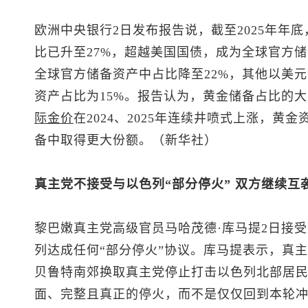
欧洲中央银行2日发布报告说，截至2025年年
比已升至27%，超越美国国债，成为全球官方
全球官方储备资产中占比降至22%，其他以美元
资产占比为15%。报告认为，黄金储备占比的
际金价
在2024、2025年连续井喷式上涨，
备中取得更大份额。（新华社）
真主党不接受与以色列“部分停火” 双方继续互
黎巴嫩真主党高级官员马哈茂德·库马提2日接
列达成任何“部分停火”协议。库马提表示，真
贝鲁特南郊换取真主党停止打击以色列北部居民
面、完整且真正的停火，而不是仅仅回到本轮冲