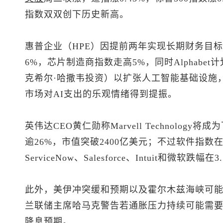
指数双双创下历史新高。
惠普企业（HPE）因提前两年实现长期财务目标
6%，芯片制造商指数走高5%，同时Alphabe
克希尔·哈撒韦投资）以扩张人工智能基础设施，
市场对AI支出的乐观情绪得到提振。
英伟达CEO黄仁勋称Marvell Technolo
逾26%，市值突破2400亿美元；不过软件指数在
ServiceNow、Salesforce、Intuit和微软跌幅
此外，美伊冲突缓和预期以及霍尔木兹海峡可
兰联储主席哈马克警告若通胀压力持续可能需要尽
降息预期。