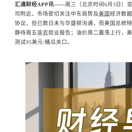
汇通财经APP讯——
周三（北京时间6月3日）
司附近，市场密切关注中东局势及
美国
经济数
协议，但已数日未与华盛顿沟通，而美国总统
静待周五
非农
就业报告；油价周二震荡上行，
测试95美元/桶瓜关口。