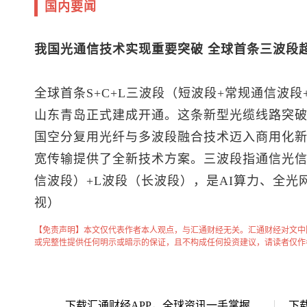
国内要闻
我国光通信技术实现重要突破 全球首条三波段
全球首条S+C+L三波段（短波段+常规通信波
山东青岛正式建成开通。这条新型光缆线路突
国空分复用光纤与多波段融合技术迈入商用化
宽传输提供了全新技术方案。三波段指通信光信
信波段）+L波段（长波段），是AI算力、全光网
视）
【免责声明】本文仅代表作者本人观点，与汇通财经无关。汇通财经对文中
或完整性提供任何明示或暗示的保证，且不构成任何投资建议，请读者仅作
下载汇通财经APP，全球资讯一手掌握
下