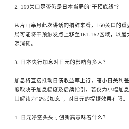
2. 160关口是否仍是日本当局的"干预底线"？
从片山皋月此次讲话的措辞来看，160关口的
局可能将干预触发点上移至161-162区域，
源消耗。
3. 日本央行加息对日元的影响有多大？
加息将直接推动日债收益率上行，缩小日美利
度取决于加息幅度及后续指引。若仅为小幅加
其解读为"鸽派加息"，对日元的提振效果有限。
4. 日元净空头头寸创新高意味着什么？