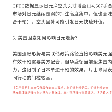
CFTC数据显示日元净空头头寸增至114,667手
市场对日元继续走弱的押注高度集中，但也意
合干预），空头回补可能引发日元快速升值。
5. 美国因素如何影响日元走势？
美国通胀形势与
美联储
政策路径直接影响美元
有效干预需要美方配合，但华盛顿当前聚焦国
力，这限制了日本单边干预的效果。片山皋月
同行动的门槛较高。
【免责声明】本文仅代表作者本人观点，与汇通财经无关。汇通财经对文中
或完整性提供任何明示或暗示的保证，且不构成任何投资建议，请读者仅作