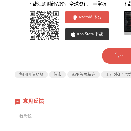
下载汇通财经APP，全球资讯一手掌握
下
Android 下载
App Store 下载
0
各国国债期货
债市
APP首页精选
工行外汇金银
意见反馈