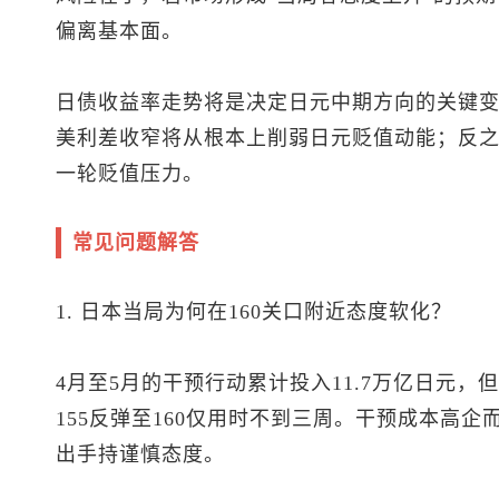
偏离基本面。
日债收益率走势将是决定日元中期方向的关键变
美利差收窄将从根本上削弱日元贬值动能；反
一轮贬值压力。
常见问题解答
1. 日本当局为何在160关口附近态度软化？
4月至5月的干预行动累计投入11.7万亿日元，
155反弹至160仅用时不到三周。干预成本高
出手持谨慎态度。