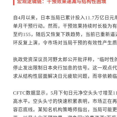
宏观逻辑链：干预效果递减与结构性困境
自4月以来，日本当局已累计投入11.7万亿日
单月干预行动。然而，干预效果持续时长极为
至约155，随后又恢复下跌趋势，当前已重新逼近
环反复上演，令市场对当局干预的有效性产生
执政党资深议员河野太郎公开批评称，"临时性
停止发出限制日本央行加息的信号。这一观点
求从结构性层面解决日元疲软问题，而非依赖
CFTC数据显示，5月下旬日元净空头头寸增至114
高水平。空头头寸的快速积累表明，市场正在
容忍底线。某知名机构策略师指出，当局可能