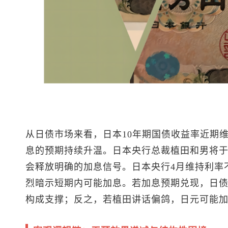
从日债市场来看，日本10年期国债收益率近期
息的预期持续升温。日本央行总裁植田和男将
会释放明确的加息信号。日本央行4月维持利率
烈暗示短期内可能加息。若加息预期兑现，日
构成支撑；反之，若植田讲话偏鸽，日元可能加