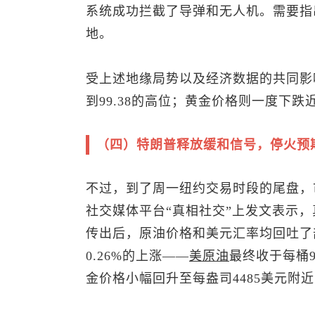
系统成功拦截了导弹和无人机。需要指
地。
受上述地缘局势以及经济数据的共同影
到99.38的高位；黄金价格则一度下跌近
（四）特朗普释放缓和信号，停火预
不过，到了周一纽约交易时段的尾盘，
社交媒体平台“真相社交”上发文表示
传出后，原油价格和美元汇率均回吐了
0.26%的上涨——
美原油
最终收于每桶9
金价格小幅回升至每盎司4485美元附近