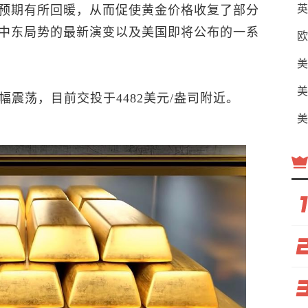
英
预期有所回暖，从而促使黄金价格收复了部分
中东局势的最新演变以及美国即将公布的一系
欧
美
美
幅震荡，目前交投于4482美元/盎司附近。
美