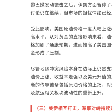
黎巴嫩发动袭击之后，伊朗方面暂停了
讨论仍在继续，但市场的担忧情绪已经
受此影响，美国
原油
价格一度大幅上涨8
高水平。从对黄金的直接影响来看，油
格加剧了通胀预期，进而推高了美国国
金形成了压制。
尽管地缘冲突风险本身在边际上仍然支
油价上涨、收益率走强以及美元升值的
晰的传导链条包括原油价格的上扬、对
及航运相关板块波动性的重新上升。
（三）美伊相互打击，军事对峙持续