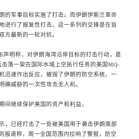
朗的军事目标实施了打击。而伊朗伊斯兰革命
地进行了报复性打击。这一系列的交锋是在旨
双方最新的一轮对抗。
布声明称，对伊朗海湾沿岸目标的打击行动，是
括击落一架在国际水域上空执行任务的美国MQ-
战机迅速作出反应，摧毁了伊朗的防空系统、一
明确威胁的一次性攻击无人机。
期间继续保护美国的资产和利益。
示，已经打击了一处被美国用于袭击伊朗南部
A则报道称，周一全国范围内拉响了警报，防空