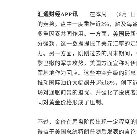
汇通财经APP讯——
在本周一（6月1
的走势，盘中一度重挫近2%，触及每盎司4
多重因素共同作用。一方面，
美国
最新
分强劲，这一数据提振了美元汇率的走
力。另一方面，刚刚过去的周末期间，
黎巴嫩的军事攻势，美国方面宣称对伊
军基地作为回应。这些冲突升级的消息
推动国际油价大幅飙升超过8%，创下
场对通胀前景的担忧，并强化了投资者
同对
黄金价格
形成了压制。
不过，金价在尾盘阶段出现一定程度的回
得益于美国总统特朗普随后发表的言论