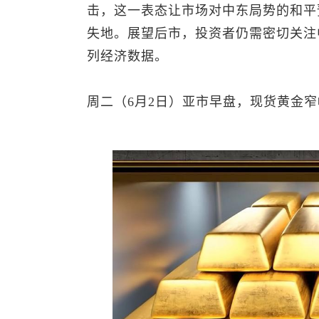
击，这一表态让市场对中东局势的和平
失地。展望后市，投资者仍需密切关注
列经济数据。
周二（6月2日）亚市早盘，
现货黄金
窄