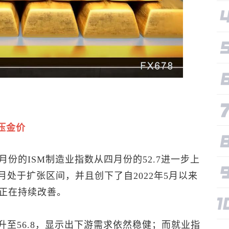
压金价
份的ISM制造业指数从四月份的52.7进一步上
月处于扩张区间，并且创下了自2022年5月以来
正在持续改善。
升至56.8，显示出下游需求依然稳健；而就业指