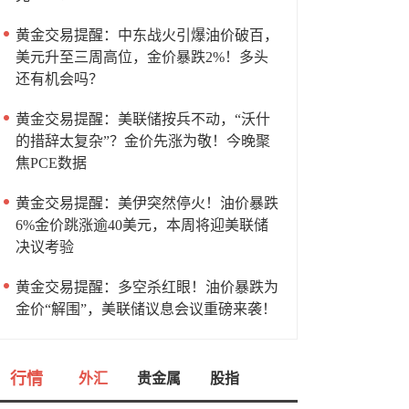
黄金交易提醒：中东战火引爆油价破百，
美元升至三周高位，金价暴跌2%！多头
还有机会吗？
黄金交易提醒：美联储按兵不动，“沃什
的措辞太复杂”？金价先涨为敬！今晚聚
焦PCE数据
黄金交易提醒：美伊突然停火！油价暴跌
6%金价跳涨逾40美元，本周将迎美联储
决议考验
黄金交易提醒：多空杀红眼！油价暴跌为
金价“解围”，美联储议息会议重磅来袭！
行情
外汇
贵金属
股指