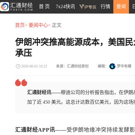
首 页
7x24快讯
行情
要闻
首页>
要闻中心>
正文
伊朗冲突推高能源成本，美国民众
承压
来源：汇通财经原创
编辑：
梦中有蝶
2026-06-01 10:22
汇通财经讯——
穆迪公司的分析报告指出，在伊朗
加了近 450 美元。这总计达数百亿美元，因为这
汇通财经APP讯——
受伊朗地缘冲突持续发酵