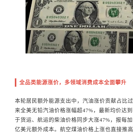
全品类能源涨价，多领域消费成本全面攀升
本轮居民额外能源支出中，汽油涨价贡献占比
来全美无铅汽油价格涨幅超47%，最新均价达到
于货运、航运的柴油价格同步大涨47%，报每加仑
亿美元额外成本。航空煤油价格上涨也直接推高