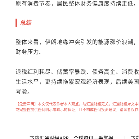
原有消费节奏，居民整体财务健康度持续走低
总结
整体来看，伊朗地缘冲突引发的能源涨价浪潮
财务压力。
退税红利耗尽、储蓄率暴跌、债务高企、消费
生活水平，更持续拖累宏观经济表现，后续美
考验。
【免责声明】本文仅代表作者本人观点，与汇通财经无关。汇通财经对文中
或完整性提供任何明示或暗示的保证，且不构成任何投资建议，请读者仅作
下载汇通财经APP，全球资讯一手掌握
下