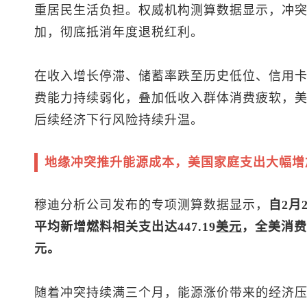
重居民生活负担。权威机构测算数据显示，冲
加，彻底抵消年度退税红利。
在收入增长停滞、储蓄率跌至历史低位、信用
费能力持续弱化，叠加低收入群体消费疲软，
后续经济下行风险持续升温。
地缘冲突推升能源成本，美国家庭支出大幅增
穆迪分析公司发布的专项测算数据显示，
自2月
平均新增燃料相关支出达447.19
美元
，全美消费
元。
随着冲突持续满三个月，能源涨价带来的经济