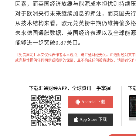
因素，而英国经济放缓与能源成本担忧则持续压
对于欧洲央行未来继续加息的押注，而英国央
从技术结构来看，欧元兑英镑中期仍维持偏多
未来德国通胀数据、英国经济表现以及全球能
能够进一步突破0.87关口。
【免责声明】本文仅代表作者本人观点，与汇通财经无关。汇通财经对文中
或完整性提供任何明示或暗示的保证，且不构成任何投资建议，请读者仅作
下载汇通财经APP，全球资讯一手掌握
下
Android 下载
App Store 下载