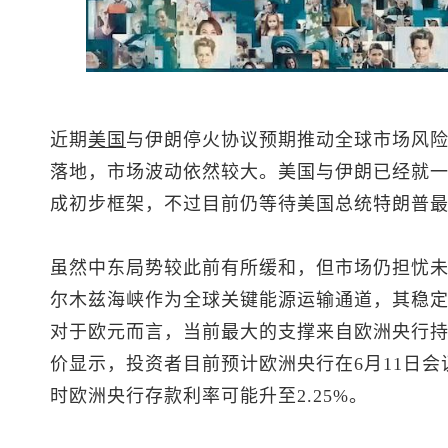
近期
美国
与伊朗停火协议预期推动全球市场风
落地，市场波动依然较大。美国与伊朗已经就一
成初步框架，不过目前仍等待美国总统特朗普
虽然中东局势较此前有所缓和，但市场仍担忧
尔木兹海峡作为全球关键能源运输通道，其稳
对于欧元而言，当前最大的支撑来自欧洲央行
价显示，投资者目前预计欧洲央行在6月11日会
时欧洲央行存款利率可能升至2.25%。