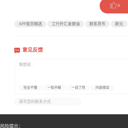
0
APP首页精选
工行外汇金银油
欧系货币
欧元
意见反馈
完全不懂
一知半解
一目了然
内容错误
风险提示：