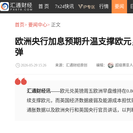
首 页
7x24快讯
行情
要闻
首页>
要闻中心>
正文
欧洲央行加息预期升温支撑欧元
弹
来源：汇通财经原创
编辑：
超级赛亚人
2026-05-29 15:26
汇通财经讯——
欧元兑英镑周五欧洲早盘维持在0.
续支撑欧元，而英国经济数据疲弱及能源成本担忧
通胀数据以及欧洲央行和英国央行官员讲话，以判