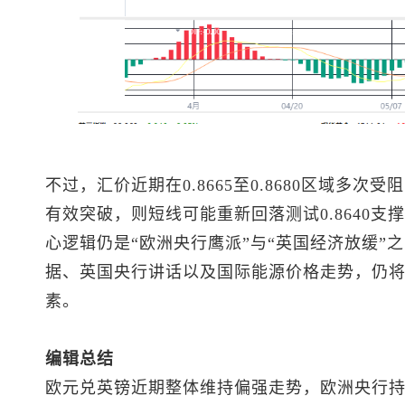
不过，汇价近期在0.8665至0.8680区域多
有效突破，则短线可能重新回落测试0.8640支
心逻辑仍是“欧洲央行鹰派”与“英国经济放缓”
据、英国央行讲话以及国际能源价格走势，仍
素。
编辑总结
欧元兑英镑近期整体维持偏强走势，欧洲央行