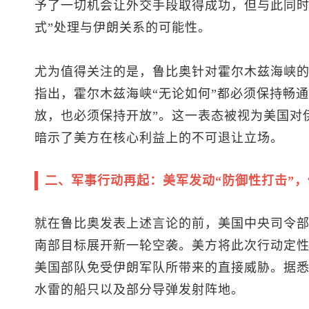
予了一切机会让外交手段取得成功，但与此同时
式”处理与伊朗关系的可能性。
尤为值得关注的是，鲁比奥针对霍尔木兹海峡
指出，霍尔木兹海峡“无论如何”都必须保持畅
放，也必须保持开放”。这一表态被视为美国对
暗示了美方在核心利益上的不可退让立场。
二、军事行动再起：美军发动“防御性打击”
就在鲁比奥发表上述言论的前，美国中央司令
南部目标展开新一轮空袭。美方将此次行动定性
美国部队免受伊朗军队所带来的直接威胁。据
水雷的船只以及部分导弹发射阵地。