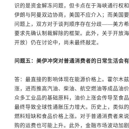
识的是资金解冻问题，但卡点在于海峡通行权
伊朗与阿曼双边协商，美国不应介入；而美国
问题上，双方对于谈判顺序存在分歧——美方
要求先确认制裁解除的框架。此外，关于开放海
开放）仍在讨论中，尚未最终敲定。
问题五：美伊冲突对普通消费者的日常生活会
答：最直接的影响体现在能源价格上。霍尔木
涨，进而推高汽油、柴油、航空燃油等成品油
众多工业品的基础原料，油价上涨会传导至食
最终导致全球性通胀压力增大。历史上，类似
燃料短缺和食品价格上涨。对于普通消费者来
购的运费也可能上升。此外，金融市场波动加