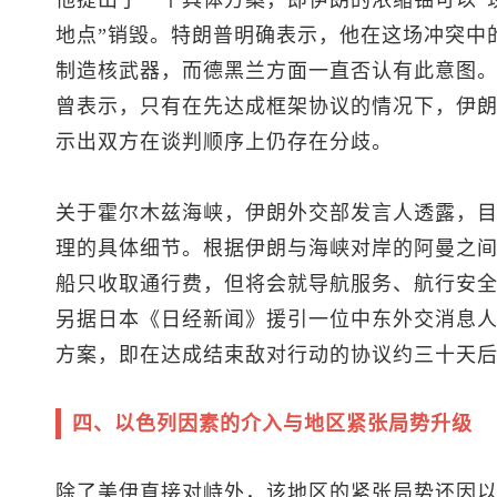
他提出了一个具体方案，即伊朗的浓缩铀可以“
地点”销毁。特朗普明确表示，他在这场冲突中
制造核武器，而德黑兰方面一直否认有此意图
曾表示，只有在先达成框架协议的情况下，伊
示出双方在谈判顺序上仍存在分歧。
关于霍尔木兹海峡，伊朗外交部发言人透露，
理的具体细节。根据伊朗与海峡对岸的阿曼之
船只收取通行费，但将会就导航服务、航行安
另据日本《日经新闻》援引一位中东外交消息
方案，即在达成结束敌对行动的协议约三十天
四、以色列因素的介入与地区紧张局势升级
除了美伊直接对峙外，该地区的紧张局势还因