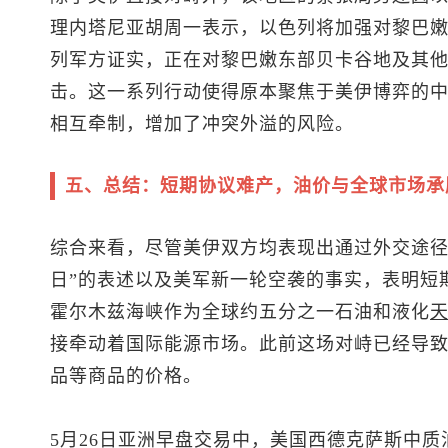
理内塔尼亚胡周一表示，以色列将加强对黎巴
列军方证实，正在对黎巴嫩东部贝卡谷地及其
击。这一系列行动使得原本聚焦于美伊博弈的
相互牵制，增加了冲突外溢的风险。
五、总结：短期协议难产，油价与全球市场承
综合来看，尽管美伊双方均表现出通过外交途径
日”的表述以及美军新一轮空袭的事实，表明短
霍尔木兹海峡作为全球约五分之一石油和液化
接牵动着国际能源市场。此前这场对峙已经导
品等商品的价格。
5月26日亚洲早盘交易中，美国西德克萨斯中质