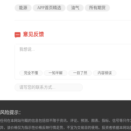
能源
APP首页精选
油气
所有期货
意见反馈
完全不懂
一知半解
一目了然
内容错误
风险提示：
任何在本网站刊载的信息包括但不限于资讯、评论、预测、图表、指标、信号等只作
异，该价格仅为指示性价格反映行情走势，不宜为交易目的使用。投资者依据本网站