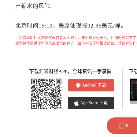
产缩水的风险。
北京时间15:10，
美
原油
现报92.36美元/桶。
【免责声明】本文仅代表作者本人观点，与汇通财经无关。汇通财经对文中
或完整性提供任何明示或暗示的保证，且不构成任何投资建议，请读者仅作
下载汇通财经APP，全球资讯一手掌握
下
Android 下载
App Store 下载
0