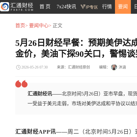
首 页
7x24快讯
行情
要闻
首页>
要闻中心>
正文
5月26日财经早餐：预期美伊达
金价，美油下探90关口，警惕
来源：汇通财经原创
编辑：
沐涵
2026-05-26 07:30
汇通财经讯——
北京时间5月26日）亚市早盘，现货
一受益于美元走弱，市场对美伊达成和平协议以结
汇通财经APP讯——
周二（北京时间5月26日