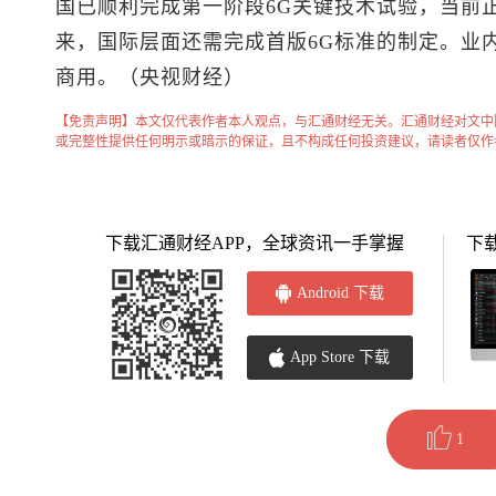
国已顺利完成第一阶段6G关键技术试验，当前
来，国际层面还需完成首版6G标准的制定。业内
商用。（央视财经）
【免责声明】本文仅代表作者本人观点，与汇通财经无关。汇通财经对文中
或完整性提供任何明示或暗示的保证，且不构成任何投资建议，请读者仅作
下载汇通财经APP，全球资讯一手掌握
下
Android 下载
App Store 下载
1