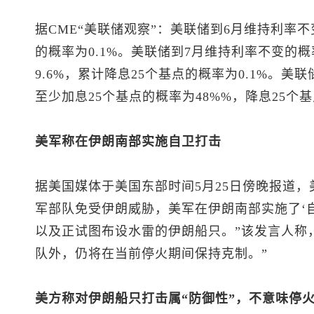
据CME“美联储观察”：美联储到6月维持利率不变
的概率为0.1%。美联储到7月维持利率不变的概率
9.6%，累计降息25个基点的概率为0.1%。美
至少加息25个基点的概率为48%%，降息25个基
美军称在伊朗南部实施自卫打击
据美国媒体于美国东部时间5月25日傍晚报道，
军部队免受伊朗威胁，美军在伊朗南部实施了‘
以及正试图布设水雷的伊朗船只。”该发言人称
队外，仍将在当前停火期间保持克制。”
美方称对伊朗船只打击属“防御性”，不意味停