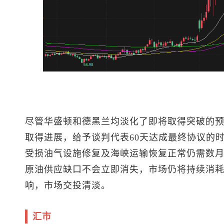
尽管华盛顿和德黑兰均淡化了即将取得突破的
取得进展，给予谈判代表60天达成最终协议的
受损油气设施修复及海峡运输恢复正常仍需数月时间
原油供应缺口不会立即消失，市场仍将持续消
响，市场交投清淡。
汇市