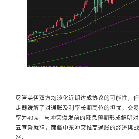
尽管美伊双方均淡化近期达成协议的可能性，
走弱缓解了对通胀及利率长期高位的担忧，交
率为40%，与冲突爆发前的降息预期形成鲜明
五宣誓就职，面临中东冲突推高通胀的经济挑
涨。