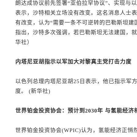
朗达成协议前先签署“亚伯拉罕协议”、实现与
表示，沙特相关立场没有改变。这名消息人士
有改变，认为“需要一条不可逆转的巴勒斯坦建
指出，沙特多次强调，若巴勒斯坦无法建国，
华社）
内塔尼亚胡指示以军加大对黎真主党打击力度
以色列总理内塔尼亚胡25日表示，他已指示军
度。 (新华社)
世界铂金投资协会：预计到2030年 与氢能经
世界铂金投资协会(WPIC)认为，氢能经济正