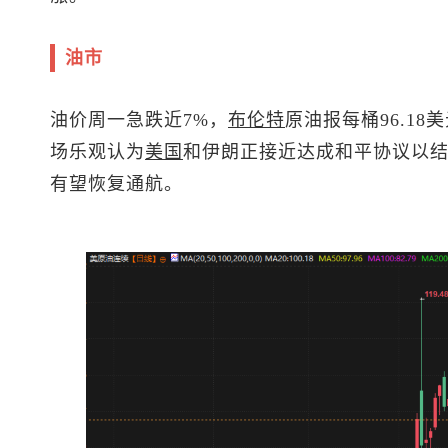
油市
油价周一急跌近7%，
布伦特
原油
报每桶96.18
场乐观认为
美国
和伊朗正接近达成和平协议以
有望恢复通航。