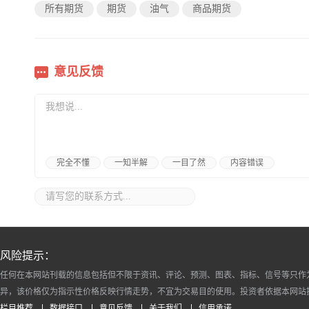
所有期货
期货
油气
商品期货
意见反馈
完全不懂
一知半解
一目了然
内容错误
风险提示：
任何在本网站刊载的信息包括但不限于资讯、评论、预测、图表、指标、信号等只作
异，该价格仅为指示性价格反映行情走势，不宜为交易目的使用。投资者依据本网站
栏目推荐
数据接口
意见反馈
关于我们
信用承诺