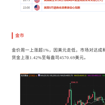
金市
金价周一上涨超1%，因美元走低，市场对达成
货金上涨1.42%至每盎司4570.69美元。