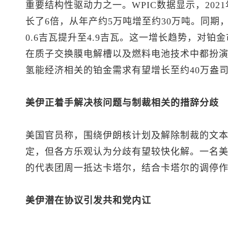
重要结构性驱动力之一。WPIC数据显示，202
长了6倍，从年产约5万吨增至约30万吨。同期
0.6吉瓦提升至4.9吉瓦。这一增长趋势，对
在质子交换膜电解槽以及燃料电池技术中都扮演关
氢能经济相关的铂金需求有望增长至约40万盎
美伊正着手解决核问题与制裁相关的措辞分歧
美国官员称，围绕伊朗核计划及解除制裁的文
定，但各方乐观认为分歧有望较快化解。一名
的代表团周一抵达卡塔尔，结合卡塔尔的调停
美伊潜在协议引发共和党内讧