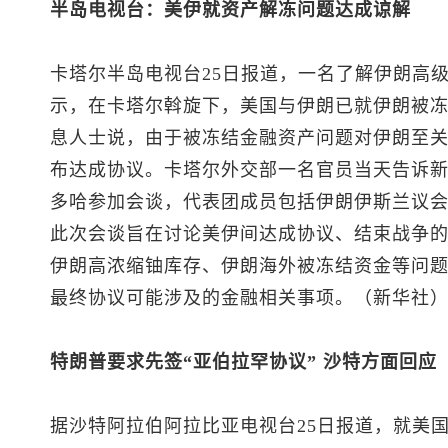
半岛电视台：美伊就资产解冻问题达成谅解
卡塔尔半岛电视台25日报道，一名了解伊朗高
示，在卡塔尔斡旋下，美国与伊朗已就伊朗被
息人士说，由于被冻结金融资产问题对伊朗至关
布达成协议。卡塔尔外交部一名官员当天告诉
多哈参加会谈，代表团成员包括伊朗伊斯兰议
此次会谈旨在讨论美伊间达成协议、结束战争
伊朗高浓缩铀库存、伊朗海外被冻结资金等问
最终协议可能涉及的金融相关事项。（新华社
特朗普要求先签“亚伯拉罕协议” 沙特方面回应
据沙特阿拉伯阿拉比亚电视台25日报道，就美