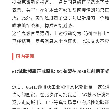
据福克斯新闻报道，一名美国高级官员透露了
表示，美军在霍尔木兹海峡发现两艘伊朗船只
灭。此外，美军还打击了位于阿巴斯港的一个
瞄准美军战机，构成直接威胁。
这位高级官员强调，上述行动均为“防御性打击
已经结束。两名消息人士也证实，此次交火不
国内要闻
6G试验频率正式获批 6G有望在2030年前后正
近日，6GHz频段获工业和信息化部批复，这让
许可的国家。在此次许可批复后，6G技术研发
逐步走向城市、工业等真实场景中完成性能验证。从