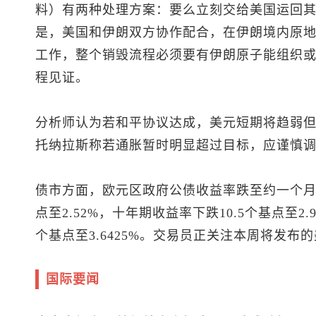
料）有两种处理方案：要么立刻交给美国运回
是，美国和伊朗双方协作配合，在伊朗境内原
工作，整个销毁流程必须要有伊朗原子能组织
程见证。
分析师认为若和平协议达成，美元短期将趋弱
托纳拉斯称若通胀暂时明显超过目标，应谨慎
债市方面，欧元区政府公债收益率跌至约一个月低
点至2.52%，十年期收益率下跌10.5个基点至2.
个基点至3.6425%。交易员正关注本周将发布
国际要闻