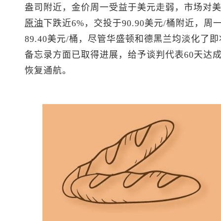
盎司附近，金价周一受益于美元走弱，市场对
原油
下跌近6%，交投于90.90美元/桶附近，
89.40美元/桶，尽管华盛顿和德黑兰均淡化
备忘录方面已取得进展，给予谈判代表60天达
恢复通航。