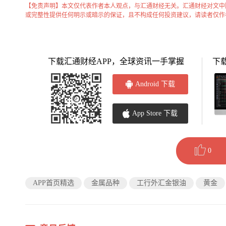
【免责声明】本文仅代表作者本人观点，与汇通财经无关。汇通财经对文中
或完整性提供任何明示或暗示的保证，且不构成任何投资建议，请读者仅作
下载汇通财经APP，全球资讯一手掌握
下
Android 下载
App Store 下载
0
APP首页精选
金属品种
工行外汇金银油
黄金