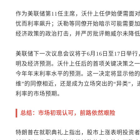
作为美联储第11任主席，沃什上任伊始便需面
忧而利率飙升；沃勒等同僚开始暗示可能需要
经济政策的政治打击，并严厉批评鲍威尔未降
美联储下一次议息会议将于6月16日至17日举
明及经济预测。沃什上任后的首项关键决策之一
今年年末利率水平的预测。这一决定将显示他的
维”的同僚相近，还是成为立场突出的“异类”
利率的市场预期。
总结：市场初现认可，前路依然艰险
特朗普在就职典礼上指出，股市上涨表明投资