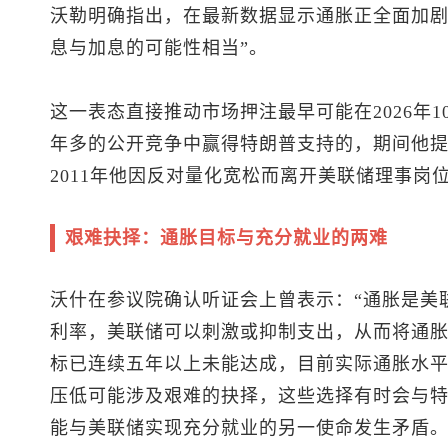
沃勒明确指出，在最新数据显示通胀正全面加剧
息与加息的可能性相当”。
这一表态直接推动市场押注最早可能在2026年1
年多的公开竞争中赢得特朗普支持的，期间他
2011年他因反对量化宽松而离开美联储理事岗
艰难抉择：通胀目标与充分就业的两难
沃什在参议院确认听证会上曾表示：“通胀是美
利率，美联储可以刺激或抑制支出，从而将通
标已连续五年以上未能达成，目前实际通胀水
压低可能涉及艰难的抉择，这些选择有时会与
能与美联储实现充分就业的另一使命发生矛盾