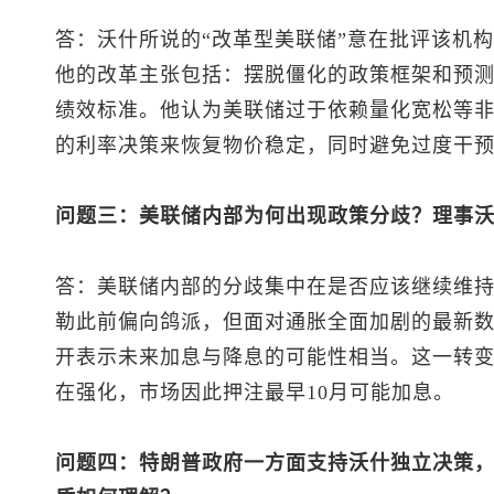
答：沃什所说的“改革型美联储”意在批评该机构在
他的改革主张包括：摆脱僵化的政策框架和预测
绩效标准。他认为美联储过于依赖量化宽松等
的利率决策来恢复物价稳定，同时避免过度干
问题三：美联储内部为何出现政策分歧？理事
答：美联储内部的分歧集中在是否应该继续维持
勒此前偏向鸽派，但面对通胀全面加剧的最新
开表示未来加息与降息的可能性相当。这一转
在强化，市场因此押注最早10月可能加息。
问题四：特朗普政府一方面支持沃什独立决策