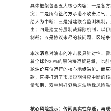
具体框架包含五大核心内容：一是各方
突；二是所有签约方承诺不攻击油气、
给人为中断；三是搭建联合监测机制，
由；四是建立分层制裁解除机制，以伊
制裁；五是协议未尽的核问题、区域争
本次消息对油市的冲击极具针对性。霍
着全球约20%的原油海运贸易量，此
轮油价高位运行的核心地缘溢价。而草
款，直接打消了市场短期供应中断的核
量预期，双重利好驱动原油地缘风险溢
核心风险提示：传闻真实性存疑，再现