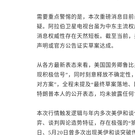
需要重点警惕的是，本次重磅消息目前
疑。阿拉伯卫星电视台虽为中东主流权
消息权威性存在天然短板。截至当前，
声明或官方公告证实草案达成。
从各方最新表态来看，美国国务卿鲁比
现积极信号”，同时刻意释放不确定性
对方案”，全程未提及“最终草案落地
特朗普本人的公开表态，均未披露任何
本次行情触发逻辑与年内多次美伊和谈
弈、谈判舆论造势特征，存在极强的“狼
日、5月20日曾多次出现美伊和谈突