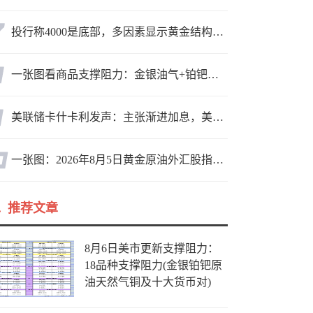
投行称4000是底部，多因素显示黄金结构性机会显现
一张图看商品支撑阻力：金银油气+铂钯铜农产品期货(2026年8月5日)
美联储卡什卡利发声：主张渐进加息，美联储内部政策分歧
一张图：2026年8月5日黄金原油外汇股指“枢纽点+多空持仓信号”一览
推荐文章
8月6日美市更新支撑阻力：
18品种支撑阻力(金银铂钯原
油天然气铜及十大货币对)