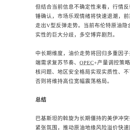
但结合当前信息不确定性来看，行情反
锤确认，市场乐观情绪将快速退潮，前
走出V型反弹走势。当前
布伦特原油
隐
实性的巨大分歧，多空博弈剧烈。
中长期维度，油价走势将回归多重因子
端需求复苏节奏、
OPEC
+产量调控策
核问题、地区安全格局实现实质性、不
否则将维持高位宽幅震荡格局。
总结
巴基斯坦的斡旋为长期僵持的美伊冲突
紧张氛围，推动原油地缘风险溢价快速