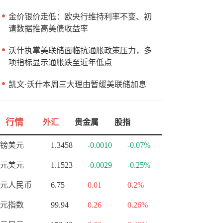
金价银价走低：欧央行维持利率不变、初
请数据推高美债收益率
沃什执掌美联储面临抗通胀政策压力，多
项指标显示通胀跌至近年低点
凯文·沃什本周三大理由暂缓美联储加息
行情
外汇
贵金属
股指
镑美元
1.3458
-0.0010
-0.07%
元美元
1.1523
-0.0029
-0.25%
元人民币
6.75
0.01
0.2%
元指数
99.94
0.26
0.26%