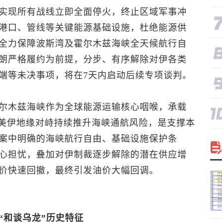
实现所有战线立即全面停火，终止区域军事冲
港口、管线等关键能源基础设施，杜绝能源供
全力保障波斯湾及霍尔木兹海峡全天候航行自
朗严格履约为前提，分步、有序解除对伊各类
端等未决事项，将在7天内启动后续专项谈判。
尔木兹海峡作为全球能源运输核心咽喉，承载
前美伊地缘对峙持续推升海峡通航风险，是支撑本
案中明确的海峡航行自由、基础设施保护条
心担忧，叠加对伊制裁逐步解除的潜在供应增
价快速回撤，最终引发油价大幅回调。
“和谈乌龙”历史特征