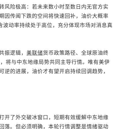
转风险极高：若未来数小时至数日内无官方实
期因传闻下跌的空间将快速回补，油价大概率
含波动率持续处于高位，充分体现市场对消息真
共振逻辑，
美联储
货币政策路径、全球原油终
略，将与中东地缘局势共同主导行情。唯有美伊
可逆的进展，油价才有望开启持续回调趋势，
打开了外交破冰窗口，短期有效缓解中东地缘
回落。但必须明确，本轮行情调整是情绪驱动