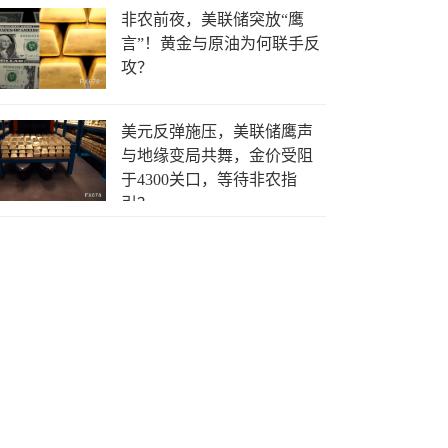
非农前夜，美联储突放“鹰
言”！黄金与原油为何联手反
攻？
美元反弹施压，美联储鹰声
与地缘变局共舞，金价受阻
于4300关口，等待非农指
引？