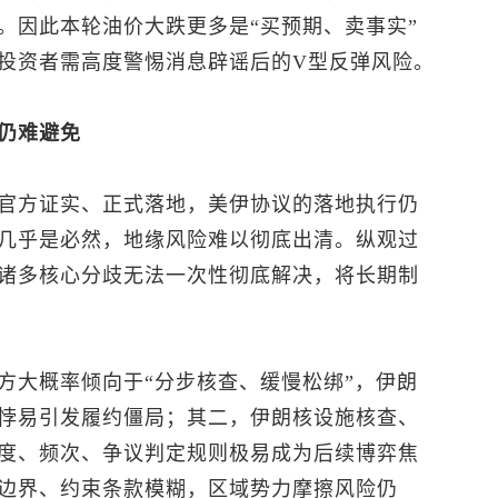
。因此本轮油价大跌更多是“买预期、卖事实”
投资者需高度警惕消息辟谣后的V型反弹风险。
仍难避免
官方证实、正式落地，美伊协议的落地执行仍
几乎是必然，地缘风险难以彻底出清。纵观过
诸多核心分歧无法一次性彻底解决，将长期制
方大概率倾向于“分步核查、缓慢松绑”，伊朗
悖易引发履约僵局；其二，伊朗核设施核查、
度、频次、争议判定规则极易成为后续博弈焦
边界、约束条款模糊，区域势力摩擦风险仍