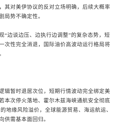
，其对美伊协议的反对立场明确，后续大概率
剧局势不确定性。
现“边谈边压、边执行边调整”的复杂态势，短
一次性完全消退，国际油价高波动运行格局将
。
逻辑暂时退居次位，短期行情波动完全绑定美
若本次停火落地、霍尔木兹海峡通航安全彻底
/桶的地缘风险溢价，全球能源贸易、海运航运、
向供需基本面回归。