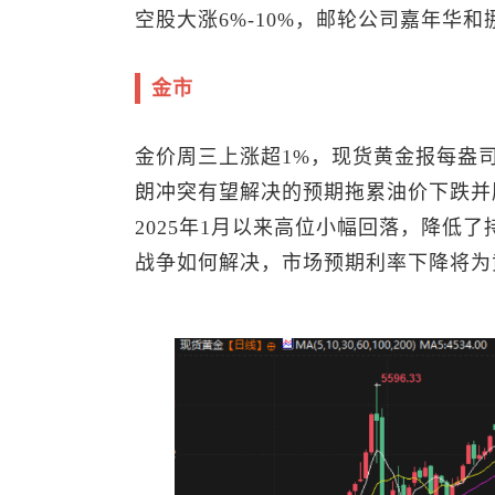
空股大涨6%-10%，邮轮公司嘉年华和
金市
金价周三上涨超1%，
现货黄金
报每盎司
朗冲突有望解决的预期拖累油价下跌并
2025年1月以来高位小幅回落，降低
战争如何解决，市场预期利率下降将为