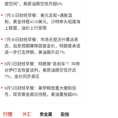
旋空间”，美原油跳空低开超6%
7月31日财经早餐：美元走软+通胀温
和，黄金持稳4110美元，沙特牵头组建海
上联盟，油价上行受限
7月30日财经早餐：市场无视沃什鹰派表
态，加息预期骤降提振金价，特朗普承诺
进一步打击伊朗，美油飙升近7%
8月3日财经早餐：特朗普“急刹车”！叫停
对伊打击恢复谈判，美原油跳空低开近
7%，金价同步承压
8月5日财经早餐：美伊释放重大缓和信
号，现货黄金高位持稳，美油重挫超6%
行情
外汇
贵金属
股指