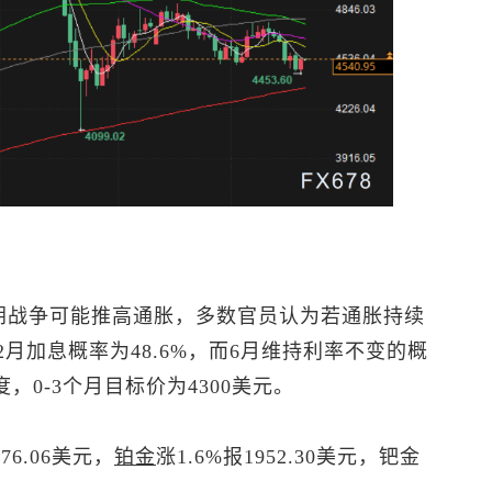
朗战争可能推高通胀，多数官员认为若通胀持续
月加息概率为48.6%，而6月维持利率不变的概
，0-3个月目标价为4300美元。
76.06美元，
铂金
涨1.6%报1952.30美元，钯金