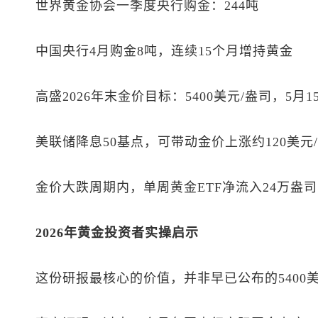
世界黄金协会一季度央行购金：244吨
中国央行4月购金8吨，连续15个月增持黄金
高盛2026年末金价目标：5400美元/盎司，5月1
美联储降息50基点，可带动金价上涨约120美元
金价大跌周期内，单周黄金ETF净流入24万盎司
2026年黄金投资者实操启示
这份研报最核心的价值，并非早已公布的5400