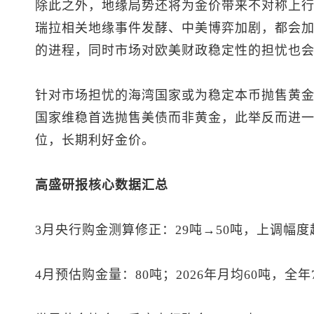
除此之外，地缘局势还将为金价带来不对称上
瑞拉相关地缘事件发酵、中美博弈加剧，都会
的进程，同时市场对欧美财政稳定性的担忧也
针对市场担忧的海湾国家或为稳定本币抛售黄
国家维稳首选抛售美债而非黄金，此举反而进
位，长期利好金价。
高盛研报核心数据汇总
3月央行购金测算修正：29吨→50吨，上调幅度超
4月预估购金量：80吨；2026年月均60吨，全年7