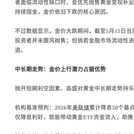
者面临流动性缺口时，会优先抛售黄金变现补
持续囤金，金价依旧下跌的核心原因。
不过数据显示，金价大跌期间，截至5月15日当
投资者并未跟风抛售；但倘若金融市场流动性
退。
中长期走势：金价上行潜力占据优势
抛开短期利空因素，高盛对黄金中长期走势持
机构基准预判：2026年
美联储
累计降息50个基
仅降息利好，就能带动黄金ETF资金流入，助推