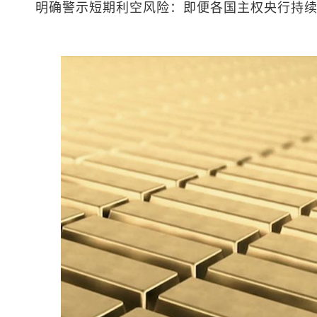
明确警示短期利空风险：即便各国主权央行持