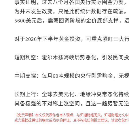
事实证明，过去八个月各国央行实际囤金力度
为并未发生改变，只是此前统计数据存在疏漏。
5600美元后，震荡回调阶段的金价底部支撑，
对于2026年下半年黄金投资，可重点紧盯三大
短期利空：霍尔木兹海峡局势恶化，引发民间
中期支撑：每月60吨规模的央行刚需购金，无
长期上行：全球去美元化、地缘冲突常态化持
具备极强的不对称上涨空间，且这一趋势暂无
【免责声明】本文仅代表作者本人观点，与汇通财经无关。汇通财经对文中
或完整性提供任何明示或暗示的保证，且不构成任何投资建议，请读者仅作