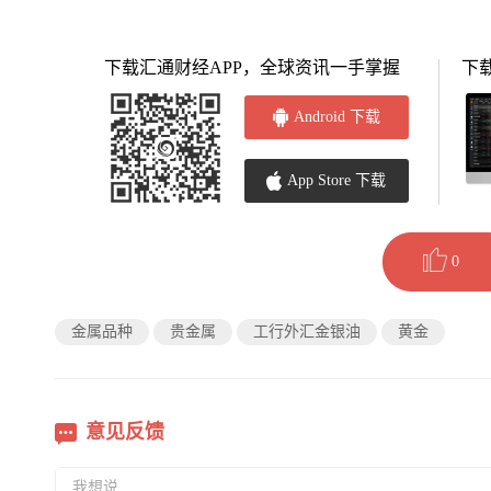
下载汇通财经APP，全球资讯一手掌握
下
Android 下载
App Store 下载
0
金属品种
贵金属
工行外汇金银油
黄金
意见反馈