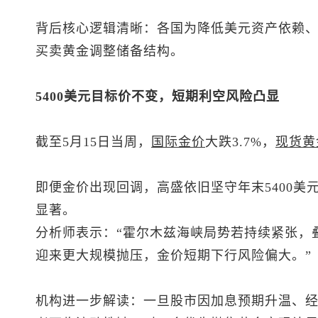
背后核心逻辑清晰：各国为降低美元资产依赖
买卖黄金调整储备结构。
5400美元目标价不变，短期利空风险凸显
截至5月15日当周，
国际金价
大跌3.7%，
现货黄
即便金价出现回调，高盛依旧坚守年末5400美
显著。
分析师表示：“霍尔木兹海峡局势若持续紧张，
迎来更大规模抛压，金价短期下行风险偏大。”
机构进一步解读：一旦股市因加息预期升温、