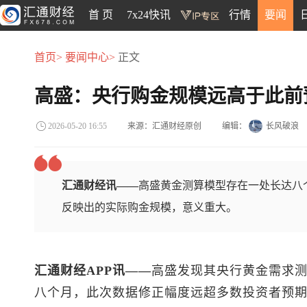
首 页
7x24快讯
行情
要闻
首页>
要闻中心>
正文
高盛：央行购金规模远高于此前
来源：汇通财经原创
编辑：
长风破浪
2026-05-20 16:55
汇通财经讯——
高盛黄金测算模型存在一处长达八
反映出的实际购金规模，意义重大。
汇通财经APP讯——
高盛发现其央行黄金需求
八个月，此次数据修正幅度远超多数投资者预