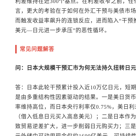
利差维持在近300个基点。在利差收窄之前，
言，更大的考验在于如何在外汇干预与美债市
而触发收益率飙升的连锁反应，进而陷入“干预
美元—日元进一步承压”的恶性循环。
常见问题解答
问：日本大规模干预汇市为何无法持久扭转日
答：日本此轮干预累计投入近10万亿日元，短
是由多重结构性因素驱动的结果。一是美日货
率维持高位，而日本央行利率仅0.75%，美日利
（借入低息日元买入高息美元）；二是日本作
致贸易逆差扩大，进一步削弱日元购买力；三是
元外储中可动用现金仅约1600亿美元，可持续