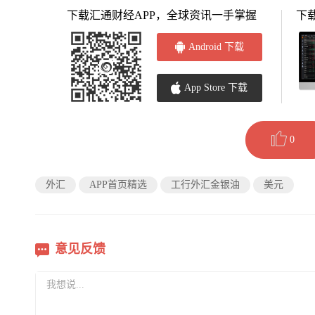
下载汇通财经APP，全球资讯一手掌握
下
Android 下载
App Store 下载
0
外汇
APP首页精选
工行外汇金银油
美元
意见反馈