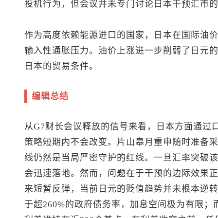
投机行为，但会议并未专门讨论日本干预汇市
作为高度依赖能源进口的国家，日本在国际油
输入性通胀压力。油价上涨进一步削弱了日元
日本的贸易条件。
编辑总结
从G7财长会议释放的信号来看，日本方面通过
策略短期内不会改变。片山皋月重申随时准备采
线仍然是当局严密守护的红线。一旦汇率突破
会迅速落地。然而，问题在于干预的边际效果正
来短暂反弹，当前日元的贬值趋势并未根本逆
于超260%的政府债务率，加息空间极为有限；