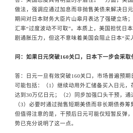
做法，强调应通过加息而非抛售美债来解决日元
期间对日本财务大臣片山皋月表达了强硬立场
汇率“过度波动不可取”。本质上，美国担忧日
剧通胀压力，但这不意味着美国会阻止日本“买
问：如果日元突破160关口，日本下一步会采取
答：日元一旦有效突破160关口，市场普遍预
可能包括：（1）继续动用外汇储备买入日元，
达到30万亿日元；（2）同步加强口头干预，
（3）必要时通过抛售短期美债而非长期债券筹
但值得注意的是，干预后日元可能仅短暂反弹，
势已充分说明了这一点。