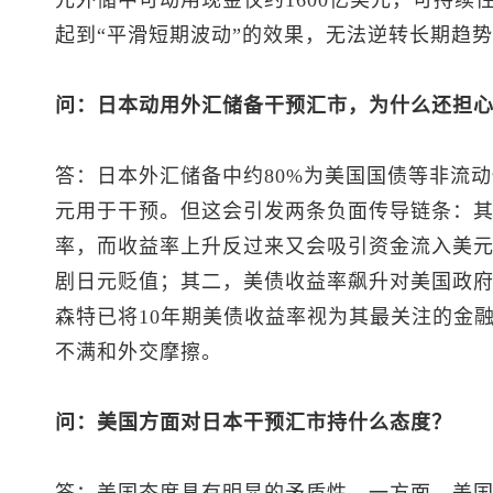
起到“平滑短期波动”的效果，无法逆转长期趋
问：日本动用外汇储备干预汇市，为什么还担
答：日本外汇储备中约80%为美国国债等非流
元用于干预。但这会引发两条负面传导链条：
率，而收益率上升反过来又会吸引资金流入美
剧日元贬值；其二，美债收益率飙升对美国政
森特已将10年期美债收益率视为其最关注的金
不满和外交摩擦。
问：美国方面对日本干预汇市持什么态度？
答：美国态度具有明显的矛盾性。一方面，美