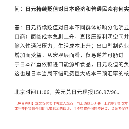
问：日元持续贬值对日本经济和普通民众有何
答：日元持续贬值对日本不同群体影响分化明
口商）面临成本急剧上升，直接压缩利润空间
输入性通胀压力，生活成本上升；出口型制造
增加而受益。从宏观层面看，贸易逆差可能进
于日本严重依赖进口能源和食品，日元贬值的
这也是日本当局不惜耗费巨大成本干预汇率的
北京时间11:06，
美元兑日元
现报158.97/98。
【免责声明】本文仅代表作者本人观点，与汇通财经无关。汇通财经对文中
或完整性提供任何明示或暗示的保证，且不构成任何投资建议，请读者仅作