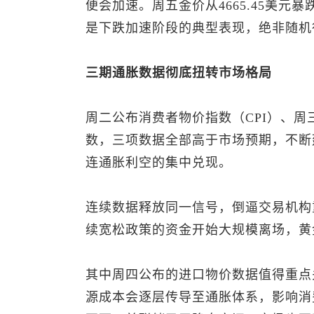
便会加速。周五金价从4665.45美元暴跌
是下跌加速阶段的典型表现，绝非随机
三期通胀数据彻底扭转市场格局
周二公布消费者物价指数（CPI）、周
数，三项数据全部高于市场预期，不断
连通胀利空的集中兑现。
连续数据释放同一信号，倒逼交易机构
续宽松政策的资金开始大规模离场，黄
其中周四公布的进口物价数据值得重点
源成本会逐层传导至通胀体系，影响消