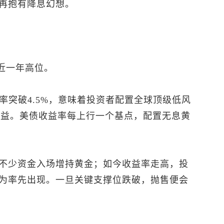
再抱有降息幻想。
逼近一年高位。
率突破4.5%，意味着投资者配置全球顶级低风
上收益。美债收益率每上行一个基点，配置无息黄
不少资金入场增持黄金；如今收益率走高，投
为率先出现。一旦关键支撑位跌破，抛售便会