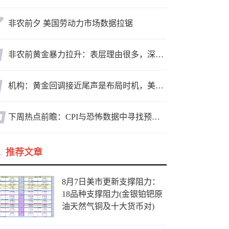
非农前夕 美国劳动力市场数据拉锯
非农前黄金暴力拉升：表层理由很多，深层逻辑却让人困惑
机构：黄金回调接近尾声是布局时机，美元后市或走弱转为利多因素
下周热点前瞻：CPI与恐怖数据中寻找预期差
推荐文章
8月7日美市更新支撑阻力：
18品种支撑阻力(金银铂钯原
油天然气铜及十大货币对)