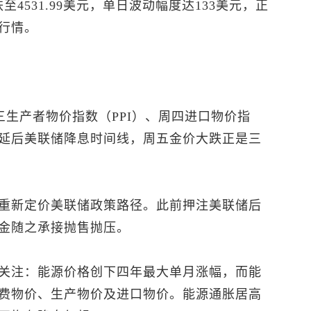
至4531.99美元，单日波动幅度达133美元，正
行情。
三生产者物价指数（PPI）、周四进口物价指
延后美联储降息时间线，周五金价大跌正是三
重新定价美联储政策路径。此前押注美联储后
金随之承接抛售抛压。
关注：能源价格创下四年最大单月涨幅，而能
费物价、生产物价及进口物价。能源通胀居高