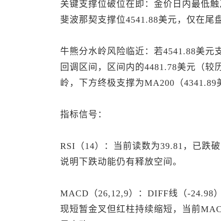
关键支撑位破位在即：金价日内最低触及4
斐波那契支撑位4541.88美元，仅在尾盘
牛熊分水岭风险临近：若4541.88美元支撑
回调区间，区间内的4481.78美元（
岭，下方终极支撑为MA200（4341.8
指标信号：
RSI（14）：当前读数为39.81，
说明下跌动能仍有释放空间。
MACD（26,12,9）：DIFF线（-24
现短暂金叉但红柱持续缩短，当前MAC