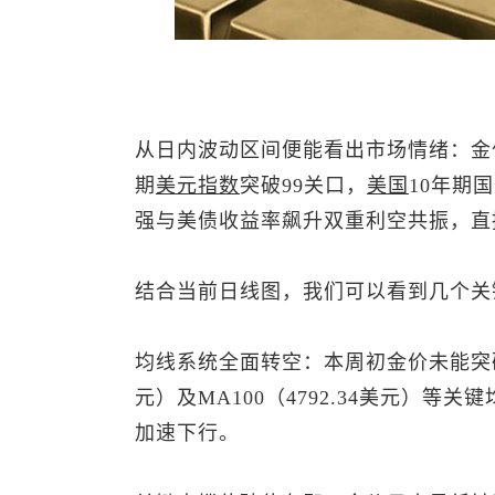
从日内波动区间便能看出市场情绪：金
期
美元指数
突破99关口，
美国
10年期
强与美债收益率飙升双重利空共振，直
结合当前日线图，我们可以看到几个关
均线系统全面转空：本周初金价未能突破MA2
元）及MA100（4792.34美元）等
加速下行。