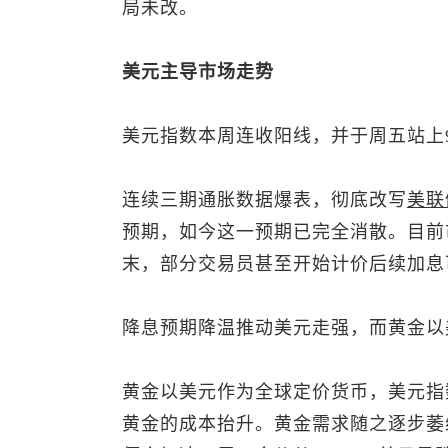
局未改。
美元主导市场走势
美元指数
本周连收阳线，并于周五站上
连续三期通胀数据爆表，彻底改写
美联
预期，如今这一预期已完全消散。目前
末，部分交易员甚至开始计价后续加息
降息预期降温推动美元走强，而黄金以
黄金以美元作为全球定价货币，
美元指
黄金的成本抬升。黄金需求随之逐步萎