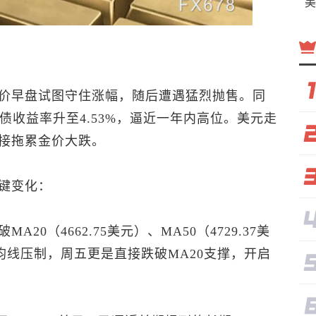
美
价早盘试图守住涨幅，随后遭遇猛烈抛售。同
国债收益率升至4.53%，逼近一年内高位。美元走
接拖累金价大跌。
键变化：
0（4662.75美元）、MA50（4729.37美
关键均线压制，周五更是直接跌破MA20支撑，开启