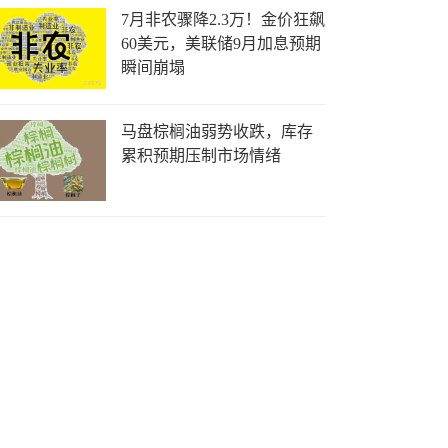
7月非农骤降2.3万！金价狂飙
60美元，美联储9月加息预期
瞬间崩塌
马盘棕榈油弱势收跌，库存
累积预期压制市场情绪