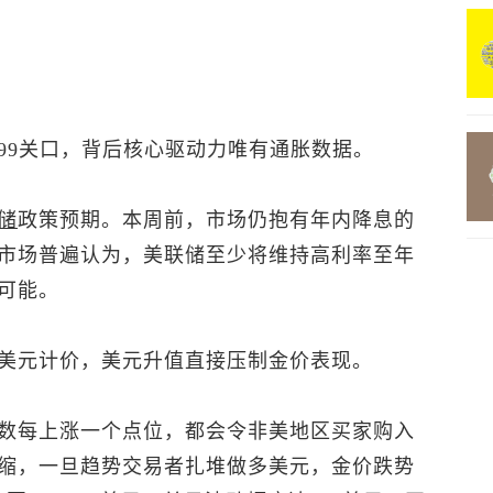
99关口，背后核心驱动力唯有通胀数据。
储
政策预期。本周前，市场仍抱有年内降息的
市场普遍认为，美联储至少将维持高利率至年
可能。
美元计价，美元升值直接压制金价表现。
数
每上涨一个点位，都会令非美地区买家购入
缩，一旦趋势交易者扎堆做多美元，金价跌势