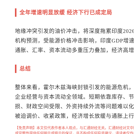
全年增速明显放缓 经济下行已成定局
地缘冲突引发的油价冲击，将深度拖累印度2026
机构预测，受能源价格冲击影响，印度GDP增速将
通胀、汇率、资本流动多重压力叠加，经济高
总结
整体来看，霍尔木兹海峡封锁引发的能源危机
企业经营与资本流动全领域。短期依靠库存、
损、财政空间受限、外资持续外流等问题难以
被迫调价、收紧政策，经济增长放缓与通胀上
【免责声明】本文仅代表作者本人观点，与汇通财经无关。汇通财经对文中
或完整性提供任何明示或暗示的保证，且不构成任何投资建议，请读者仅作