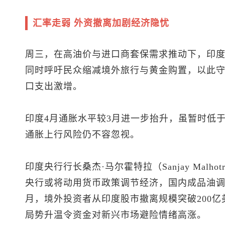
汇率走弱 外资撤离加剧经济隐忧
周三，在高油价与进口商套保需求推动下，印
同时呼吁民众缩减境外旅行与黄金购置，以此
口支出激增。
印度4月通胀水平较3月进一步抬升，虽暂时低
通胀上行风险仍不容忽视。
印度央行行长桑杰·马尔霍特拉（Sanjay Mal
央行或将动用货币政策调节经济，国内成品油调价
月，境外投资者从印度股市撤离规模突破200
局势升温令资金对新兴市场避险情绪高涨。