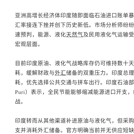
亚洲高增长经济体印度随即面临石油进口账单
汇率接连下挫并创下历史新低。市场分析师纷
速预判，能源、液化
天然气
及民用液化气运输
宏观层面。
目前印度原油、液化气战略库存仍可维持数十
耗，缓解财政与
外汇
储备的双重压力。印度总理
耗，优先选择公共交通与拼车出行。印度石油部长哈迪普
Puri）表示，全民节能能够缩减能源进口开支
战。
印度转而从其他渠道补进原油与液化气，但采
支并消耗外汇储备。官方明确当前并无供应短缺