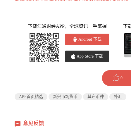
下载汇通财经APP，全球资讯一手掌握
下
Android 下载
App Store 下载
0
APP首页精选
新兴市场货币
其它币种
外汇
意见反馈