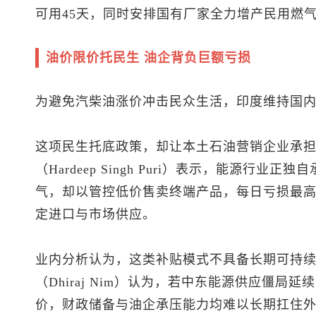
可用45天，同时安排国有厂家全力增产民用燃
油价限价托民生 油企背负巨额亏损
为避免汽柴油涨价冲击民众生活，印度维持国
这项民生托底政策，却让本土石油营销企业承担
（Hardeep Singh Puri）表示，能源行
气，却以管控低价售卖终端产品，每日亏损最
定进口与市场供应。
业内分析认为，这类补贴模式不具备长期可持续
（Dhiraj Nim）认为，若中东能源供应僵
价，财政储备与油企承压能力均难以长期扛住