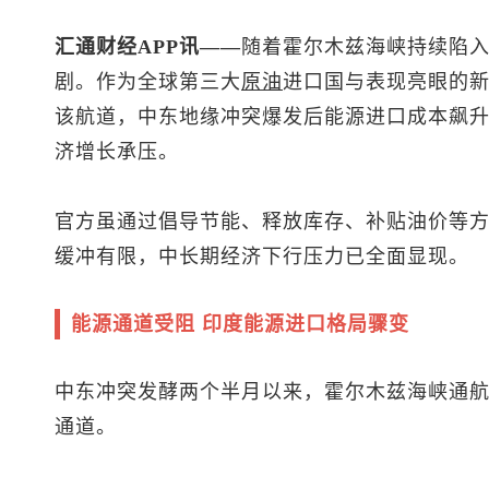
汇通财经APP讯——
随着霍尔木兹海峡持续陷
剧。作为全球第三大
原油
进口国与表现亮眼的
该航道，中东地缘冲突爆发后能源进口成本飙
济增长承压。
官方虽通过倡导节能、释放库存、补贴油价等
缓冲有限，中长期经济下行压力已全面显现。
能源通道受阻 印度能源进口格局骤变
中东冲突发酵两个半月以来，霍尔木兹海峡通
通道。