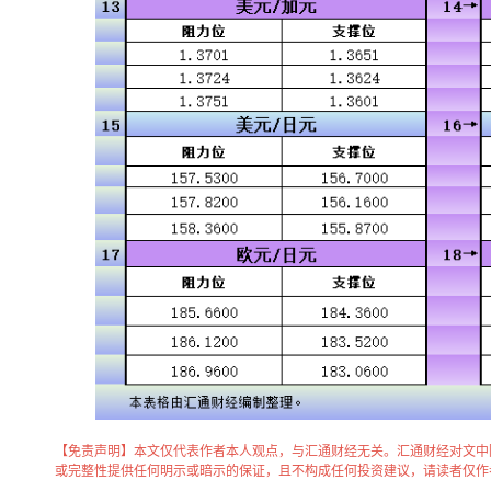
【免责声明】本文仅代表作者本人观点，与汇通财经无关。汇通财经对文中
或完整性提供任何明示或暗示的保证，且不构成任何投资建议，请读者仅作