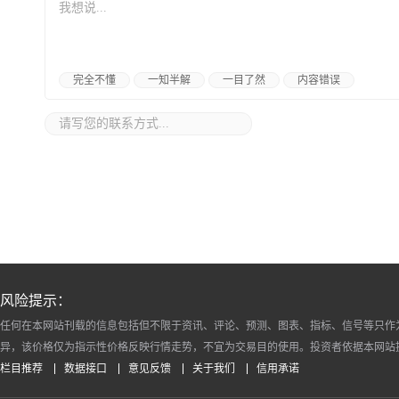
完全不懂
一知半解
一目了然
内容错误
风险提示：
任何在本网站刊载的信息包括但不限于资讯、评论、预测、图表、指标、信号等只作
异，该价格仅为指示性价格反映行情走势，不宜为交易目的使用。投资者依据本网站
栏目推荐
数据接口
意见反馈
关于我们
信用承诺