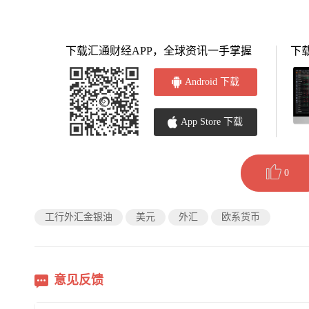
下载汇通财经APP，全球资讯一手掌握
下
Android 下载
App Store 下载
0
工行外汇金银油
美元
外汇
欧系货币
意见反馈