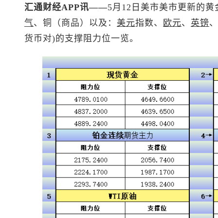
汇通财经APP讯——
5月12日美市美市更新的黄
气
、铜（商品）以及：
美元
指数
、
欧元
、
英镑
货币对)的支撑阻力位一览。