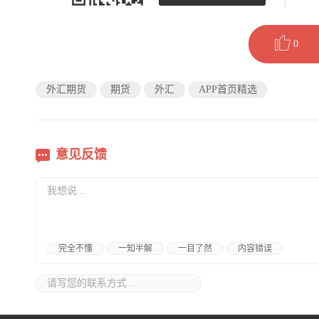
0
外汇期货
期货
外汇
APP首页精选
意见反馈
完全不懂
一知半解
一目了然
内容错误