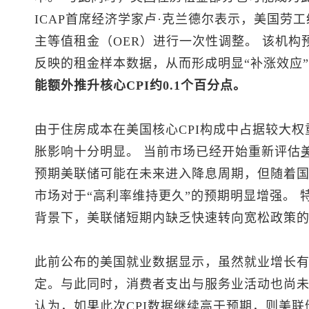
ICAP首席经济学家卢·克兰德尔表示，美国劳工
主等值租金（OER）进行一次性调整。 该机
反映的租金样本数据，从而形成明显“补涨效应
能额外推升核心CPI约0.1个百分点。
由于住房成本在美国核心CPI构成中占据较大
胀影响十分明显。 当前市场已经开始重新评估
预期美联储可能在未来进入降息周期，但随着
市场对于“高利率维持更久”的预期明显增强。
背景下，美联储短期内缺乏快速转向宽松政策
此前公布的美国就业数据显示，虽然就业增长
定。与此同时，消费者支出与服务业活动也尚未
认为，如果此次CPI数据继续高于预期，则美