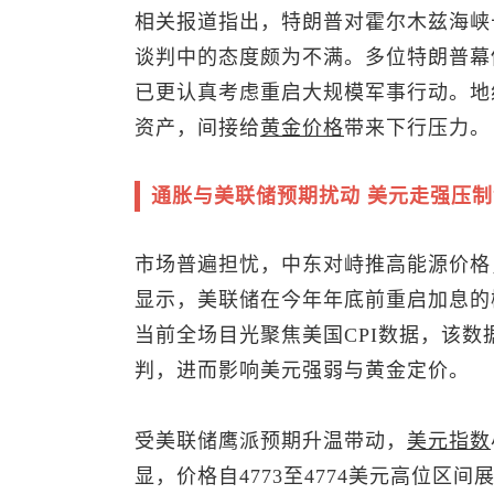
相关报道指出，特朗普对霍尔木兹海峡
谈判中的态度颇为不满。多位特朗普幕
已更认真考虑重启大规模军事行动。地
资产，间接给
黄金价格
带来下行压力。
通胀与美联储预期扰动 美元走强压
市场普遍担忧，中东对峙推高能源价格
显示，美联储在今年年底前重启加息的
当前全场目光聚焦美国CPI数据，该
判，进而影响美元强弱与黄金定价。
受美联储鹰派预期升温带动，
美元指数
显，价格自4773至4774美元高位