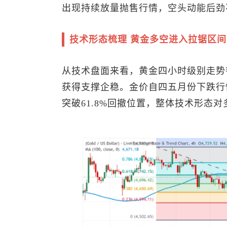
出现持续放量抛售行情，空头动能后劲
技术形态梳理 黄金多空进入拉锯区间
从技术盘面来看，黄金四小时级别走势
获得支撑企稳。金价自四五月份下跌行情
突破61.8%回撤位置，整体技术形态