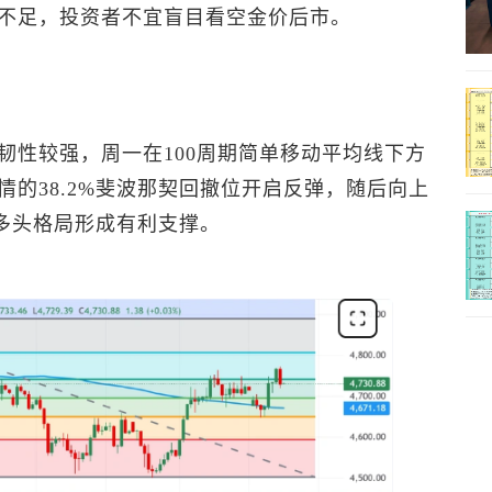
不足，投资者不宜盲目看空金价后市。
韧性较强，周一在100周期简单移动平均线下方
的38.2%斐波那契回撤位开启反弹，随后向上
对多头格局形成有利支撑。