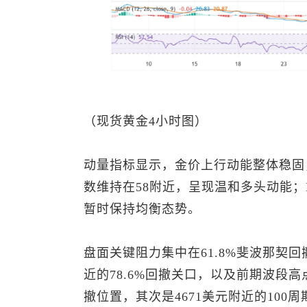
（
现货黄金
4小时图）
动量指标显示，金价上行动能整体稳固
数维持在58附近，呈现温和多头动能；
暂时保持均衡态势。
盘面关键阻力集中在61.8%斐波那契回
近的78.6%回撤关口，以及前期波段高点
撤位置，其次是4671美元附近的100周