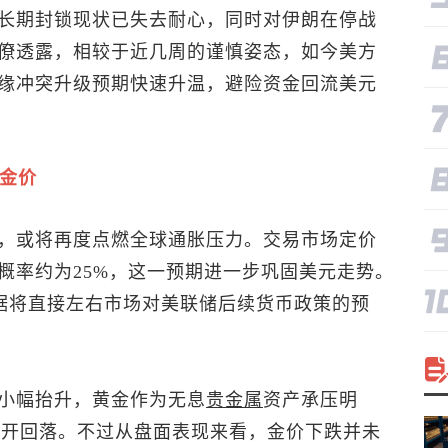
长期封锁现状已失去耐心，同时对伊朗在停战
僚透露，相较于近几周的谨慎姿态，如今美方
缘冲突升级预期快速升温，避险资金回流美元
制金价
，或将再度点燃全球通胀压力。交易市场定价
概率约为25%，这一预期进一步巩固美元走势。
数据将直接左右市场对美联储后续货币政策的预
小幅抬升，黄金作为无息
贵金属
资产承压明
区间展开回落。不过从盘面表现来看，金价下跌并未