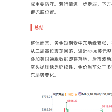
成重要防守。若行情进一步走弱，下方4
键兜底位置。
总结
整体而言，黄金短期受中东地缘紧张、
从三周高位震荡回落，逼近4700美元
叠加美国通胀数据即将落地，后市波动
空头抛压缺乏延续性，金价当前处于多
东局势变化。