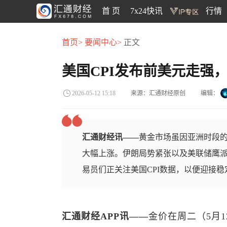
首 页
7x24快讯
行情
首页>
要闻中心>
正文
美国CPI发布前美元走强
来源：汇通财经原创
编辑：
2026-05-12 15:18
汇通财经讯——
黄金市场虽因亚洲时段
大幅上涨。伊朗局势紧张以及美联储鹰
易员们正关注美国CPI数据，以便迎接稳
汇通财经APP讯——
金价在周二（5月