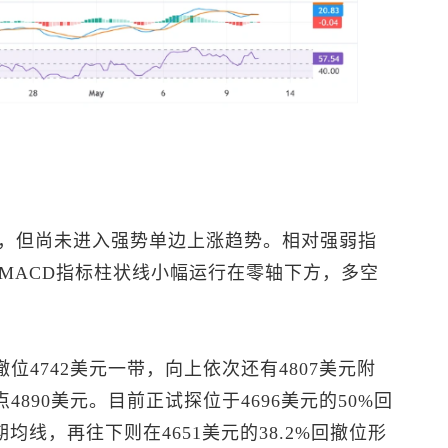
，但尚未进入强势单边上涨趋势。相对强弱指
MACD指标柱状线小幅运行在零轴下方，多空
撤位4742美元一带，向上依次还有4807美元附
4890美元。目前正试探位于4696美元的50%回
期均线，再往下则在4651美元的38.2%回撤位形