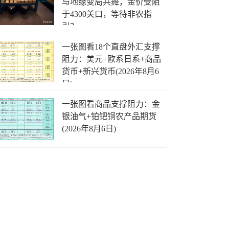
与地缘变局共舞，金价受阻
于4300关口，等待非农指
引？
一张图看18个直盘外汇支撑
阻力：美元+欧系日系+商品
货币+新兴货币(2026年8月6
日)
一张图看商品支撑阻力：金
银油气+铂钯铜农产品期货
(2026年8月6日)