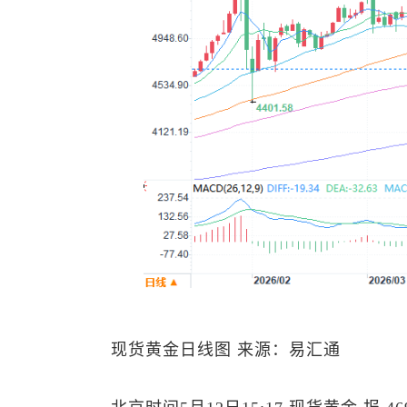
现货黄金
日线图 来源：易汇通