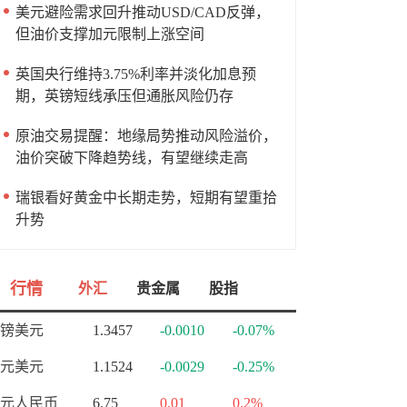
美元避险需求回升推动USD/CAD反弹，
但油价支撑加元限制上涨空间
英国央行维持3.75%利率并淡化加息预
期，英镑短线承压但通胀风险仍存
原油交易提醒：地缘局势推动风险溢价，
油价突破下降趋势线，有望继续走高
瑞银看好黄金中长期走势，短期有望重拾
升势
行情
外汇
贵金属
股指
镑美元
1.3457
-0.0010
-0.07%
元美元
1.1524
-0.0029
-0.25%
元人民币
6.75
0.01
0.2%