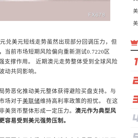
美
美
元兑美元
短线走势虽然出现部分回调压力，但
当前市场短期风险偏向重新测试0.7220区
有较强支撑作用。 近期澳元走势整体受到全球风险
波动共同影响。
局势恶化推动美元整体获得避险买盘支持。与
市场对于
美联储
维持高利率政策的担忧。 在这
非美货币整体形成一定压力。
澳元作为典型风
更容易受到美元强势压制。