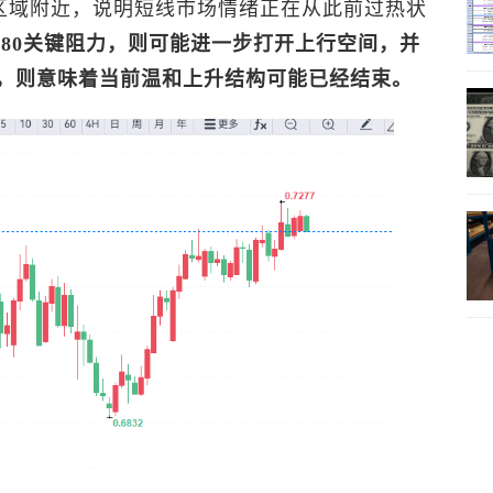
中性区域附近，说明短线市场情绪正在从此前过热状
7280关键阻力，则可能进一步打开上行空间，并
80支撑，则意味着当前温和上升结构可能已经结束。