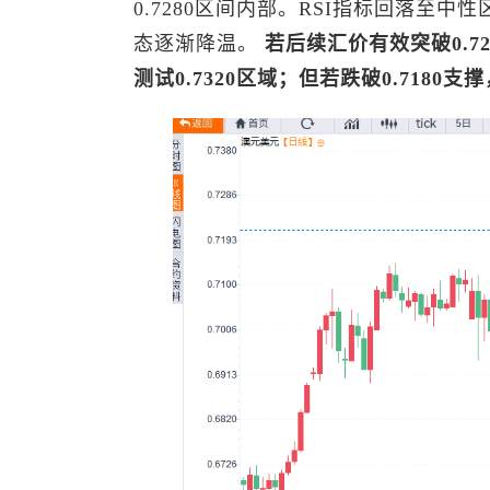
0.7280区间内部。RSI指标回落至
态逐渐降温。
若后续汇价有效突破0.
测试0.7320区域；但若跌破0.71