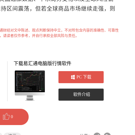
维持区间震荡，但若全球商品市场继续走强，则
通财经对文中陈述、观点判断保持中立，不对所包含内容的准确性、可靠性
，请读者仅作参考，并自行承担全部风险与责任。
下载易汇通电脑版行情软件
PC 下载
软件介绍
0