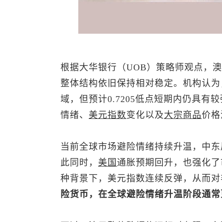
根据大华银行（UOB）策略师观点，
澳
整体结构依旧保持相对稳定。机构认为，
域，但预计0.7205低点短期内仍具
情绪、
美元指数
变化以及
大宗商品
价格
当前全球市场避险情绪持续升温，中东
此同时，
美国
通胀预期回升，也强化了
种背景下，
美元指数
连续反弹，从而对
险货币，在全球避险情绪升温阶段通常