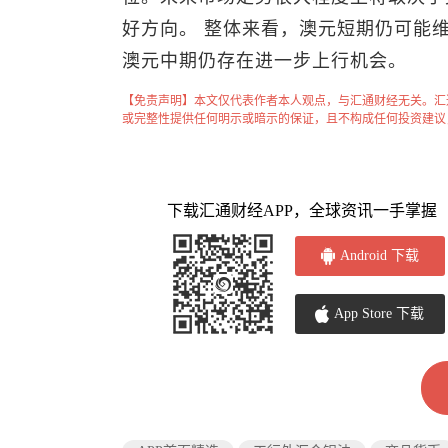
好方向。 整体来看，澳元短期仍可能
澳元中期仍存在进一步上行机会。
【免责声明】本文仅代表作者本人观点，与汇通财经无关。汇
或完整性提供任何明示或暗示的保证，且不构成任何投资建议
下载汇通财经APP，全球资讯一手掌握
Android 下载
App Store 下载