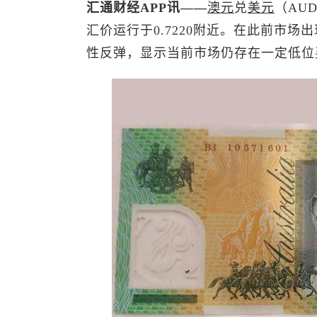
汇通财经APP讯——
澳元
兑
美元
（AU
汇价运行于0.7220附近。在此前市场
性反弹，显示当前市场仍存在一定低位