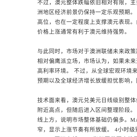
不过，澳元整体跌幅依旧相对有限，主
洲地区经济前景仍保持一定乐观预期。
高位，也在一定程度上支撑澳元表现。
价格上涨通常有利于澳元维持强势。
与此同时，市场对于澳洲联储未来政策
相对偏鹰派立场，市场认为，如果未来
高利率环境。 不过，从全球宏观环境
预期以及全球经济增长放缓担忧影响，
技术面来看，
澳元兑美元
日线级别整体
附近高点，但随后进入区间整理阶段。
线上方，说明市场整体基础仍偏多。M
窄，显示上涨节奏有所放缓。 4小时级