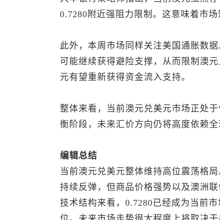
0.7280附近强阻力限制。这意味着
此外，本周市场同样关注美国通胀数据
可能继续获得避险支撑，从而限制澳元
元有望重新获得资金流入支持。
整体来看，当前
澳元兑美元
市场正处于
衡阶段，未来汇价方向仍将高度依赖全
编辑总结
当前
澳元兑美元
整体维持高位震荡格局
持续反弹，但商品价格强势以及澳洲联
技术结构来看，0.7280已经成为当前
位。未来市场走势很大程度上将取决于