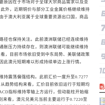
要原因在于市场对于全球大宗商品需求以及亚
 此外，近期铜价与部分工业金属价格继续维持
由于澳大利亚属于全球重要资源出口国，商品
路径也保持关注。此前澳洲联储已经连续维持
通胀压力持续存在，则澳洲联储可能继续维持
来看，目前市场依旧受到中东局势、美联储政策
因此澳元短期难以形成持续单边上涨行情。
维持震荡偏强结构。此前汇价一度升至0.7277
 从趋势结构来看，汇价目前依旧运行于短期均
ACD指标维持零轴上方运行，但动能柱开始缩
别来看，
澳元兑美元
当前主要运行于0.7220至