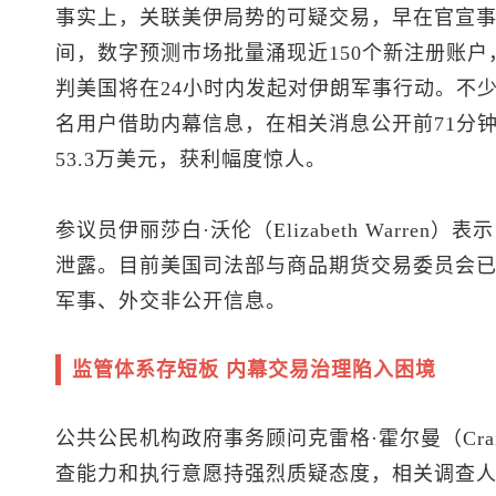
事实上，关联美伊局势的可疑交易，早在官宣事
间，数字预测市场批量涌现近150个新注册账户
判美国将在24小时内发起对伊朗军事行动。不
名用户借助内幕信息，在相关消息公开前71分钟
53.3万美元，获利幅度惊人。
参议员伊丽莎白·沃伦（Elizabeth Warre
泄露。目前美国司法部与商品期货交易委员会
军事、外交非公开信息。
监管体系存短板 内幕交易治理陷入困境
公共公民机构政府事务顾问克雷格·霍尔曼（Crai
查能力和执行意愿持强烈质疑态度，相关调查