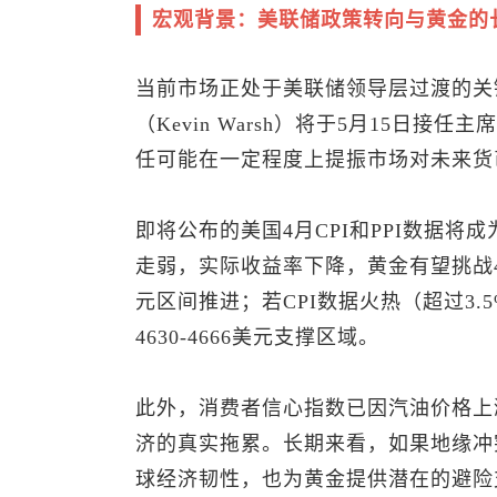
宏观背景：美联储政策转向与黄金的
当前市场正处于美联储领导层过渡的关
（Kevin Warsh）将于5月15日接
任可能在一定程度上提振市场对未来货
即将公布的美国4月CPI和PPI数据将成
走弱，实际收益率下降，黄金有望挑战476
元区间推进；若CPI数据火热（超过3
4630-4666美元支撑区域。
此外，消费者信心指数已因汽油价格上涨
济的真实拖累。长期来看，如果地缘冲
球经济韧性，也为黄金提供潜在的避险