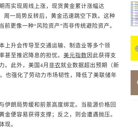
期而实现周线上涨，
现货黄金
累计涨幅达
然而，周一局势反转后，黄金迅速跳空下跌。这种
当前更像一种“风险资产”而非传统避险资产。
本上升会传导至交通运输、制造业等多个领
率甚至推迟降息的担忧。
美元指数
因此获得支
力。此外，美国4月
非农
就业数据超出预期（新
3%），也强化了劳动力市场韧性，降低了美联储年
与伊朗局势缓和前景高度绑定。当能源价格回
黄金便容易获得支撑；反之，则会遭遇抛压。
体现。