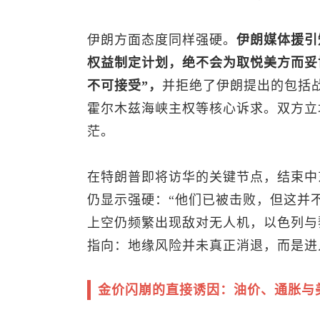
伊朗方面态度同样强硬。
伊朗媒体援引
权益制定计划，绝不会为取悦美方而妥
不可接受”，
并拒绝了伊朗提出的包括
霍尔木兹海峡主权等核心诉求。双方立
茫。
在特朗普即将访华的关键节点，结束中
仍显示强硬：“他们已被击败，但这并
上空仍频繁出现敌对无人机，以色列与
指向：地缘风险并未真正消退，而是进
金价闪崩的直接诱因：油价、通胀与