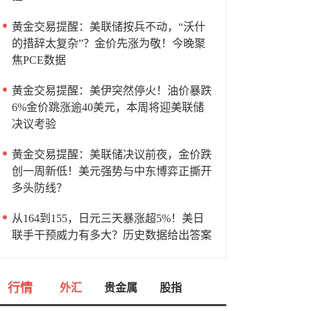
黄金交易提醒：美联储按兵不动，“沃什
的措辞太复杂”？金价先涨为敬！今晚聚
焦PCE数据
黄金交易提醒：美伊突然停火！油价暴跌
6%金价跳涨逾40美元，本周将迎美联储
决议考验
黄金交易提醒：美联储决议前夜，金价跌
创一周新低！美元强势与中东博弈正撕开
多头防线？
从164到155，日元三天暴涨超5%！美日
联手干预威力有多大？历史数据给出答案
行情
外汇
贵金属
股指