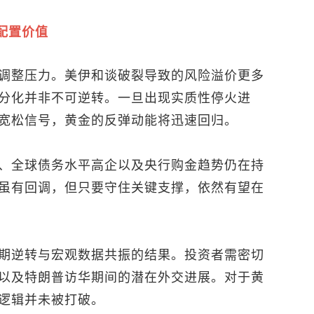
配置价值
调整压力。美伊和谈破裂导致的风险溢价更多
分化并非不可逆转。一旦出现实质性停火进
宽松信号，黄金的反弹动能将迅速回归。
、全球债务水平高企以及央行购金趋势仍在持
虽有回调，但只要守住关键支撑，依然有望在
期逆转与宏观数据共振的结果。投资者需密切
以及特朗普访华期间的潜在外交进展。对于黄
逻辑并未被打破。