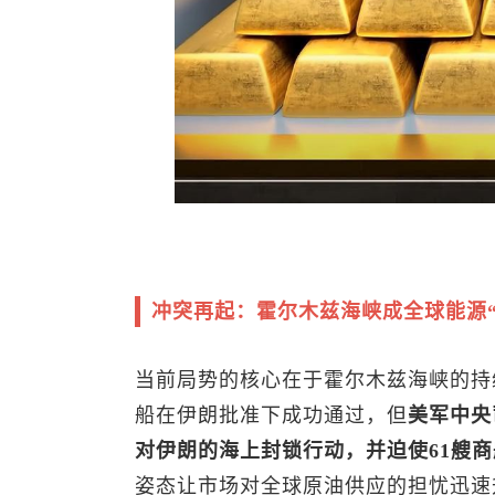
冲突再起：霍尔木兹海峡成全球能源“
当前局势的核心在于霍尔木兹海峡的持
船在伊朗批准下成功通过，但
美军中央
对伊朗的海上封锁行动，并迫使61艘
姿态让市场对全球原油供应的担忧迅速