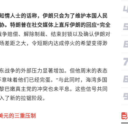
知情人士的话称，伊朗只会为了维护本国人民
协。特朗普在社交媒体上直斥伊朗的回应“完全
战争赔偿、解除制裁、结束封锁以及确认伊朗对
场差距之大，令短期内达成停火的希望变得渺
东战争的外部压力显著增加。但他周末的表态
不意味着他们已经完蛋。”与此同时，海湾多国
黎巴嫩真主党的冲突也未平息。这些信号共同
入了新的拉锯阶段。
美元的三重压制