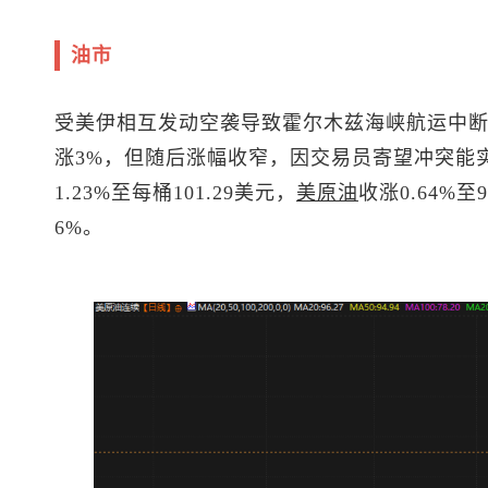
油市
受美伊相互发动空袭导致霍尔木兹海峡航运中
涨3%，但随后涨幅收窄，因交易员寄望冲突能
1.23%至每桶101.29美元，
美原油
收涨0.64%
6%。