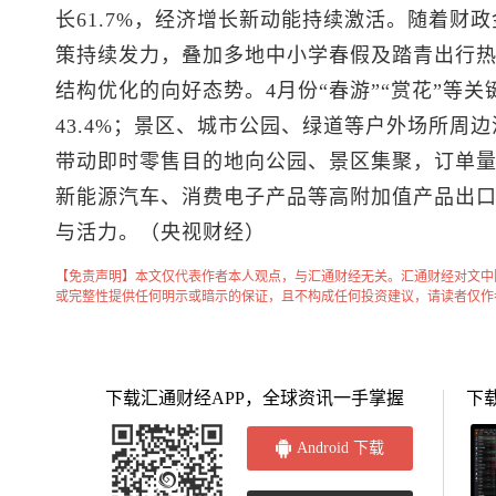
长61.7%，经济增长新动能持续激活。随着财
策持续发力，叠加多地中小学春假及踏青出行热
结构优化的向好态势。4月份“春游”“赏花”等关键
43.4%；景区、城市公园、绿道等户外场所周
带动即时零售目的地向公园、景区集聚，订单量环
新能源汽车、消费电子产品等高附加值产品出
与活力。（央视财经）
【免责声明】本文仅代表作者本人观点，与汇通财经无关。汇通财经对文中
或完整性提供任何明示或暗示的保证，且不构成任何投资建议，请读者仅作
下载汇通财经APP，全球资讯一手掌握
下
Android 下载