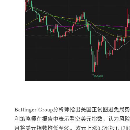
Ballinger Group分析师指出美国正试图
利策略师在报告中表示看空
美元指数
，认为风
月将
美元指数
推低至95。
欧元
上涨0.5%报1.