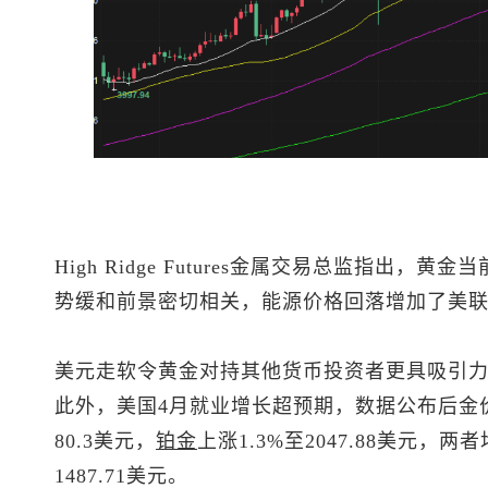
High Ridge Futures金属交易总监指出
势缓和前景密切相关，能源价格回落增加了美
美元走软令黄金对持其他货币投资者更具吸引
此外，美国4月就业增长超预期，数据公布后金
80.3美元，
铂金
上涨1.3%至2047.88美元，
1487.71美元。