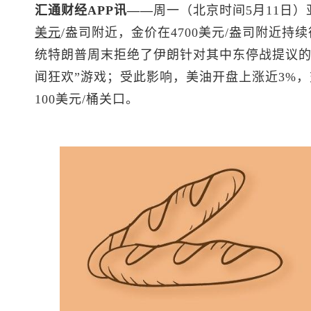
汇通财经APP讯——
周一（北京时间5月11日
美元
/盎司附近，金价在4700美元/盎司附近
统特朗普周末拒绝了伊朗针对其中东停战提议的
闻狂欢”游戏；受此影响，美油开盘上涨近3%，交
100美元/桶关口。