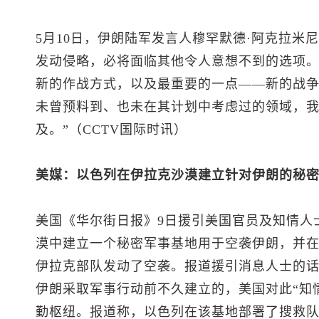
5月10日，伊朗陆军发言人穆罕默德·阿克拉米
发动侵略，必将面临其他令人意想不到的选项
新的作战方式，以及最重要的一点——新的战争
未曾预料到、也未在其计划中考虑过的领域，
及。”（CCTV国际时讯）
美媒：以色列在伊拉克沙漠建立针对伊朗的秘
美国《华尔街日报》9日援引美国官员及知情人
漠中建立一个秘密军事基地用于空袭伊朗，并在
伊拉克部队发动了空袭。报道援引消息人士的
伊朗采取军事行动前不久建立的，美国对此“知
勤枢纽。报道称，以色列在该基地部署了搜救