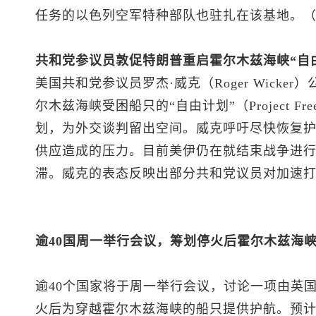
任务的以色列空军特种部队也驻扎在该基地。
共和党参议员敦促特朗普重启霍尔木兹海峡“自
美国共和党参议员罗杰·威克（Roger Wick
尔木兹海峡受困船只的“自由计划”（Project F
划，为外交谈判留出空间。威克呼吁尽快恢复
供应造成的压力。目前美伊仍在就结束战争进
滞。威克的表态反映出部分共和党议员对加速
逾40国周一举行会议，筹划停火后霍尔木兹海
逾40个国家将于周一举行会议，讨论一项由英
火后为穿越霍尔木兹海峡的船只提供护航。预