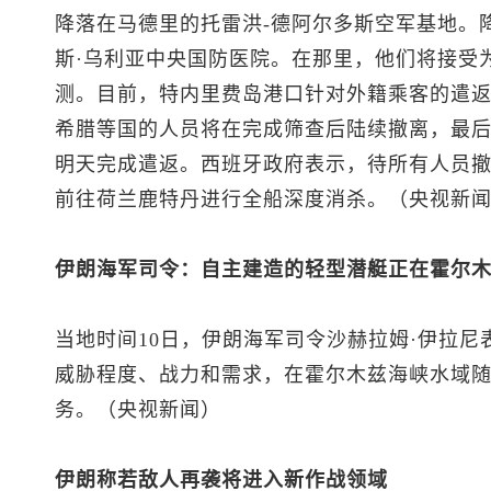
降落在马德里的托雷洪-德阿尔多斯空军基地。
斯·乌利亚中央国防医院。在那里，他们将接受
测。目前，特内里费岛港口针对外籍乘客的遣
希腊等国的人员将在完成筛查后陆续撤离，最
明天完成遣返。西班牙政府表示，待所有人员
前往荷兰鹿特丹进行全船深度消杀。（央视新
伊朗海军司令：自主建造的轻型潜艇正在霍尔
当地时间10日，伊朗海军司令沙赫拉姆·伊拉
威胁程度、战力和需求，在霍尔木兹海峡水域
务。（央视新闻）
伊朗称若敌人再袭将进入新作战领域