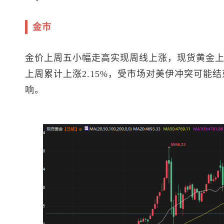
金市
金价上周五小幅走高实现周线上涨，
现货黄金
上
上周累计上涨2.15%，受市场对美伊冲突可能
响。