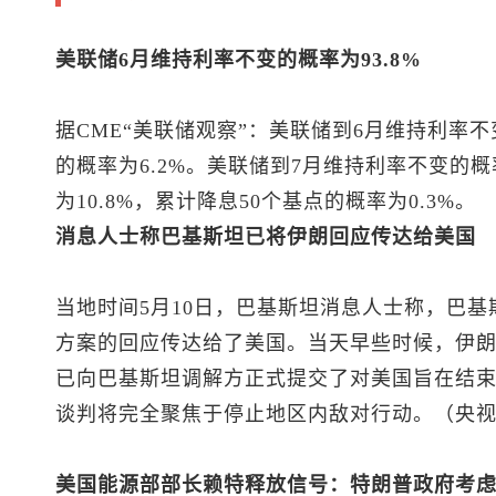
美联储6月维持利率不变的概率为93.8%
据CME“美联储观察”：美联储到6月维持利率不变
的概率为6.2%。美联储到7月维持利率不变的概率
为10.8%，累计降息50个基点的概率为0.3%。
消息人士称巴基斯坦已将伊朗回应传达给美国
当地时间5月10日，巴基斯坦消息人士称，巴
方案的回应传达给了美国。当天早些时候，伊
已向巴基斯坦调解方正式提交了对美国旨在结
谈判将完全聚焦于停止地区内敌对行动。（央
美国能源部部长赖特释放信号：特朗普政府考