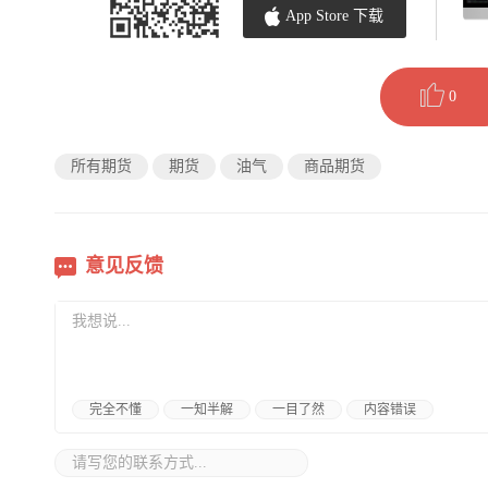
App Store 下载
0
所有期货
期货
油气
商品期货
意见反馈
完全不懂
一知半解
一目了然
内容错误