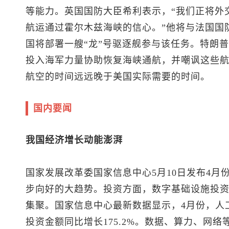
等能力。英国国防大臣希利表示，“我们正将外
航运通过霍尔木兹海峡的信心。”他将与法国国
国将部署一艘“龙”号驱逐舰参与该任务。特朗
投入海军力量协助恢复海峡通航，并嘲讽这些航
航空的时间远远晚于美国实际需要的时间。
国内要闻
我国经济增长动能澎湃
国家发展改革委国家信息中心5月10日发布4月
步向好的大趋势。投资方面，数字基础设施投
集聚。国家信息中心最新数据显示，4月份，人
投资金额同比增长175.2%。数据、算力、网