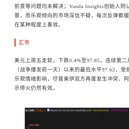
前景等问题均未解决；Vanda Insights创
景，而乐观倾向的市场深信不疑，每次反弹都缓
在某种程度上奏效。
汇市
美元上周五走软，下跌0.4%至97.85，连续第
（战争爆发前一天）以来的最低水平97.62，
乐观情绪影响，尽管美伊双方再度发生冲突、
示停火仍然有效。