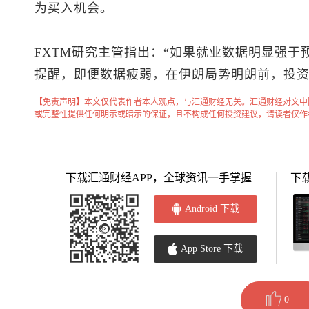
为买入机会。
FXTM研究主管指出：“如果就业数据明显强于
提醒，即便数据疲弱，在伊朗局势明朗前，投
【免责声明】本文仅代表作者本人观点，与汇通财经无关。汇通财经对文中
或完整性提供任何明示或暗示的保证，且不构成任何投资建议，请读者仅作
下载汇通财经APP，全球资讯一手掌握
下
Android 下载
App Store 下载
0