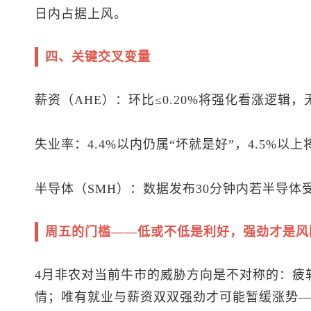
日内占据上风。
四、关键交叉变量
薪资（AHE）：环比≤0.20%将强化看涨逻辑
失业率：4.4%以内仍属“坏就是好”，4.5%以
半导体（SMH）：数据发布30分钟内若半导体
周五的门槛——低或不低是利好，强劲才是风
4月非农对当前牛市的威胁方向是不对称的：疲
情；唯有就业与薪资双双强劲才可能暂缓涨势