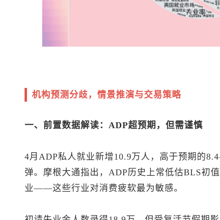
机构预测分歧，情景推演与交易策略
一、前置数据解读：ADP超预期，但需谨慎
4月ADP私人就业新增10.9万人，高于预期的8.4
弹。摩根大通指出，ADP历史上常低估BLS初
业——这些行业对消费疲软最为敏感。
初请失业金人数录得18.9万，但受复活节假期影