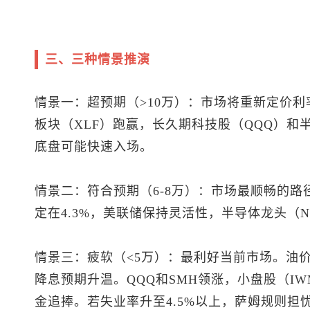
三、三种情景推演
情景一：超预期（>10万）：市场将重新定价
板块（XLF）跑赢，长久期科技股（QQQ）和
底盘可能快速入场。
情景二：符合预期（6-8万）：市场最顺畅的
定在4.3%，美联储保持灵活性，半导体龙头（N
情景三：疲软（<5万）：最利好当前市场。油
降息预期升温。QQQ和SMH领涨，小盘股（I
金追捧。若失业率升至4.5%以上，萨姆规则