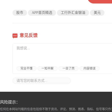
股市
APP首页精选
工行外汇金银油
美元
意见反馈
完全不懂
一知半解
一目了然
内容错误
风险提示：
任何在本网站刊载的信息包括但不限于资讯、评论、预测、图表、指标、信号等只作