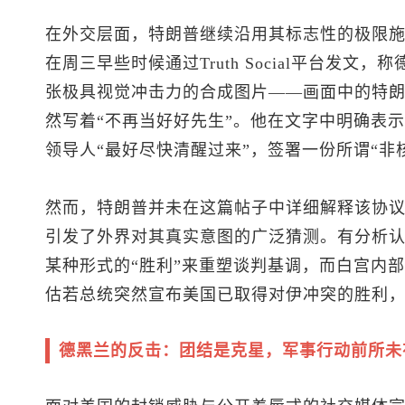
在外交层面，特朗普继续沿用其标志性的极限
在周三早些时候通过Truth Social平台发文
张极具视觉冲击力的合成图片——画面中的特
然写着“不再当好好先生”。他在文字中明确表
领导人“最好尽快清醒过来”，签署一份所谓“非
然而，特朗普并未在这篇帖子中详细解释该协
引发了外界对其真实意图的广泛猜测。有分析
某种形式的“胜利”来重塑谈判基调，而白宫内
估若总统突然宣布美国已取得对伊冲突的胜利
德黑兰的反击：团结是克星，军事行动前所未