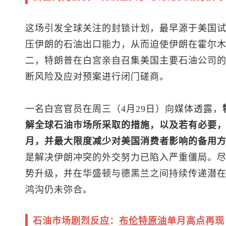
这场引发全球关注的封锁计划，最早源于美国
压伊朗的石油出口能力，从而迫使伊朗在霍尔
二，特朗普在白宫亲自召集美国主要石油公司
断风险及应对预案进行闭门磋商。
一名白宫官员在周三（4月29日）向媒体透露，
解全球石油市场所采取的措施，以及若有必要
月，并最大限度减少对美国消费者影响的备用方
是解决伊朗冲突的外交努力已陷入严重僵局。
势升级，并在华盛顿与德黑兰之间持续传递潜
鸿沟仍未弥合。
石油市场剧烈反应：
布伦特
原油
单月高点再现