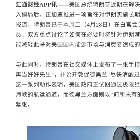
汇通财经APP讯——
美国
总统特朗普近期在解
入僵局后，正加速推进一项旨在对伊朗实施长期
报道，特朗普已于本周二（4月28日）在白宫
员，双方重点讨论了如何在必要时将针对伊朗
能减轻此举对美国国内能源市场与消费者造成
与此同时，特朗普在社交媒体上发布了一张手持
再当好好先生”，并公开敦促德黑兰“尽快清醒过
这一系列动作表明，美国政府正试图通过极限
海峡的航运通道，而德黑兰方面则以“前所未有
紧张。