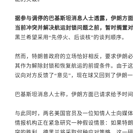
据参与调停的巴基斯坦消息人士透露，伊朗方
当前冲突并解决航运封锁问题之前，暂时搁置
黑兰希望采用“先停火、后谈核”的谈判顺序。
然而，特朗普政府的立场恰好相反，要求伊朗
其作为解除封锁和恢复航运的前提条件。由于
议向对方反馈了“意见”，现在球又回到了伊朗
巴基斯坦消息人士称，伊朗方面已请求给予时
与此同时，两名美国官员及一位知情人士向媒
情报机构正在紧急研究一种假设情景：如果特
突的胜利，德黑兰将采取何种应对策略。这一