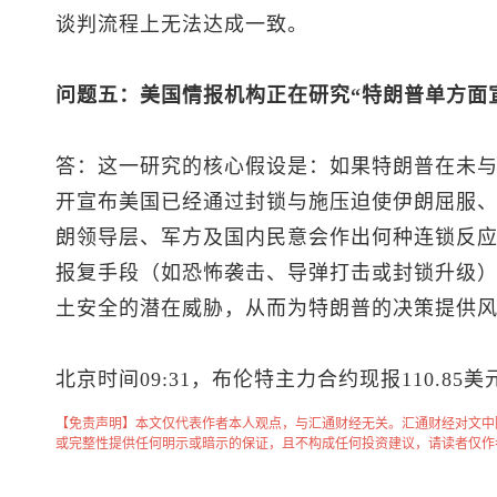
谈判流程上无法达成一致。
问题五：美国情报机构正在研究“特朗普单方面
答：这一研究的核心假设是：如果特朗普在未
开宣布美国已经通过封锁与施压迫使伊朗屈服
朗领导层、军方及国内民意会作出何种连锁反
报复手段（如恐怖袭击、导弹打击或封锁升级
土安全的潜在威胁，从而为特朗普的决策提供
北京时间09:31，布伦特主力合约现报110.85美
【免责声明】本文仅代表作者本人观点，与汇通财经无关。汇通财经对文中
或完整性提供任何明示或暗示的保证，且不构成任何投资建议，请读者仅作