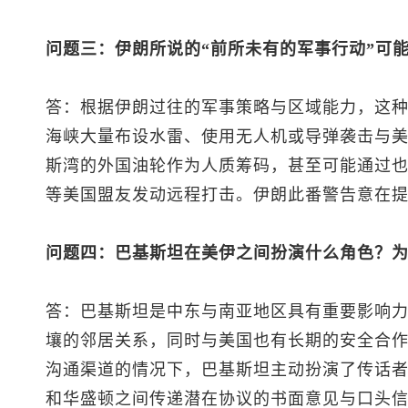
问题三：伊朗所说的“前所未有的军事行动”可
答：根据伊朗过往的军事策略与区域能力，这
海峡大量布设水雷、使用无人机或导弹袭击与
斯湾的外国油轮作为人质筹码，甚至可能通过
等美国盟友发动远程打击。伊朗此番警告意在
问题四：巴基斯坦在美伊之间扮演什么角色？
答：巴基斯坦是中东与南亚地区具有重要影响
壤的邻居关系，同时与美国也有长期的安全合
沟通渠道的情况下，巴基斯坦主动扮演了传话
和华盛顿之间传递潜在协议的书面意见与口头