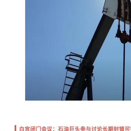
白宫闭门会议：石油巨头参与讨论长期封锁可