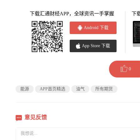
下载汇通财经APP，全球资讯一手掌握
下
Android 下载
App Store 下载
0
能源
APP首页精选
油气
所有期货
意见反馈