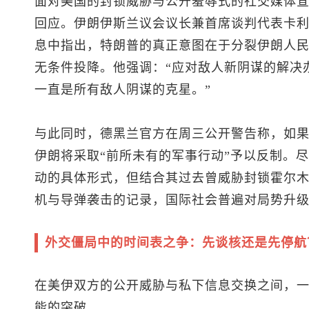
面对美国的封锁威胁与公开羞辱式的社交媒体
回应。伊朗伊斯兰议会议长兼首席谈判代表卡利巴夫
息中指出，特朗普的真正意图在于分裂伊朗人
无条件投降。他强调：“应对敌人新阴谋的解决
一直是所有敌人阴谋的克星。”
与此同时，德黑兰官方在周三公开警告称，如
伊朗将采取“前所未有的军事行动”予以反制。
动的具体形式，但结合其过去曾威胁封锁霍尔
机与导弹袭击的记录，国际社会普遍对局势升
外交僵局中的时间表之争：先谈核还是先停航
在美伊双方的公开威胁与私下信息交换之间，
能的突破。