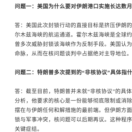
问题一：美国为什么要对伊朗港口实施长达数
答：美国此次封锁行动的直接目标是挤压伊朗
尔木兹海峡的航运通道。霍尔木兹海峡是全球
曾多次威胁封锁该海峡作为反制手段。美国认
命脉，从而在核问题谈判中占据绝对主导地位
问题二：特朗普多次提到的“非核协议”具体指
答：截至目前，特朗普并未就“非核协议”的具
分析，他要求的核心是一份能够彻底限制或消
摆在与伊朗任何和解措施的最前端。但伊朗方
锁与军事冲突，核问题可以后期再议。这种程
关键症结。